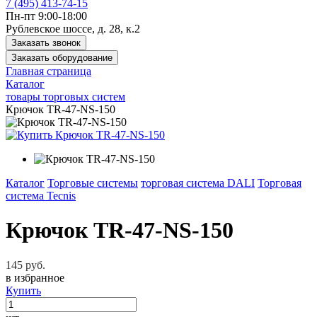
7 (495) 413-74-15
Пн-пт 9:00-18:00
Рублевское шоссе, д. 28, к.2
Заказать звонок
Заказать оборудование
Главная страница
Каталог
товары торговых систем
Крючок TR-47-NS-150
Каталог
Торговые системы
торговая система DALI
Торговая
система Tecnis
Крючок TR-47-NS-150
145 руб.
в избранное
Купить