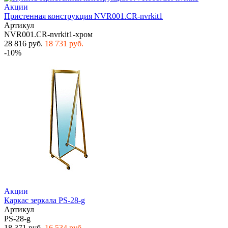
Акции
Пристенная конструкция NVR001.CR-nvrkit1
Артикул
NVR001.CR-nvrkit1-хром
28 816 руб.
18 731 руб.
-10%
Акции
Каркас зеркала PS-28-g
Артикул
PS-28-g
18 371 руб.
16 534 руб.