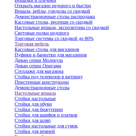
Вешалки и плечики
Открыть магазин недорого и быстро
Вешала, рейлы, гондолы со скидкой
Демонстрационные столы распродажа
Кассовые столы, ресепшн со скидкой
Настольные вешала, экспозиторы со скидкой
Световые полки недорого
Торговые системы со скидкой до 80%
Торговая мебель
Кассовые столы для магазинов
Пуфики и банкетки для магазинов
Диван серии Молекула
Диван серии Оригами
Стеллажи для магазина
Стойка под телевизор в витрину
Пристенные конструкции
Демонстрационные столы
Настольные вешала
Стойки настольные
Стойки для обуви
Стойки для бижутерии
Стойки для шарфов и платков
Стойки для шляп
Стойки настольные для сумок
Стойки для ремней