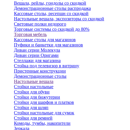
Вешала, рейлы, гондолы со скидкой
Демонстрационные столы распродажа
Кассовые столы, ресепшн со скидкой
Настольные вешала, экспозиторы со скидкой
Световые полки недорого
Торговые системы со скидкой до 80%
Торговая мебель
Кассовые столы для магазинов
Пуфики и банкетки для магазинов
Диван серии Молекула
Диван серии Оригами
Стеллажи для магазина
Стойка под телевизор в витрину
Пристенные конструкции
Демонстрационные столы
Настольные вешала
Стойки настольные
Стойки для обуви
Стойки для бижутерии
Стойки для шарфов и платков
Стойки для шляп
Стойки настольные для сумок
Стойки для ремней
Комоды, тумбы, накопители
Зеркала