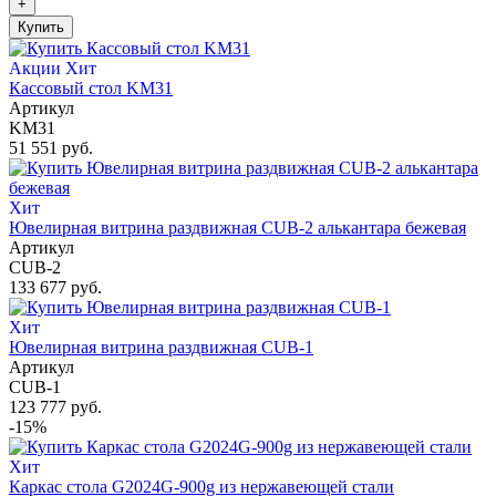
+
Купить
Акции
Хит
Кассовый стол KM31
Артикул
KM31
51 551 руб.
Хит
Ювелирная витрина раздвижная CUB-2 алькантара бежевая
Артикул
CUB-2
133 677 руб.
Хит
Ювелирная витрина раздвижная CUB-1
Артикул
CUB-1
123 777 руб.
-15%
Хит
Каркас стола G2024G-900g из нержавеющей стали