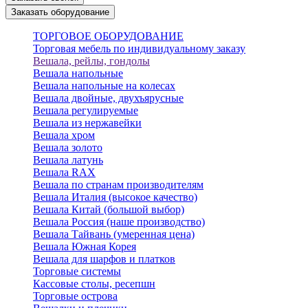
Заказать оборудование
ТОРГОВОЕ ОБОРУДОВАНИЕ
Торговая мебель по индивидуальному заказу
Вешала, рейлы, гондолы
Вешала напольные
Вешала напольные на колесах
Вешала двойные, двухъярусные
Вешала регулируемые
Вешала из нержавейки
Вешала хром
Вешала золото
Вешала латунь
Вешала RAX
Вешала по странам производителям
Вешала Италия (высокое качество)
Вешала Китай (большой выбор)
Вешала Россия (наше производство)
Вешала Тайвань (умеренная цена)
Вешала Южная Корея
Вешала для шарфов и платков
Торговые системы
Кассовые столы, ресепшн
Торговые острова