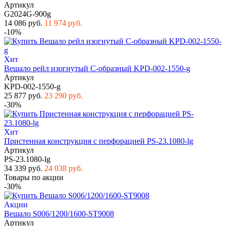
Артикул
G2024G-900g
14 086 руб.
11 974 руб.
-10%
Хит
Вешало рейл изогнутый С-образный KPD-002-1550-g
Артикул
KPD-002-1550-g
25 877 руб.
23 290 руб.
-30%
Хит
Пристенная конструкция с перфорацией PS-23.1080-lg
Артикул
PS-23.1080-lg
34 339 руб.
24 038 руб.
Товары по акции
-30%
Акции
Вешало S006/1200/1600-ST9008
Артикул