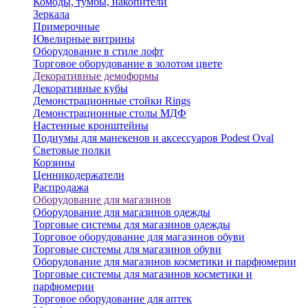
Комоды, тумбы, накопители
Зеркала
Примерочные
Ювелирные витрины
Оборудование в стиле лофт
Торговое оборудование в золотом цвете
Декоративные демоформы
Декоративные кубы
Демонстрационные стойки Rings
Демонстрационные столы МДФ
Настенные кронштейны
Подиумы для манекенов и аксессуаров Podest Oval
Световые полки
Корзины
Ценникодержатели
Распродажа
Оборудование для магазинов
Оборудование для магазинов одежды
Торговые системы для магазинов одежды
Торговое оборудование для магазинов обуви
Торговые системы для магазинов обуви
Оборудование для магазинов косметики и парфюмерии
Торговые системы для магазинов косметики и
парфюмерии
Торговое оборудование для аптек