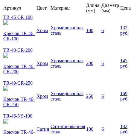
Длина
Диаметр
Артикул
Цвет
Материал
Цена
(мм)
(мм)
TR-46-CR-100
Хромированная
132
Хром
100
6
сталь
руб.
Крючок TR-46-
CR-100
TR-48-CR-200
Хромированная
145
Хром
200
6
сталь
руб.
Крючок TR-46-
CR-200
TR-49-CR-250
Хромированная
169
Хром
250
6
сталь
руб.
Крючок TR-46-
CR-250
TR-46-NS-100
Сатинированная
132
Сатин
100
6
сталь
руб.
Крючок TR-46-