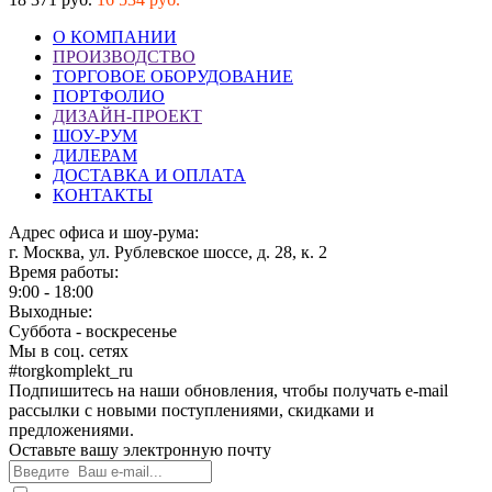
О КОМПАНИИ
ПРОИЗВОДСТВО
ТОРГОВОЕ ОБОРУДОВАНИЕ
ПОРТФОЛИО
ДИЗАЙН-ПРОЕКТ
ШОУ-РУМ
ДИЛЕРАМ
ДОСТАВКА И ОПЛАТА
КОНТАКТЫ
Адрес офиса и шоу-рума:
г. Москва, ул. Рублевское шоссе, д. 28, к. 2
Время работы:
9:00 - 18:00
Выходные:
Суббота - воскресенье
Мы в соц. сетях
#torgkomplekt_ru
Подпишитесь на наши обновления, чтобы получать e-mail
рассылки с новыми поступлениями, скидками и
предложениями.
Оставьте вашу электронную почту