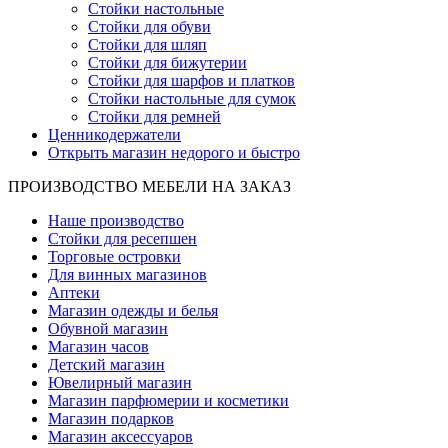
Стойки настольные
Стойки для обуви
Стойки для шляп
Стойки для бижутерии
Стойки для шарфов и платков
Стойки настольные для сумок
Стойки для ремней
Ценникодержатели
Открыть магазин недорого и быстро
ПРОИЗВОДСТВО МЕБЕЛИ НА ЗАКАЗ
Наше производство
Стойки для ресепшен
Торговые островки
Для винных магазинов
Аптеки
Магазин одежды и белья
Обувной магазин
Магазин часов
Детский магазин
Ювелирный магазин
Магазин парфюмерии и косметики
Магазин подарков
Магазин аксессуаров