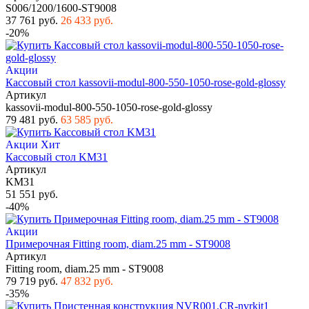
S006/1200/1600-ST9008
37 761 руб.
26 433 руб.
-20%
Акции
Кассовый стол kassovii-modul-800-550-1050-rose-gold-glossy
Артикул
kassovii-modul-800-550-1050-rose-gold-glossy
79 481 руб.
63 585 руб.
Акции
Хит
Кассовый стол KM31
Артикул
KM31
51 551 руб.
-40%
Акции
Примерочная Fitting room, diam.25 mm - ST9008
Артикул
Fitting room, diam.25 mm - ST9008
79 719 руб.
47 832 руб.
-35%