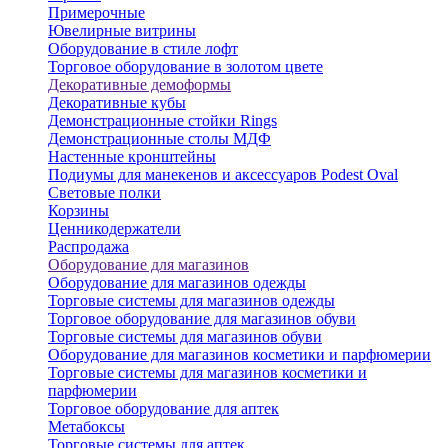
Примерочные
Ювелирные витрины
Оборудование в стиле лофт
Торговое оборудование в золотом цвете
Декоративные демоформы
Декоративные кубы
Демонстрационные стойки Rings
Демонстрационные столы МДФ
Настенные кронштейны
Подиумы для манекенов и аксессуаров Podest Oval
Световые полки
Корзины
Ценникодержатели
Распродажа
Оборудование для магазинов
Оборудование для магазинов одежды
Торговые системы для магазинов одежды
Торговое оборудование для магазинов обуви
Торговые системы для магазинов обуви
Оборудование для магазинов косметики и парфюмерии
Торговые системы для магазинов косметики и
парфюмерии
Торговое оборудование для аптек
Метабоксы
Торговые системы для аптек