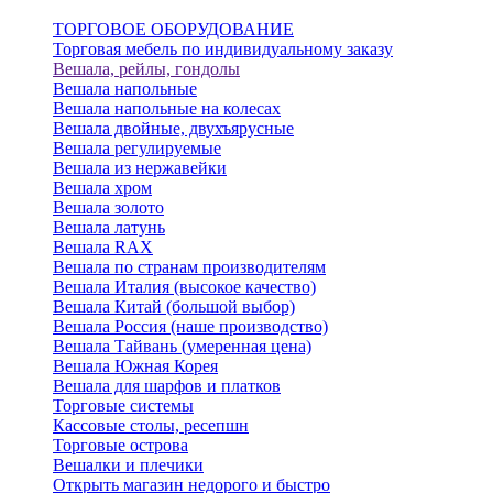
ТОРГОВОЕ ОБОРУДОВАНИЕ
Торговая мебель по индивидуальному заказу
Вешала, рейлы, гондолы
Вешала напольные
Вешала напольные на колесах
Вешала двойные, двухъярусные
Вешала регулируемые
Вешала из нержавейки
Вешала хром
Вешала золото
Вешала латунь
Вешала RAX
Вешала по странам производителям
Вешала Италия (высокое качество)
Вешала Китай (большой выбор)
Вешала Россия (наше производство)
Вешала Тайвань (умеренная цена)
Вешала Южная Корея
Вешала для шарфов и платков
Торговые системы
Кассовые столы, ресепшн
Торговые острова
Вешалки и плечики
Открыть магазин недорого и быстро