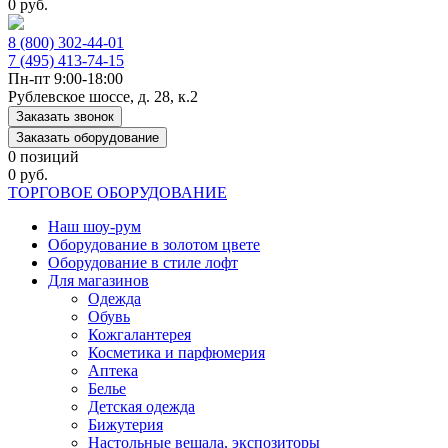
0 руб.
8 (800) 302-44-01
7 (495) 413-74-15
Пн-пт 9:00-18:00
Рублевское шоссе, д. 28, к.2
Заказать звонок
Заказать оборудование
0 позиций
0 руб.
ТОРГОВОЕ ОБОРУДОВАНИЕ
Наш шоу-рум
Оборудование в золотом цвете
Оборудование в стиле лофт
Для магазинов
Одежда
Обувь
Кожгалантерея
Косметика и парфюмерия
Аптека
Белье
Детская одежда
Бижутерия
Настольные вешала, экспозиторы