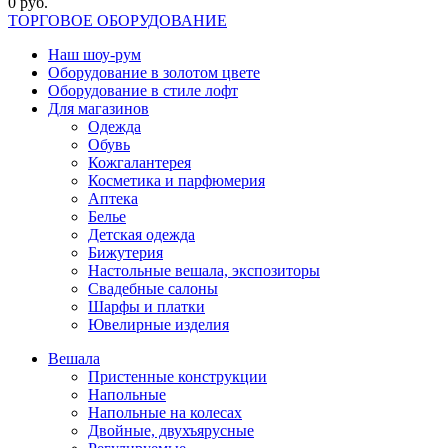
0 руб.
ТОРГОВОЕ ОБОРУДОВАНИЕ
Наш шоу-рум
Оборудование в золотом цвете
Оборудование в стиле лофт
Для магазинов
Одежда
Обувь
Кожгалантерея
Косметика и парфюмерия
Аптека
Белье
Детская одежда
Бижутерия
Настольные вешала, экспозиторы
Свадебные салоны
Шарфы и платки
Ювелирные изделия
Вешала
Пристенные конструкции
Напольные
Напольные на колесах
Двойные, двухъярусные