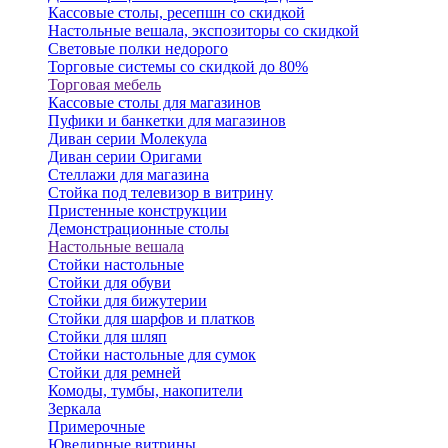
Кассовые столы, ресепшн со скидкой
Настольные вешала, экспозиторы со скидкой
Световые полки недорого
Торговые системы со скидкой до 80%
Торговая мебель
Кассовые столы для магазинов
Пуфики и банкетки для магазинов
Диван серии Молекула
Диван серии Оригами
Стеллажи для магазина
Стойка под телевизор в витрину
Пристенные конструкции
Демонстрационные столы
Настольные вешала
Стойки настольные
Стойки для обуви
Стойки для бижутерии
Стойки для шарфов и платков
Стойки для шляп
Стойки настольные для сумок
Стойки для ремней
Комоды, тумбы, накопители
Зеркала
Примерочные
Ювелирные витрины