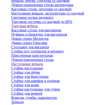
Вешала, рейлы, гондолы со скидкой
Демонстрационные столы распродажа
Кассовые столы, ресепшн со скидкой
Настольные вешала, экспозиторы со скидкой
Световые полки недорого
Торговые системы со скидкой до 80%
Торговая мебель
Кассовые столы для магазинов
Пуфики и банкетки для магазинов
Диван серии Молекула
Диван серии Оригами
Стеллажи для магазина
Стойка под телевизор в витрину
Пристенные конструкции
Демонстрационные столы
Настольные вешала
Стойки настольные
Стойки для обуви
Стойки для бижутерии
Стойки для шарфов и платков
Стойки для шляп
Стойки настольные для сумок
Стойки для ремней
Комоды, тумбы, накопители
Зеркала