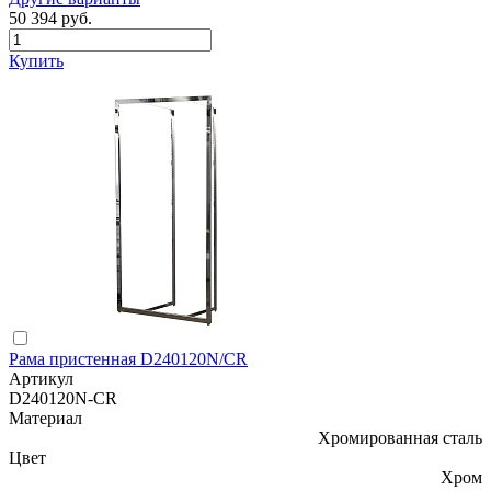
50 394 руб.
Купить
Рама пристенная D240120N/CR
Артикул
D240120N-CR
Материал
Хромированная сталь
Цвет
Хром