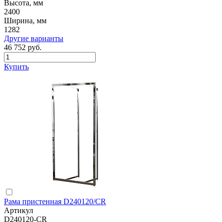
Высота, мм
2400
Ширина, мм
1282
Другие варианты
46 752 руб.
Купить
Рама пристенная D240120/CR
Артикул
D240120-CR