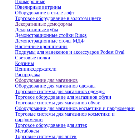
Примерочные
Ювелирные витрины
Оборудование в стиле лофт
Торговое оборудование в золотом цвете
Декоративные демоформы
Декоративные кубы
Демонстрационные стойки Rings
Демонстрационные столы МДФ
Настенные кронштейны
Подиумы для манекенов и аксессуаров Podest Oval
Световые полки
Корзины
Ценникодержатели
Распродажа
Оборудование для магазинов
Оборудование для магазинов одежды
Торговые системы для магазинов одежды
Торговое оборудование для магазинов обуви
Торговые системы для магазинов обуви
Оборудование для магазинов косметики и парфюмерии
Торговые системы для магазинов косметики и
парфюмерии
Торговое оборудование для аптек
Метабоксы
Торговые системы для аптек