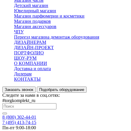
Магазин часов
Детский магазин
Ювелирный магазин
Магазин парфюмерии и косметики
Магазин подарков
Магазин аксессуаров
ЧПУ
Переезд магазина демонтаж оборудования
ДИЗАЙНЕРАМ
ДИЗАЙН-ПРОЕКТ
ПОРТФОЛИО
ШОУ-РУМ
О КОМПАНИИ
Доставка и оплата
Дилерам
КОНТАКТЫ
Заказать звонок
Подобрать оборудование
Следите за нами в соц.сетях:
#torgkomplekt_ru
8 (800) 302-44-01
7 (495) 413-74-15
Пн-пт 9:00-18:00