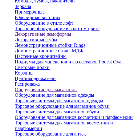
Комоды, тумбы, накопители
Зеркала
Примерочные
Ювелирные витрины
Оборудование в стиле лофт
Торговое оборудование в золотом цвете
Декоративные демоформы
Декоративные кубы
Демонстрационные стойки Rings
Демонстрационные столы МДФ
Настенные кронштейны
Подиумы для манекенов и аксессуаров Podest Oval
Световые полки
Корзины
Ценникодержатели
Распродажа
Оборудование для магазинов
Оборудование для магазинов одежды
Торговые системы для магазинов одежды
Торговое оборудование для магазинов обуви
Торговые системы для магазинов обуви
Оборудование для магазинов косметики и парфюмерии
Торговые системы для магазинов косметики и
парфюмерии
Торговое оборудование для аптек