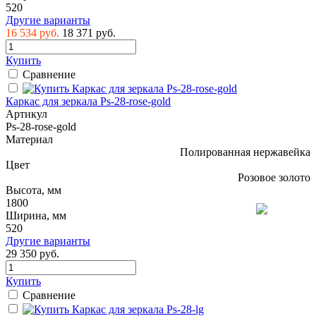
520
Другие варианты
16 534 руб.
18 371 руб.
Купить
Сравнение
Каркас для зеркала Ps-28-rose-gold
Артикул
Ps-28-rose-gold
Материал
Полированная нержавейка
Цвет
Розовое золото
Высота, мм
1800
Ширина, мм
520
Другие варианты
29 350 руб.
Купить
Сравнение