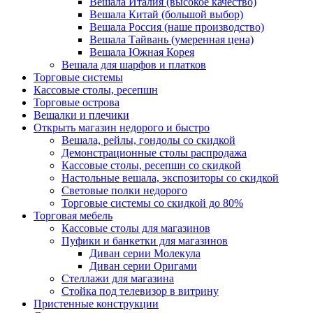
Вешала Италия (высокое качество)
Вешала Китай (большой выбор)
Вешала Россия (наше производство)
Вешала Тайвань (умеренная цена)
Вешала Южная Корея
Вешала для шарфов и платков
Торговые системы
Кассовые столы, ресепшн
Торговые острова
Вешалки и плечики
Открыть магазин недорого и быстро
Вешала, рейлы, гондолы со скидкой
Демонстрационные столы распродажа
Кассовые столы, ресепшн со скидкой
Настольные вешала, экспозиторы со скидкой
Световые полки недорого
Торговые системы со скидкой до 80%
Торговая мебель
Кассовые столы для магазинов
Пуфики и банкетки для магазинов
Диван серии Молекула
Диван серии Оригами
Стеллажи для магазина
Стойка под телевизор в витрину
Пристенные конструкции