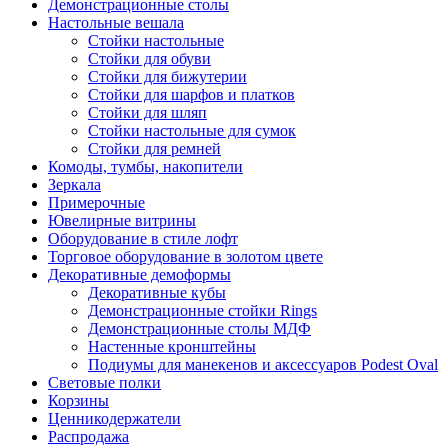
Демонстрационные столы
Настольные вешала
Стойки настольные
Стойки для обуви
Стойки для бижутерии
Стойки для шарфов и платков
Стойки для шляп
Стойки настольные для сумок
Стойки для ремней
Комоды, тумбы, накопители
Зеркала
Примерочные
Ювелирные витрины
Оборудование в стиле лофт
Торговое оборудование в золотом цвете
Декоративные демоформы
Декоративные кубы
Демонстрационные стойки Rings
Демонстрационные столы МДФ
Настенные кронштейны
Подиумы для манекенов и аксессуаров Podest Oval
Световые полки
Корзины
Ценникодержатели
Распродажа