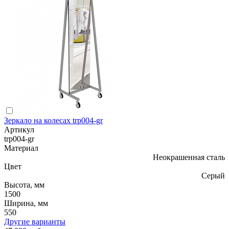
Зеркало на колесах trp004-gr
Артикул
trp004-gr
Материал
Неокрашенная сталь
Цвет
Серый
Высота, мм
1500
Ширина, мм
550
Другие варианты