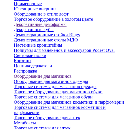
Примерочные
Ювелирные витрины
Оборудование в стиле лофт
Торговое оборудование в золотом цвете
Декоративные демоформы
Декоративные кубы
Демонстрационные стойки Rings
Демонстрационные столы МДФ
Настенные кронштейны
Подиумы для манекенов и аксессуаров Podest Oval
Световые полки
Корзины
Ценникодержатели
Распродажа
Оборудование для магазинов
Оборудование для магазинов одежды
Торговые системы для магазинов одежды
Торговое оборудование для магазинов обуви
Торговые системы для магазинов обуви
Оборудование для магазинов косметики и парфюмерии
Торговые системы для магазинов косметики и
парфюмерии
Торговое оборудование для аптек
Метабоксы
Торговые системы для аптек