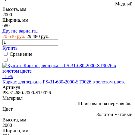
Медный
Высота, мм
2000
Ширина, мм
680
Другие варианты
20 636 руб.
29 480 руб.
Купить
Сравнение
-15%
Каркас для зеркала PS-31-680-2000-ST9026 в золотом цвете
Артикул
PS-31-680-2000-ST9026
Материал
Шлифованная нержавейка
Цвет
Золотой матовый
Высота, мм
2000
Ширина, мм