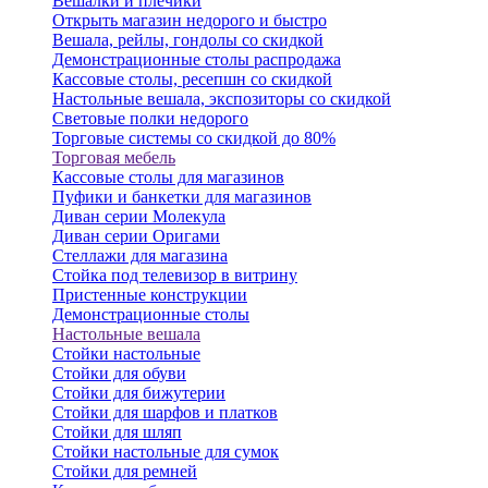
Вешалки и плечики
Открыть магазин недорого и быстро
Вешала, рейлы, гондолы со скидкой
Демонстрационные столы распродажа
Кассовые столы, ресепшн со скидкой
Настольные вешала, экспозиторы со скидкой
Световые полки недорого
Торговые системы со скидкой до 80%
Торговая мебель
Кассовые столы для магазинов
Пуфики и банкетки для магазинов
Диван серии Молекула
Диван серии Оригами
Стеллажи для магазина
Стойка под телевизор в витрину
Пристенные конструкции
Демонстрационные столы
Настольные вешала
Стойки настольные
Стойки для обуви
Стойки для бижутерии
Стойки для шарфов и платков
Стойки для шляп
Стойки настольные для сумок
Стойки для ремней