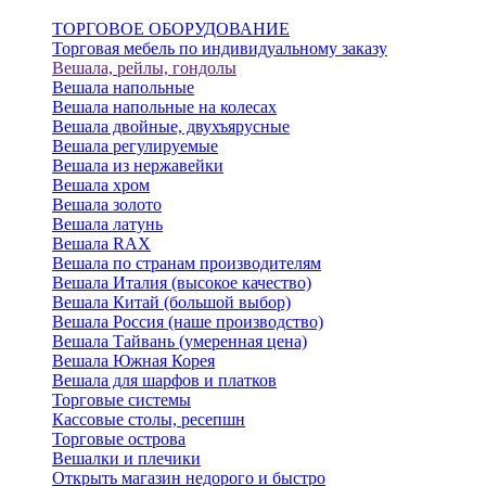
ТОРГОВОЕ ОБОРУДОВАНИЕ
Торговая мебель по индивидуальному заказу
Вешала, рейлы, гондолы
Вешала напольные
Вешала напольные на колесах
Вешала двойные, двухъярусные
Вешала регулируемые
Вешала из нержавейки
Вешала хром
Вешала золото
Вешала латунь
Вешала RAX
Вешала по странам производителям
Вешала Италия (высокое качество)
Вешала Китай (большой выбор)
Вешала Россия (наше производство)
Вешала Тайвань (умеренная цена)
Вешала Южная Корея
Вешала для шарфов и платков
Торговые системы
Кассовые столы, ресепшн
Торговые острова
Вешалки и плечики
Открыть магазин недорого и быстро