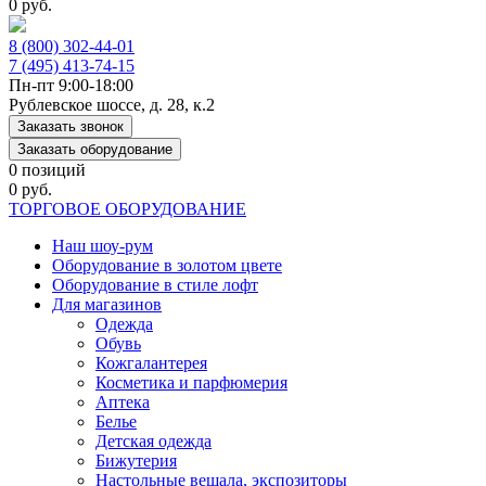
0 руб.
8 (800) 302-44-01
7 (495) 413-74-15
Пн-пт 9:00-18:00
Рублевское шоссе, д. 28, к.2
Заказать звонок
Заказать оборудование
0 позиций
0 руб.
ТОРГОВОЕ ОБОРУДОВАНИЕ
Наш шоу-рум
Оборудование в золотом цвете
Оборудование в стиле лофт
Для магазинов
Одежда
Обувь
Кожгалантерея
Косметика и парфюмерия
Аптека
Белье
Детская одежда
Бижутерия
Настольные вешала, экспозиторы