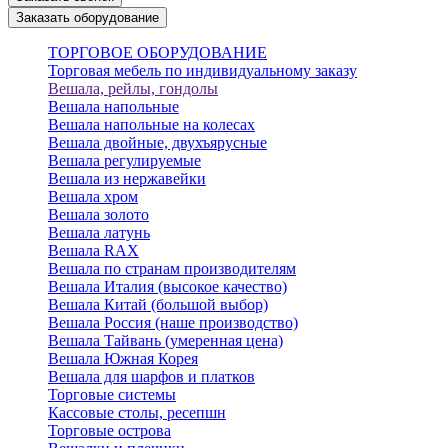
Заказать оборудование
ТОРГОВОЕ ОБОРУДОВАНИЕ
Торговая мебель по индивидуальному заказу
Вешала, рейлы, гондолы
Вешала напольные
Вешала напольные на колесах
Вешала двойные, двухъярусные
Вешала регулируемые
Вешала из нержавейки
Вешала хром
Вешала золото
Вешала латунь
Вешала RAX
Вешала по странам производителям
Вешала Италия (высокое качество)
Вешала Китай (большой выбор)
Вешала Россия (наше производство)
Вешала Тайвань (умеренная цена)
Вешала Южная Корея
Вешала для шарфов и платков
Торговые системы
Кассовые столы, ресепшн
Торговые острова