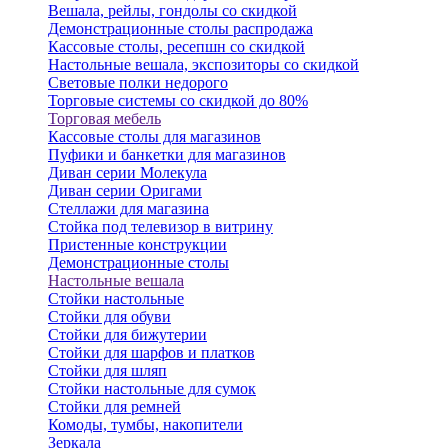
Вешала, рейлы, гондолы со скидкой
Демонстрационные столы распродажа
Кассовые столы, ресепшн со скидкой
Настольные вешала, экспозиторы со скидкой
Световые полки недорого
Торговые системы со скидкой до 80%
Торговая мебель
Кассовые столы для магазинов
Пуфики и банкетки для магазинов
Диван серии Молекула
Диван серии Оригами
Стеллажи для магазина
Стойка под телевизор в витрину
Пристенные конструкции
Демонстрационные столы
Настольные вешала
Стойки настольные
Стойки для обуви
Стойки для бижутерии
Стойки для шарфов и платков
Стойки для шляп
Стойки настольные для сумок
Стойки для ремней
Комоды, тумбы, накопители
Зеркала