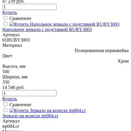
47 239 руб.
Купить
Сравнение
Напольное зеркало с подставкой RUBY3003
Артикул
01RUBY3003
Материал
Полированная нержавейка
Цвет
Хром
Высота, мм
500
Ширина, мм
350
14 546 руб.
Купить
Сравнение
Зеркало на колесах trp004.cr
Артикул
trp004.cr