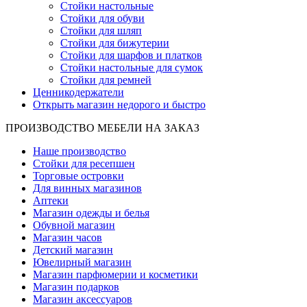
Стойки настольные
Стойки для обуви
Стойки для шляп
Стойки для бижутерии
Стойки для шарфов и платков
Стойки настольные для сумок
Стойки для ремней
Ценникодержатели
Открыть магазин недорого и быстро
ПРОИЗВОДСТВО МЕБЕЛИ НА ЗАКАЗ
Наше производство
Стойки для ресепшен
Торговые островки
Для винных магазинов
Аптеки
Магазин одежды и белья
Обувной магазин
Магазин часов
Детский магазин
Ювелирный магазин
Магазин парфюмерии и косметики
Магазин подарков
Магазин аксессуаров