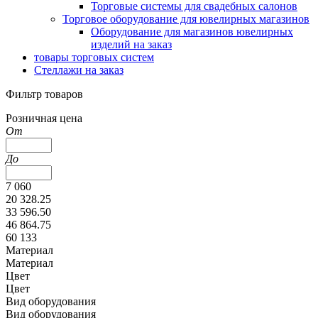
Торговые системы для свадебных салонов
Торговое оборудование для ювелирных магазинов
Оборудование для магазинов ювелирных
изделий на заказ
товары торговых систем
Стеллажи на заказ
Фильтр товаров
Розничная цена
От
До
7 060
20 328.25
33 596.50
46 864.75
60 133
Материал
Материал
Цвет
Цвет
Вид оборудования
Вид оборудования