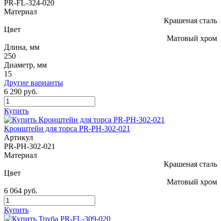
PR-FL-324-020
Материал
Крашеная сталь
Цвет
Матовый хром
Длина, мм
250
Диаметр, мм
15
Другие варианты
6 290 руб.
Купить
Кронштейн для торса PR-PH-302-021
Артикул
PR-PH-302-021
Материал
Крашеная сталь
Цвет
Матовый хром
6 064 руб.
Купить