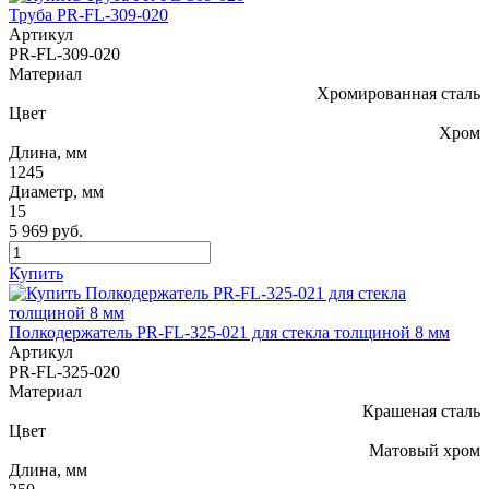
Труба PR-FL-309-020
Артикул
PR-FL-309-020
Материал
Хромированная сталь
Цвет
Хром
Длина, мм
1245
Диаметр, мм
15
5 969 руб.
Купить
Полкодержатель PR-FL-325-021 для стекла толщиной 8 мм
Артикул
PR-FL-325-020
Материал
Крашеная сталь
Цвет
Матовый хром
Длина, мм