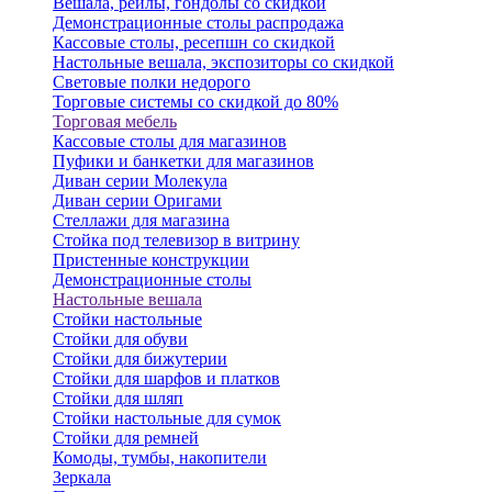
Вешала, рейлы, гондолы со скидкой
Демонстрационные столы распродажа
Кассовые столы, ресепшн со скидкой
Настольные вешала, экспозиторы со скидкой
Световые полки недорого
Торговые системы со скидкой до 80%
Торговая мебель
Кассовые столы для магазинов
Пуфики и банкетки для магазинов
Диван серии Молекула
Диван серии Оригами
Стеллажи для магазина
Стойка под телевизор в витрину
Пристенные конструкции
Демонстрационные столы
Настольные вешала
Стойки настольные
Стойки для обуви
Стойки для бижутерии
Стойки для шарфов и платков
Стойки для шляп
Стойки настольные для сумок
Стойки для ремней
Комоды, тумбы, накопители
Зеркала