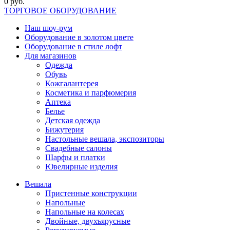
0 руб.
ТОРГОВОЕ ОБОРУДОВАНИЕ
Наш шоу-рум
Оборудование в золотом цвете
Оборудование в стиле лофт
Для магазинов
Одежда
Обувь
Кожгалантерея
Косметика и парфюмерия
Аптека
Белье
Детская одежда
Бижутерия
Настольные вешала, экспозиторы
Свадебные салоны
Шарфы и платки
Ювелирные изделия
Вешала
Пристенные конструкции
Напольные
Напольные на колесах
Двойные, двухъярусные