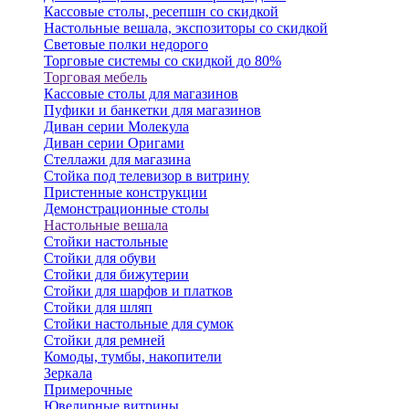
Кассовые столы, ресепшн со скидкой
Настольные вешала, экспозиторы со скидкой
Световые полки недорого
Торговые системы со скидкой до 80%
Торговая мебель
Кассовые столы для магазинов
Пуфики и банкетки для магазинов
Диван серии Молекула
Диван серии Оригами
Стеллажи для магазина
Стойка под телевизор в витрину
Пристенные конструкции
Демонстрационные столы
Настольные вешала
Стойки настольные
Стойки для обуви
Стойки для бижутерии
Стойки для шарфов и платков
Стойки для шляп
Стойки настольные для сумок
Стойки для ремней
Комоды, тумбы, накопители
Зеркала
Примерочные
Ювелирные витрины