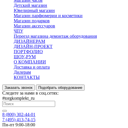
Магазин часов
Детский магазин
Ювелирный магазин
Магазин парфюмерии и косметики
Магазин подарков
Магазин аксессуаров
ЧПУ
Переезд магазина демонтаж оборудования
ДИЗАЙНЕРАМ
ДИЗАЙН-ПРОЕКТ
ПОРТФОЛИО
ШОУ-РУМ
О КОМПАНИИ
Доставка и оплата
Дилерам
КОНТАКТЫ
Заказать звонок
Подобрать оборудование
Следите за нами в соц.сетях:
#torgkomplekt_ru
8 (800) 302-44-01
7 (495) 413-74-15
Пн-пт 9:00-18:00