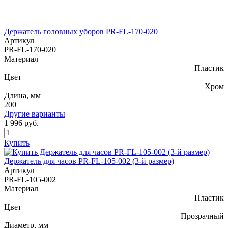
Держатель головных уборов PR-FL-170-020
Артикул
PR-FL-170-020
Материал
Пластик
Цвет
Хром
Длина, мм
200
Другие варианты
1 996 руб.
Купить
Держатель для часов PR-FL-105-002 (3-й размер)
Артикул
PR-FL-105-002
Материал
Пластик
Цвет
Прозрачный
Диаметр, мм