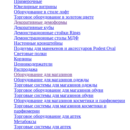
Примерочные
Ювелирные витрины
Оборудование в стиле лофт
Торговое оборудование в золотом цвете
Декоративные демоформы
Декоративные кубы
Демонстрационные стойки Rings
Демонстрационные столы МДФ
Настенные кронштейны
Подиумы для манекенов и аксессуаров Podest Oval
Световые полки
Корзины
Ценникодержатели
Распродажа
Оборудование для магазинов
Оборудование для магазинов одежды
Торговые системы для магазинов одежды
Торговое оборудование для магазинов обуви
Торговые системы для магазинов обуви
Оборудование для магазинов косметики и парфюмерии
Торговые системы для магазинов косметики и
парфюмерии
Торговое оборудование для аптек
Метабоксы
Торговые системы для аптек