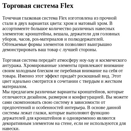
Торговая система Flex
Точечная глазковая система Flex изготовлена из прочной
стали в двух вариантах цвета: хром и матовый хром. В
ассортименте большое количество различных навесных
элементов: кронштейны, вешала, держатели для головных
уборов, часов, pos-материалов и полкодержателей.
Обтекаемые формы элементов позволяют выигрышно
демонстрировать ваш товар с лучшей стороны.
Торговая система передаёт атмосферу ноу-хау и космического
антуража. Хромированные элементы привлекают внимание
своим холодным блеском не перебивая внимание на себя от
товара. Именно этот эффект придаёт роскошный вид. Этот
цвет идеально смотрится в сочетании с твердым и жестким
материалом.
Мы предлагаем различные варианты кронштейнов, которые
отличаются дизайном, размером и конфигурацией. Вы можете
сами скомпоновать свою систему в зависимости от
предпочтений и особенностей интерьера. В основе данной
системы лежат глазки, которые выполняют функцию
держателей для кронштейнов и одновременно являются
декоративным элементом на стене, если не используются для
навески.