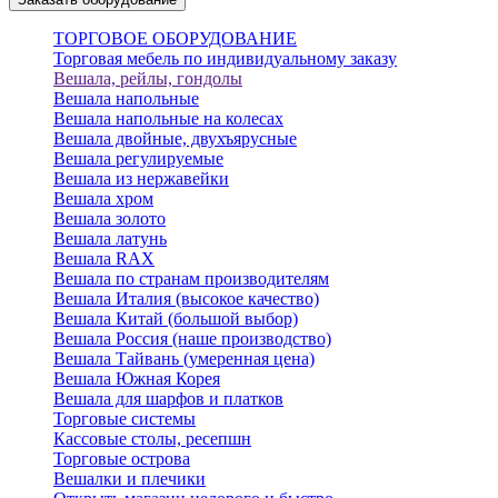
ТОРГОВОЕ ОБОРУДОВАНИЕ
Торговая мебель по индивидуальному заказу
Вешала, рейлы, гондолы
Вешала напольные
Вешала напольные на колесах
Вешала двойные, двухъярусные
Вешала регулируемые
Вешала из нержавейки
Вешала хром
Вешала золото
Вешала латунь
Вешала RAX
Вешала по странам производителям
Вешала Италия (высокое качество)
Вешала Китай (большой выбор)
Вешала Россия (наше производство)
Вешала Тайвань (умеренная цена)
Вешала Южная Корея
Вешала для шарфов и платков
Торговые системы
Кассовые столы, ресепшн
Торговые острова
Вешалки и плечики