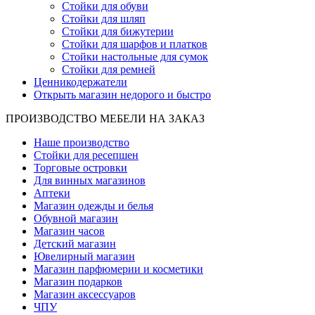
Стойки для обуви
Стойки для шляп
Стойки для бижутерии
Стойки для шарфов и платков
Стойки настольные для сумок
Стойки для ремней
Ценникодержатели
Открыть магазин недорого и быстро
ПРОИЗВОДСТВО МЕБЕЛИ НА ЗАКАЗ
Наше производство
Стойки для ресепшен
Торговые островки
Для винных магазинов
Аптеки
Магазин одежды и белья
Обувной магазин
Магазин часов
Детский магазин
Ювелирный магазин
Магазин парфюмерии и косметики
Магазин подарков
Магазин аксессуаров
ЧПУ