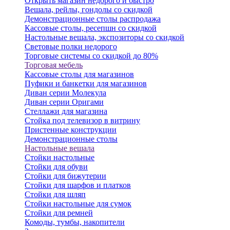
Открыть магазин недорого и быстро
Вешала, рейлы, гондолы со скидкой
Демонстрационные столы распродажа
Кассовые столы, ресепшн со скидкой
Настольные вешала, экспозиторы со скидкой
Световые полки недорого
Торговые системы со скидкой до 80%
Торговая мебель
Кассовые столы для магазинов
Пуфики и банкетки для магазинов
Диван серии Молекула
Диван серии Оригами
Стеллажи для магазина
Стойка под телевизор в витрину
Пристенные конструкции
Демонстрационные столы
Настольные вешала
Стойки настольные
Стойки для обуви
Стойки для бижутерии
Стойки для шарфов и платков
Стойки для шляп
Стойки настольные для сумок
Стойки для ремней
Комоды, тумбы, накопители