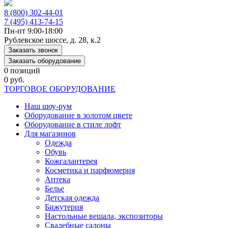
8 (800) 302-44-01
7 (495) 413-74-15
Пн-пт 9:00-18:00
Рублевское шоссе, д. 28, к.2
Заказать звонок
Заказать оборудование
0 позиций
0 руб.
ТОРГОВОЕ ОБОРУДОВАНИЕ
Наш шоу-рум
Оборудование в золотом цвете
Оборудование в стиле лофт
Для магазинов
Одежда
Обувь
Кожгалантерея
Косметика и парфюмерия
Аптека
Белье
Детская одежда
Бижутерия
Настольные вешала, экспозиторы
Свадебные салоны