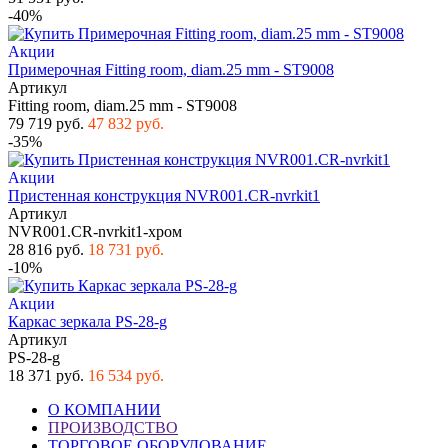
-40%
Акции
Примерочная Fitting room, diam.25 mm - ST9008
Артикул
Fitting room, diam.25 mm - ST9008
79 719 руб.
47 832 руб.
-35%
Акции
Пристенная конструкция NVR001.CR-nvrkit1
Артикул
NVR001.CR-nvrkit1-хром
28 816 руб.
18 731 руб.
-10%
Акции
Каркас зеркала PS-28-g
Артикул
PS-28-g
18 371 руб.
16 534 руб.
О КОМПАНИИ
ПРОИЗВОДСТВО
ТОРГОВОЕ ОБОРУДОВАНИЕ