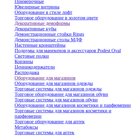
Примерочные
Ювелирные витрины
Оборудование в стиле лофт
Торговое оборудование в золотом цвете
Декоративные демоформы
Декоративные кубы
Демонстрационные стойки Rings
Демонстрационные столы МДФ
Настенные кронштейны
Подиумы для манекенов и аксессуаров Podest Oval
Световые полки
Корзины
Ценникодержатели
Распродажа
Оборудование для магазинов
Оборудование для магазинов одежды
Торговые системы для магазинов одежды
Торговое оборудование для магазинов обуви
Торговые системы для магазинов обуви
Оборудование для магазинов косметики и парфюмерии
Торговые системы для магазинов косметики и
парфюмерии
Торговое оборудование для аптек
Метабоксы
Торговые системы для аптек