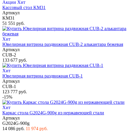
Акции
Хит
Кассовый стол KM31
Артикул
KM31
51 551 руб.
Хит
Ювелирная витрина раздвижная CUB-2 алькантара бежевая
Артикул
CUB-2
133 677 руб.
Хит
Ювелирная витрина раздвижная CUB-1
Артикул
CUB-1
123 777 руб.
-15%
Хит
Каркас стола G2024G-900g из нержавеющей стали
Артикул
G2024G-900g
14 086 руб.
11 974 руб.