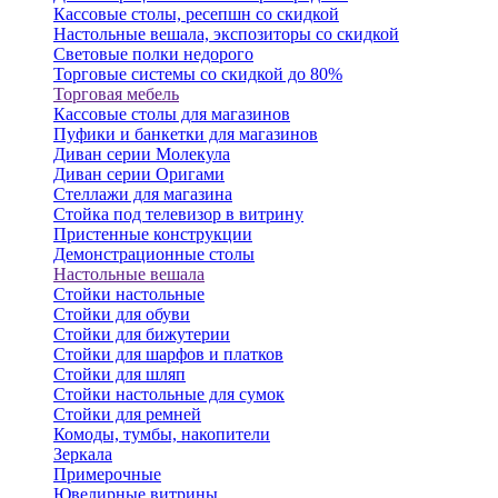
Кассовые столы, ресепшн со скидкой
Настольные вешала, экспозиторы со скидкой
Световые полки недорого
Торговые системы со скидкой до 80%
Торговая мебель
Кассовые столы для магазинов
Пуфики и банкетки для магазинов
Диван серии Молекула
Диван серии Оригами
Стеллажи для магазина
Стойка под телевизор в витрину
Пристенные конструкции
Демонстрационные столы
Настольные вешала
Стойки настольные
Стойки для обуви
Стойки для бижутерии
Стойки для шарфов и платков
Стойки для шляп
Стойки настольные для сумок
Стойки для ремней
Комоды, тумбы, накопители
Зеркала
Примерочные
Ювелирные витрины