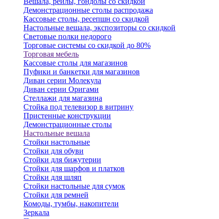
Вешала, рейлы, гондолы со скидкой
Демонстрационные столы распродажа
Кассовые столы, ресепшн со скидкой
Настольные вешала, экспозиторы со скидкой
Световые полки недорого
Торговые системы со скидкой до 80%
Торговая мебель
Кассовые столы для магазинов
Пуфики и банкетки для магазинов
Диван серии Молекула
Диван серии Оригами
Стеллажи для магазина
Стойка под телевизор в витрину
Пристенные конструкции
Демонстрационные столы
Настольные вешала
Стойки настольные
Стойки для обуви
Стойки для бижутерии
Стойки для шарфов и платков
Стойки для шляп
Стойки настольные для сумок
Стойки для ремней
Комоды, тумбы, накопители
Зеркала