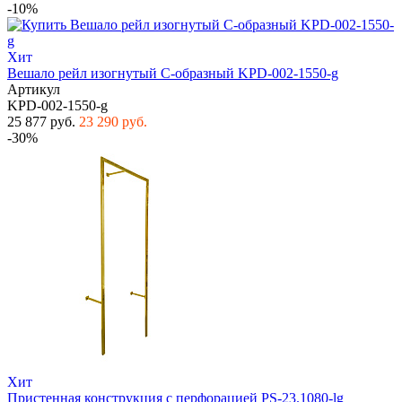
-10%
Хит
Вешало рейл изогнутый С-образный KPD-002-1550-g
Артикул
KPD-002-1550-g
25 877 руб.
23 290 руб.
-30%
Хит
Пристенная конструкция с перфорацией PS-23.1080-lg