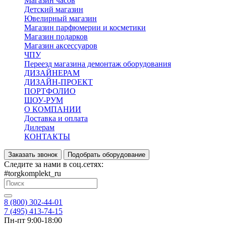
Магазин часов
Детский магазин
Ювелирный магазин
Магазин парфюмерии и косметики
Магазин подарков
Магазин аксессуаров
ЧПУ
Переезд магазина демонтаж оборудования
ДИЗАЙНЕРАМ
ДИЗАЙН-ПРОЕКТ
ПОРТФОЛИО
ШОУ-РУМ
О КОМПАНИИ
Доставка и оплата
Дилерам
КОНТАКТЫ
Заказать звонок
Подобрать оборудование
Следите за нами в соц.сетях:
#torgkomplekt_ru
8 (800) 302-44-01
7 (495) 413-74-15
Пн-пт 9:00-18:00