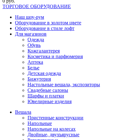
0 руб.
ТОРГОВОЕ ОБОРУДОВАНИЕ
Наш шоу-рум
Оборудование в золотом цвете
Оборудование в стиле лофт
Для магазинов
Одежда
Обувь
Кожгалантерея
Косметика и парфюмерия
Аптека
Белье
Детская одежда
Бижутерия
Настольные вешала, экспозиторы
Свадебные салоны
Шарфы и платки
Ювелирные изделия
Вешала
Пристенные конструкции
Напольные
Напольные на колесах
Двойные, двухъярусные