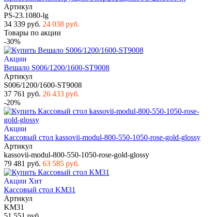
Артикул
PS-23.1080-lg
34 339 руб.
24 038 руб.
Товары по акции
-30%
Акции
Вешало S006/1200/1600-ST9008
Артикул
S006/1200/1600-ST9008
37 761 руб.
26 433 руб.
-20%
Акции
Кассовый стол kassovii-modul-800-550-1050-rose-gold-glossy
Артикул
kassovii-modul-800-550-1050-rose-gold-glossy
79 481 руб.
63 585 руб.
Акции
Хит
Кассовый стол KM31
Артикул
KM31
51 551 руб.