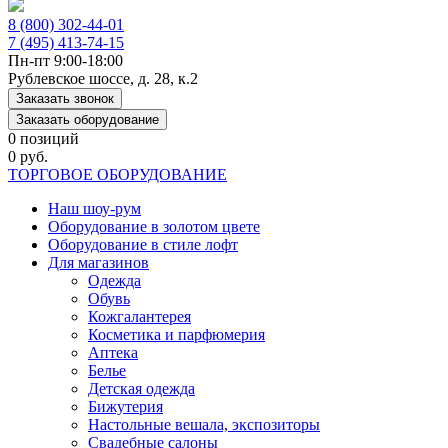
8 (800) 302-44-01
7 (495) 413-74-15
Пн-пт 9:00-18:00
Рублевское шоссе, д. 28, к.2
Заказать звонок
Заказать оборудование
0 позиций
0 руб.
ТОРГОВОЕ ОБОРУДОВАНИЕ
Наш шоу-рум
Оборудование в золотом цвете
Оборудование в стиле лофт
Для магазинов
Одежда
Обувь
Кожгалантерея
Косметика и парфюмерия
Аптека
Белье
Детская одежда
Бижутерия
Настольные вешала, экспозиторы
Свадебные салоны