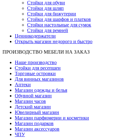
Стойки для обуви
Стойки для шляп
Стойки для бижутерии
Стойки для шарфов и платков
Стойки настольные для сумок
Стойки для ремней
Ценникодержатели
Открыть магазин недорого и быстро
ПРОИЗВОДСТВО МЕБЕЛИ НА ЗАКАЗ
Наше производство
Стойки для ресепшен
Торговые островки
Для винных магазинов
Аптеки
Магазин одежды и белья
Обувной магазин
Магазин часов
Детский магазин
Ювелирный магазин
Магазин парфюмерии и косметики
Магазин подарков
Магазин аксессуаров
ЧПУ