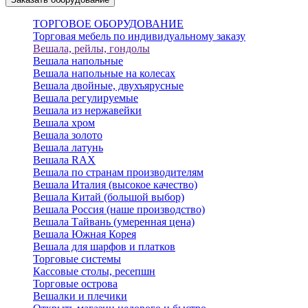
ТОРГОВОЕ ОБОРУДОВАНИЕ
Торговая мебель по индивидуальному заказу
Вешала, рейлы, гондолы
Вешала напольные
Вешала напольные на колесах
Вешала двойные, двухъярусные
Вешала регулируемые
Вешала из нержавейки
Вешала хром
Вешала золото
Вешала латунь
Вешала RAX
Вешала по странам производителям
Вешала Италия (высокое качество)
Вешала Китай (большой выбор)
Вешала Россия (наше производство)
Вешала Тайвань (умеренная цена)
Вешала Южная Корея
Вешала для шарфов и платков
Торговые системы
Кассовые столы, ресепшн
Торговые острова
Вешалки и плечики