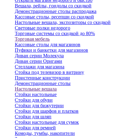
Открыть магазин недорого и быстро
Вешала, рейлы, гондолы со скидкой
Демонстрационные столы распродажа
Кассовые столы, ресепшн со скидкой
Настольные вешала, экспозиторы со скидкой
Световые полки недорого
Торговые системы со скидкой до 80%
Торговая мебель
Кассовые столы для магазинов
Пуфики и банкетки для магазинов
Диван серии Молекула
Диван серии Оригами
Стеллажи для магазина
Стойка под телевизор в витрину
Пристенные конструкции
Демонстрационные столы
Настольные вешала
Стойки настольные
Стойки для обуви
Стойки для бижутерии
Стойки для шарфов и платков
Стойки для шляп
Стойки настольные для сумок
Стойки для ремней
Комоды, тумбы, накопители