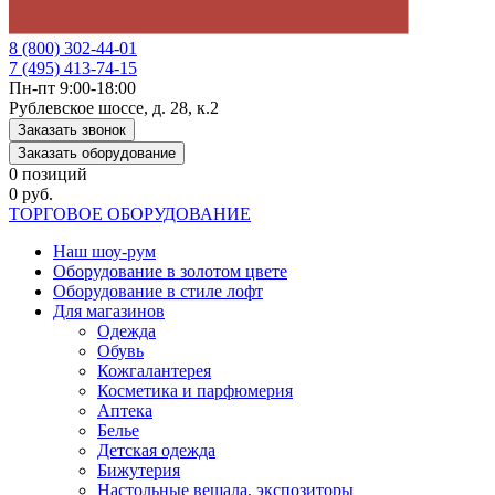
8 (800) 302-44-01
7 (495) 413-74-15
Пн-пт 9:00-18:00
Рублевское шоссе, д. 28, к.2
Заказать звонок
Заказать оборудование
0 позиций
0 руб.
ТОРГОВОЕ ОБОРУДОВАНИЕ
Наш шоу-рум
Оборудование в золотом цвете
Оборудование в стиле лофт
Для магазинов
Одежда
Обувь
Кожгалантерея
Косметика и парфюмерия
Аптека
Белье
Детская одежда
Бижутерия
Настольные вешала, экспозиторы