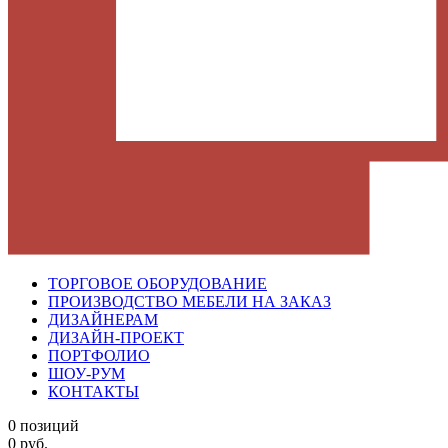
ТОРГОВОЕ ОБОРУДОВАНИЕ
ПРОИЗВОДСТВО МЕБЕЛИ НА ЗАКАЗ
ДИЗАЙНЕРАМ
ДИЗАЙН-ПРОЕКТ
ПОРТФОЛИО
ШОУ-РУМ
КОНТАКТЫ
0 позиций
0 руб.