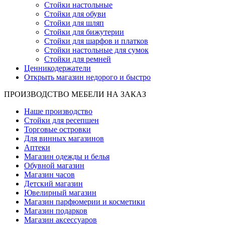
Стойки настольные
Стойки для обуви
Стойки для шляп
Стойки для бижутерии
Стойки для шарфов и платков
Стойки настольные для сумок
Стойки для ремней
Ценникодержатели
Открыть магазин недорого и быстро
ПРОИЗВОДСТВО МЕБЕЛИ НА ЗАКАЗ
Наше производство
Стойки для ресепшен
Торговые островки
Для винных магазинов
Аптеки
Магазин одежды и белья
Обувной магазин
Магазин часов
Детский магазин
Ювелирный магазин
Магазин парфюмерии и косметики
Магазин подарков
Магазин аксессуаров