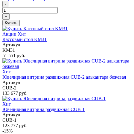
-
+
Купить
Акции
Хит
Кассовый стол KM31
Артикул
KM31
51 551 руб.
Хит
Ювелирная витрина раздвижная CUB-2 алькантара бежевая
Артикул
CUB-2
133 677 руб.
Хит
Ювелирная витрина раздвижная CUB-1
Артикул
CUB-1
123 777 руб.
-15%