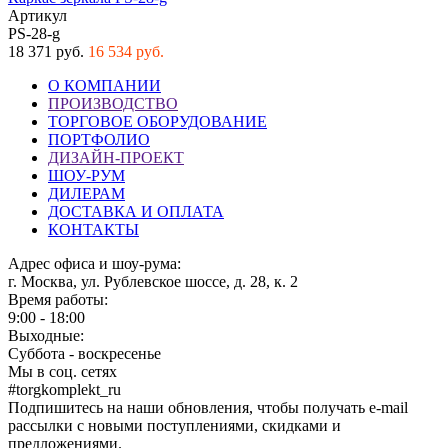
Артикул
PS-28-g
18 371 руб.
16 534 руб.
О КОМПАНИИ
ПРОИЗВОДСТВО
ТОРГОВОЕ ОБОРУДОВАНИЕ
ПОРТФОЛИО
ДИЗАЙН-ПРОЕКТ
ШОУ-РУМ
ДИЛЕРАМ
ДОСТАВКА И ОПЛАТА
КОНТАКТЫ
Адрес офиса и шоу-рума:
г. Москва, ул. Рублевское шоссе, д. 28, к. 2
Время работы:
9:00 - 18:00
Выходные:
Суббота - воскресенье
Мы в соц. сетях
#torgkomplekt_ru
Подпишитесь на наши обновления, чтобы получать e-mail
рассылки с новыми поступлениями, скидками и
предложениями.