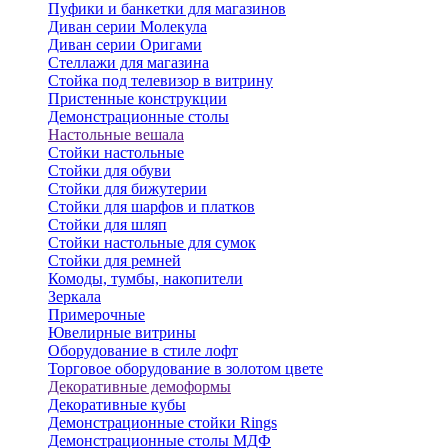
Пуфики и банкетки для магазинов
Диван серии Молекула
Диван серии Оригами
Стеллажи для магазина
Стойка под телевизор в витрину
Пристенные конструкции
Демонстрационные столы
Настольные вешала
Стойки настольные
Стойки для обуви
Стойки для бижутерии
Стойки для шарфов и платков
Стойки для шляп
Стойки настольные для сумок
Стойки для ремней
Комоды, тумбы, накопители
Зеркала
Примерочные
Ювелирные витрины
Оборудование в стиле лофт
Торговое оборудование в золотом цвете
Декоративные демоформы
Декоративные кубы
Демонстрационные стойки Rings
Демонстрационные столы МДФ