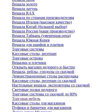
Вешала золото
Вешала латунь
Вешала RAX
Вешала по странам производителям
Вешала Италия (высокое качество)
Вешала Китай (большой выбор)
Вешала Россия (наше производство)
Вешала Тайвань (умеренная цена)
Вешала Южная Корея
Вешала для шарфов и платков
Торговые системы
Кассовые столы, ресепшн
Торговые острова
Вешалки и плечики
Открыть магазин недорого и быстро
Вешала, рейлы, гондолы со скидкой
Демонстрационные столы распродажа
Кассовые столы, ресепшн со скидкой
Настольные вешала, экспозиторы со скидкой
Световые полки недорого
Торговые системы со скидкой до 80%
Торговая мебель
Кассовые столы для магазинов
Пуфики и банкетки для магазинов