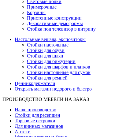
Световые полки
Примерочные
Корзины
Пристенные конструкции
Декоративные демоформы
Стойка под телевизор в витрину
Настольные вешала, экспозиторы
Стойки настольные
Стойки для обуви
Стойки для шляп
Стойки для бижутерии
Стойки для шарфов и платков
Стойки настольные для сумок
Стойки для ремней
Ценникодержатели
Открыть магазин недорого и быстро
ПРОИЗВОДСТВО МЕБЕЛИ НА ЗАКАЗ
Наше производство
Стойки для ресепшен
Торговые островки
Для винных магазинов
Аптеки