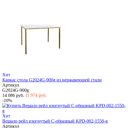
Хит
Каркас стола G2024G-900g из нержавеющей стали
Артикул
G2024G-900g
14 086 руб.
11 974 руб.
-10%
Хит
Вешало рейл изогнутый С-образный KPD-002-1550-g
Артикул