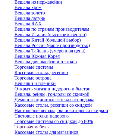
Вешала из нержавейки
Вешала хром
Вешала золото
Вешала латунь
Вешала RAX
Вешала по странам производителям
Вешала Италия (высокое качество)
Вешала Китай (большой выбор)
Вешала Россия (наше производство)
Вешала Тайвань (умеренная цена)
Вешала Южная Корея
Вешала для шарфов и платков
Торговые системы
Кассовые столы, ресепшн
Торговые острова
Вешалки и плечики
Открыть магазин недорого и быстро
Вешала, рейлы, гондолы со скидкой
Демонстрационные столы распродажа
Кассовые столы, ресепшн со скидкой
Настольные вешала, экспозиторы со скидкой
Световые полки недорого
Торговые системы со скидкой до 80%
Торговая мебель
Кассовые столы для магазинов