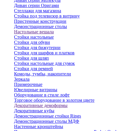
Диван серии Молекула
Диван серии Оригами
Стеллажи для магазина
Стойка под телевизор в витрину
Пристенные конструкции
Демонстрационные столы
Настольные вешала
Стойки настольные
Стойки для обуви
Стойки для бижутерии
Стойки для шарфов и платков
Стойки для шляп
Стойки настольные для сумок
Стойки для ремней
Комоды, тумбы, накопители
Зеркала
Примерочные
Ювелирные витрины
Оборудование в стиле лофт
Торговое оборудование в золотом цвете
Декоративные демоформы
Декоративные кубы
Демонстрационные стойки Rings
Демонстрационные столы МДФ
Настенные кронштейны