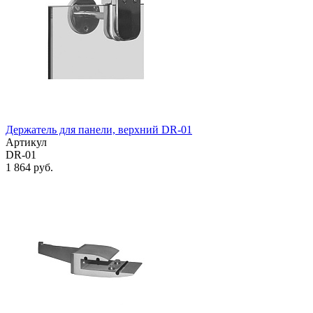
Держатель для панели, верхний DR-01
Артикул
DR-01
1 864 руб.