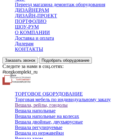
Переезд магазина демонтаж оборудования
ДИЗАЙНЕРАМ
ДИЗАЙН-ПРОЕКТ
ПОРТФОЛИО
ШОУ-РУМ
О КОМПАНИИ
Доставка и оплата
Дилерам
КОНТАКТЫ
Заказать звонок
Подобрать оборудование
Следите за нами в соц.сетях:
#torgkomplekt_ru
ТОРГОВОЕ ОБОРУДОВАНИЕ
Торговая мебель по индивидуальному заказу
Вешала, рейлы, гондолы
Вешала напольные
Вешала напольные на колесах
Вешала двойные, двухъярусные
Вешала регулируемые
Вешала из нержавейки
Вешала хром