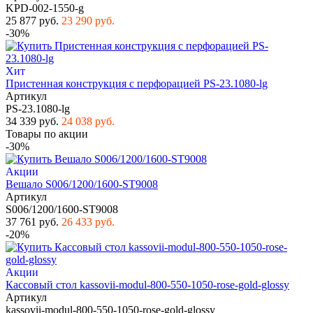
KPD-002-1550-g
25 877 руб.
23 290 руб.
-30%
Хит
Пристенная конструкция с перфорацией PS-23.1080-lg
Артикул
PS-23.1080-lg
34 339 руб.
24 038 руб.
Товары по акции
-30%
Акции
Вешало S006/1200/1600-ST9008
Артикул
S006/1200/1600-ST9008
37 761 руб.
26 433 руб.
-20%
Акции
Кассовый стол kassovii-modul-800-550-1050-rose-gold-glossy
Артикул
kassovii-modul-800-550-1050-rose-gold-glossy