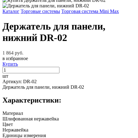
Каталог
Торговые системы
Торговая система Mini Max
Держатель для панели,
нижний DR-02
1 864 руб.
в избранное
Купить
шт
Артикул: DR-02
Держатель для панели, нижний DR-02
Характеристики:
Материал
Шлифованная нержавейка
Цвет
Нержавейка
Единицы измерения