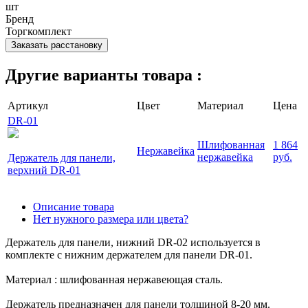
шт
Бренд
Торгкомплект
Заказать расстановку
Другие варианты товара :
Артикул
Цвет
Материал
Цена
DR-01
Шлифованная
1 864
Нержавейка
нержавейка
руб.
Держатель для панели,
верхний DR-01
Описание товара
Нет нужного размера или цвета?
Держатель для панели, нижний DR-02 используется в
комплекте с нижним держателем для панели DR-01.
Материал : шлифованная нержавеющая сталь.
Держатель предназначен для панели толщиной 8-20 мм.