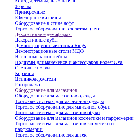
Комоды, тумбы, накопители
Зеркала
Примерочные
Ювелирные витрины
Оборудование в стиле лофт
Торговое оборудование в золотом цвете
Декоративные демоформы
Декоративные кубы
Демонстрационные стойки Rings
Демонстрационные столы МДФ
Настенные кронштейны
Подиумы для манекенов и аксессуаров Podest Oval
Световые полки
Корзины
Ценникодержатели
Распродажа
Оборудование для магазинов
Оборудование для магазинов одежды
Торговые системы для магазинов одежды
Торговое оборудование для магазинов обуви
Торговые системы для магазинов обуви
Оборудование для магазинов косметики и парфюмерии
Торговые системы для магазинов косметики и
парфюмерии
Торговое оборудование для аптек