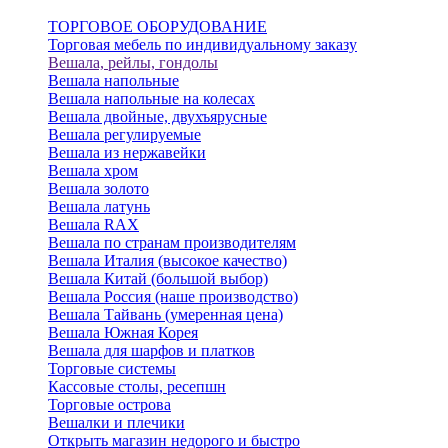
ТОРГОВОЕ ОБОРУДОВАНИЕ
Торговая мебель по индивидуальному заказу
Вешала, рейлы, гондолы
Вешала напольные
Вешала напольные на колесах
Вешала двойные, двухъярусные
Вешала регулируемые
Вешала из нержавейки
Вешала хром
Вешала золото
Вешала латунь
Вешала RAX
Вешала по странам производителям
Вешала Италия (высокое качество)
Вешала Китай (большой выбор)
Вешала Россия (наше производство)
Вешала Тайвань (умеренная цена)
Вешала Южная Корея
Вешала для шарфов и платков
Торговые системы
Кассовые столы, ресепшн
Торговые острова
Вешалки и плечики
Открыть магазин недорого и быстро