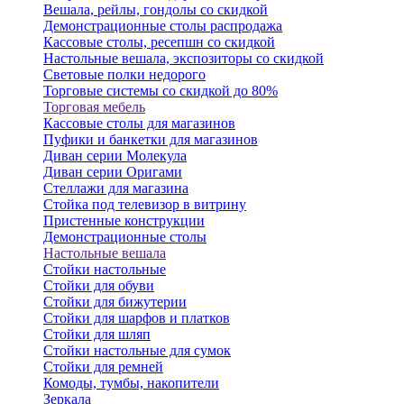
Вешала, рейлы, гондолы со скидкой
Демонстрационные столы распродажа
Кассовые столы, ресепшн со скидкой
Настольные вешала, экспозиторы со скидкой
Световые полки недорого
Торговые системы со скидкой до 80%
Торговая мебель
Кассовые столы для магазинов
Пуфики и банкетки для магазинов
Диван серии Молекула
Диван серии Оригами
Стеллажи для магазина
Стойка под телевизор в витрину
Пристенные конструкции
Демонстрационные столы
Настольные вешала
Стойки настольные
Стойки для обуви
Стойки для бижутерии
Стойки для шарфов и платков
Стойки для шляп
Стойки настольные для сумок
Стойки для ремней
Комоды, тумбы, накопители
Зеркала