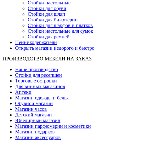
Стойки настольные
Стойки для обуви
Стойки для шляп
Стойки для бижутерии
Стойки для шарфов и платков
Стойки настольные для сумок
Стойки для ремней
Ценникодержатели
Открыть магазин недорого и быстро
ПРОИЗВОДСТВО МЕБЕЛИ НА ЗАКАЗ
Наше производство
Стойки для ресепшен
Торговые островки
Для винных магазинов
Аптеки
Магазин одежды и белья
Обувной магазин
Магазин часов
Детский магазин
Ювелирный магазин
Магазин парфюмерии и косметики
Магазин подарков
Магазин аксессуаров