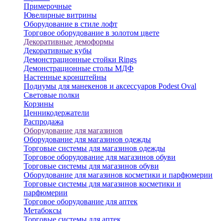
Примерочные
Ювелирные витрины
Оборудование в стиле лофт
Торговое оборудование в золотом цвете
Декоративные демоформы
Декоративные кубы
Демонстрационные стойки Rings
Демонстрационные столы МДФ
Настенные кронштейны
Подиумы для манекенов и аксессуаров Podest Oval
Световые полки
Корзины
Ценникодержатели
Распродажа
Оборудование для магазинов
Оборудование для магазинов одежды
Торговые системы для магазинов одежды
Торговое оборудование для магазинов обуви
Торговые системы для магазинов обуви
Оборудование для магазинов косметики и парфюмерии
Торговые системы для магазинов косметики и
парфюмерии
Торговое оборудование для аптек
Метабоксы
Торговые системы для аптек