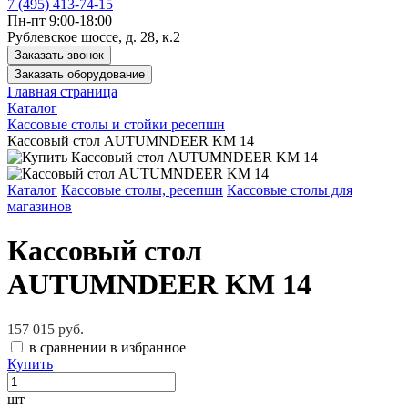
7 (495) 413-74-15
Пн-пт 9:00-18:00
Рублевское шоссе, д. 28, к.2
Заказать звонок
Заказать оборудование
Главная страница
Каталог
Кассовые столы и стойки ресепшн
Кассовый стол AUTUMNDEER KM 14
Каталог
Кассовые столы, ресепшн
Кассовые столы для
магазинов
Кассовый стол
AUTUMNDEER KM 14
157 015 руб.
в сравнении
в избранное
Купить
шт