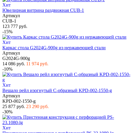
Хит
Ювелирная витрина раздвижная CUB-1
Артикул
CUB-1
123 777 руб.
-15%
Хит
Каркас стола G2024G-900g из нержавеющей стали
Артикул
G2024G-900g
14 086 руб.
11 974 руб.
-10%
Хит
Вешало рейл изогнутый С-образный KPD-002-1550-g
Артикул
KPD-002-1550-g
25 877 руб.
23 290 руб.
-30%
Хит