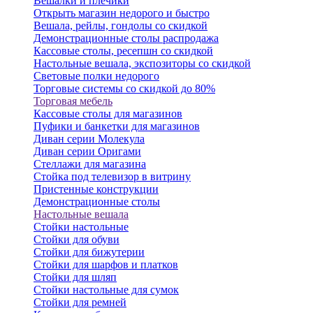
Вешалки и плечики
Открыть магазин недорого и быстро
Вешала, рейлы, гондолы со скидкой
Демонстрационные столы распродажа
Кассовые столы, ресепшн со скидкой
Настольные вешала, экспозиторы со скидкой
Световые полки недорого
Торговые системы со скидкой до 80%
Торговая мебель
Кассовые столы для магазинов
Пуфики и банкетки для магазинов
Диван серии Молекула
Диван серии Оригами
Стеллажи для магазина
Стойка под телевизор в витрину
Пристенные конструкции
Демонстрационные столы
Настольные вешала
Стойки настольные
Стойки для обуви
Стойки для бижутерии
Стойки для шарфов и платков
Стойки для шляп
Стойки настольные для сумок
Стойки для ремней