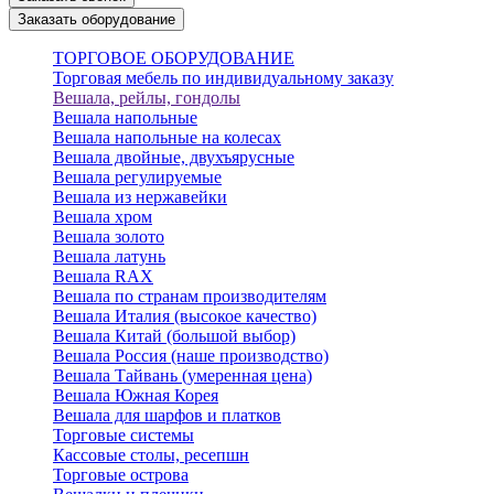
Заказать оборудование
ТОРГОВОЕ ОБОРУДОВАНИЕ
Торговая мебель по индивидуальному заказу
Вешала, рейлы, гондолы
Вешала напольные
Вешала напольные на колесах
Вешала двойные, двухъярусные
Вешала регулируемые
Вешала из нержавейки
Вешала хром
Вешала золото
Вешала латунь
Вешала RAX
Вешала по странам производителям
Вешала Италия (высокое качество)
Вешала Китай (большой выбор)
Вешала Россия (наше производство)
Вешала Тайвань (умеренная цена)
Вешала Южная Корея
Вешала для шарфов и платков
Торговые системы
Кассовые столы, ресепшн
Торговые острова