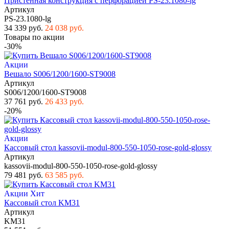
Пристенная конструкция с перфорацией PS-23.1080-lg
Артикул
PS-23.1080-lg
34 339 руб.
24 038 руб.
Товары по акции
-30%
Акции
Вешало S006/1200/1600-ST9008
Артикул
S006/1200/1600-ST9008
37 761 руб.
26 433 руб.
-20%
Акции
Кассовый стол kassovii-modul-800-550-1050-rose-gold-glossy
Артикул
kassovii-modul-800-550-1050-rose-gold-glossy
79 481 руб.
63 585 руб.
Акции
Хит
Кассовый стол KM31
Артикул
KM31