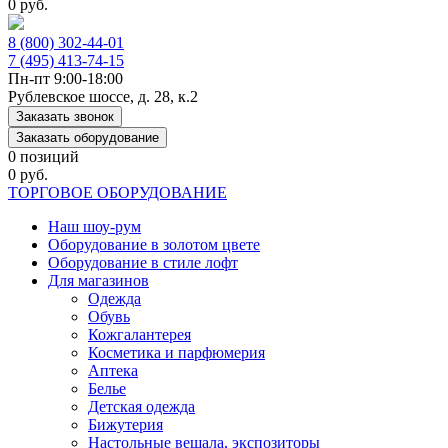
0 руб.
8 (800) 302-44-01
7 (495) 413-74-15
Пн-пт 9:00-18:00
Рублевское шоссе, д. 28, к.2
Заказать звонок
Заказать оборудование
0 позиций
0 руб.
ТОРГОВОЕ ОБОРУДОВАНИЕ
Наш шоу-рум
Оборудование в золотом цвете
Оборудование в стиле лофт
Для магазинов
Одежда
Обувь
Кожгалантерея
Косметика и парфюмерия
Аптека
Белье
Детская одежда
Бижутерия
Настольные вешала, экспозиторы