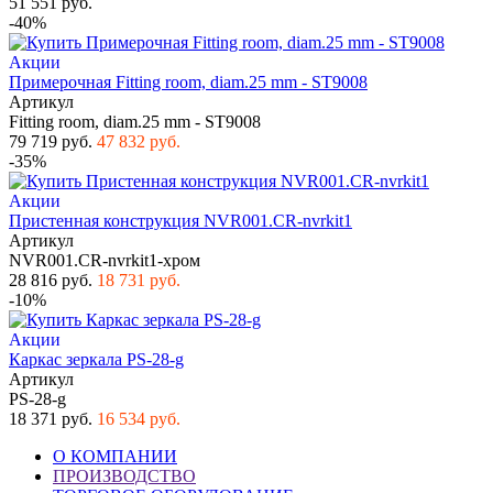
51 551 руб.
-40%
Акции
Примерочная Fitting room, diam.25 mm - ST9008
Артикул
Fitting room, diam.25 mm - ST9008
79 719 руб.
47 832 руб.
-35%
Акции
Пристенная конструкция NVR001.CR-nvrkit1
Артикул
NVR001.CR-nvrkit1-хром
28 816 руб.
18 731 руб.
-10%
Акции
Каркас зеркала PS-28-g
Артикул
PS-28-g
18 371 руб.
16 534 руб.
О КОМПАНИИ
ПРОИЗВОДСТВО