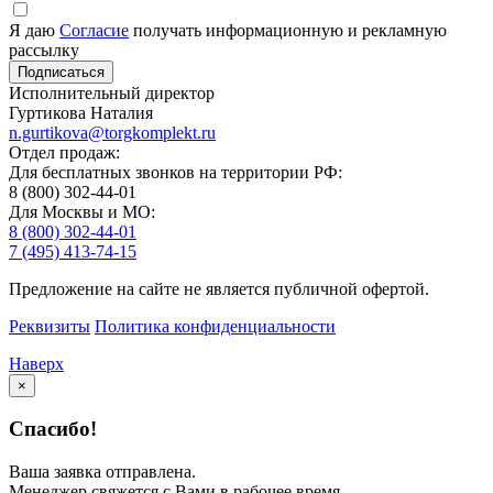
Я даю
Согласие
получать информационную и рекламную
рассылку
Исполнительный директор
Гуртикова Наталия
n.gurtikova@torgkomplekt.ru
Отдел продаж:
Для бесплатных звонков на территории РФ:
8 (800) 302-44-01
Для Москвы и МО:
8 (800) 302-44-01
7 (495) 413-74-15
Предложение на сайте не является публичной офертой.
Реквизиты
Политика конфиденциальности
Наверх
×
Спасибо!
Ваша заявка отправлена.
Менеджер свяжется с Вами в рабочее время.