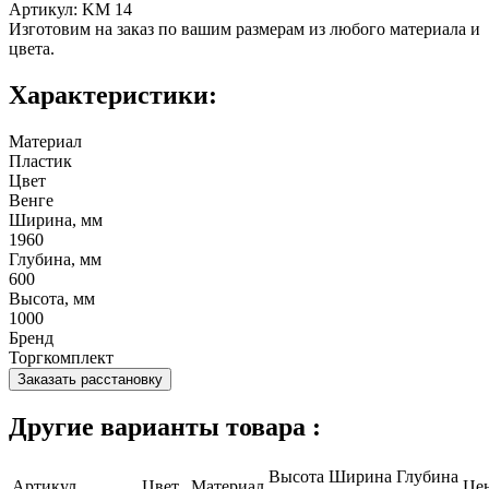
Артикул: KM 14
Изготовим на заказ по вашим размерам из любого материала и
цвета.
Характеристики:
Материал
Пластик
Цвет
Венге
Ширина, мм
1960
Глубина, мм
600
Высота, мм
1000
Бренд
Торгкомплект
Заказать расстановку
Другие варианты товара :
Высота
Ширина
Глубина
Артикул
Цвет
Материал
Це