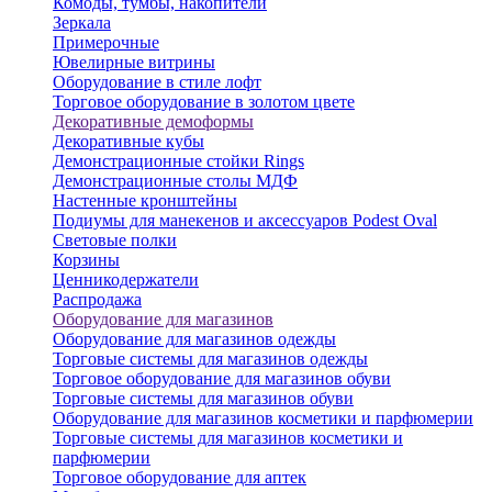
Комоды, тумбы, накопители
Зеркала
Примерочные
Ювелирные витрины
Оборудование в стиле лофт
Торговое оборудование в золотом цвете
Декоративные демоформы
Декоративные кубы
Демонстрационные стойки Rings
Демонстрационные столы МДФ
Настенные кронштейны
Подиумы для манекенов и аксессуаров Podest Oval
Световые полки
Корзины
Ценникодержатели
Распродажа
Оборудование для магазинов
Оборудование для магазинов одежды
Торговые системы для магазинов одежды
Торговое оборудование для магазинов обуви
Торговые системы для магазинов обуви
Оборудование для магазинов косметики и парфюмерии
Торговые системы для магазинов косметики и
парфюмерии
Торговое оборудование для аптек