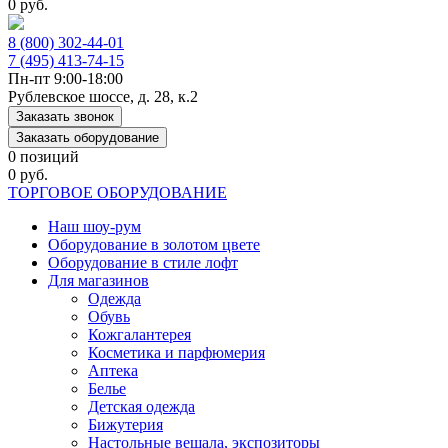
0 руб.
8 (800) 302-44-01
7 (495) 413-74-15
Пн-пт 9:00-18:00
Рублевское шоссе, д. 28, к.2
Заказать звонок
Заказать оборудование
0 позиций
0 руб.
ТОРГОВОЕ ОБОРУДОВАНИЕ
Наш шоу-рум
Оборудование в золотом цвете
Оборудование в стиле лофт
Для магазинов
Одежда
Обувь
Кожгалантерея
Косметика и парфюмерия
Аптека
Белье
Детская одежда
Бижутерия
Настольные вешала, экспозиторы