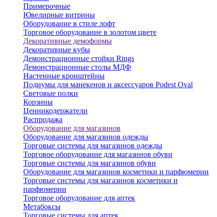
Примерочные
Ювелирные витрины
Оборудование в стиле лофт
Торговое оборудование в золотом цвете
Декоративные демоформы
Декоративные кубы
Демонстрационные стойки Rings
Демонстрационные столы МДФ
Настенные кронштейны
Подиумы для манекенов и аксессуаров Podest Oval
Световые полки
Корзины
Ценникодержатели
Распродажа
Оборудование для магазинов
Оборудование для магазинов одежды
Торговые системы для магазинов одежды
Торговое оборудование для магазинов обуви
Торговые системы для магазинов обуви
Оборудование для магазинов косметики и парфюмерии
Торговые системы для магазинов косметики и
парфюмерии
Торговое оборудование для аптек
Метабоксы
Торговые системы для аптек