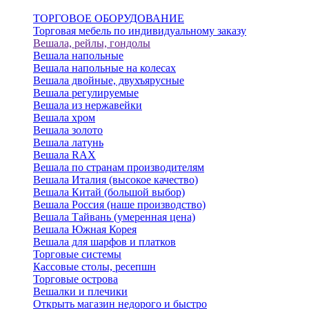
ТОРГОВОЕ ОБОРУДОВАНИЕ
Торговая мебель по индивидуальному заказу
Вешала, рейлы, гондолы
Вешала напольные
Вешала напольные на колесах
Вешала двойные, двухъярусные
Вешала регулируемые
Вешала из нержавейки
Вешала хром
Вешала золото
Вешала латунь
Вешала RAX
Вешала по странам производителям
Вешала Италия (высокое качество)
Вешала Китай (большой выбор)
Вешала Россия (наше производство)
Вешала Тайвань (умеренная цена)
Вешала Южная Корея
Вешала для шарфов и платков
Торговые системы
Кассовые столы, ресепшн
Торговые острова
Вешалки и плечики
Открыть магазин недорого и быстро