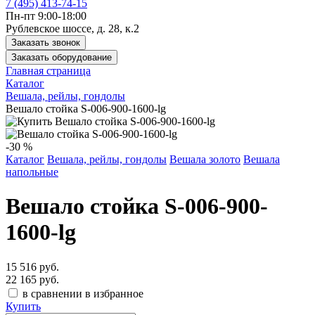
7 (495) 413-74-15
Пн-пт 9:00-18:00
Рублевское шоссе, д. 28, к.2
Заказать звонок
Заказать оборудование
Главная страница
Каталог
Вешала, рейлы, гондолы
Вешало стойка S-006-900-1600-lg
-30 %
Каталог
Вешала, рейлы, гондолы
Вешала золото
Вешала
напольные
Вешало стойка S-006-900-
1600-lg
15 516 руб.
22 165 руб.
в сравнении
в избранное
Купить