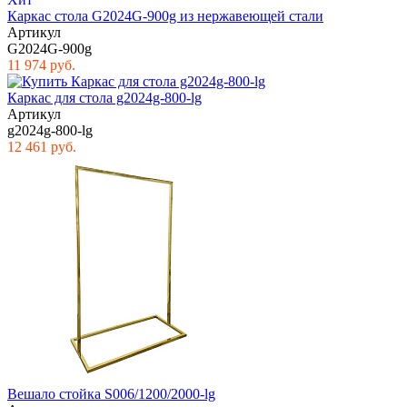
Каркас стола G2024G-900g из нержавеющей стали
Артикул
G2024G-900g
11 974 руб.
Каркас для стола g2024g-800-lg
Артикул
g2024g-800-lg
12 461 руб.
Вешало стойка S006/1200/2000-lg