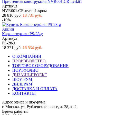
Пристенная конструкция NVR001.CR-nvrkit1
Артикул
NVR001.CR-nvrkit1-хром
28 816 руб.
18 731 руб.
-10%
Акции
Каркас зеркала PS-28-g
Артикул
PS-28-g
18 371 руб.
16 534 руб.
О КОМПАНИИ
ПРОИЗВОДСТВО
ТОРГОВОЕ ОБОРУДОВАНИЕ
ПОРТФОЛИО
ДИЗАЙН-ПРОЕКТ
ШОУ-РУМ
ДИЛЕРАМ
ДОСТАВКА И ОПЛАТА
КОНТАКТЫ
Адрес офиса и шоу-рума:
г. Москва, ул. Рублевское шоссе, д. 28, к. 2
Время работы: