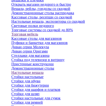
Вешалки и плечики
Открыть магазин недорого и быстро
Вешала, рейлы, гондолы со скидкой
Демонстрационные столы распродажа
Кассовые столы, ресепшн со скидкой
Настольные вешала, экспозиторы со скидкой
Световые полки недорого
Торговые системы со скидкой до 80%
Торговая мебель
Кассовые столы для магазинов
Пуфики и банкетки для магазинов
Диван серии Молекула
Диван серии Оригами
Стеллажи для магазина
Стойка под телевизор в витрину
Пристенные конструкции
Демонстрационные столы
Настольные вешала
Стойки настольные
Стойки для обуви
Стойки для бижутерии
Стойки для шарфов и платков
Стойки для шляп
Стойки настольные для сумок
Стойки для ремней