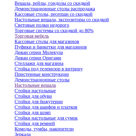
Вешала, рейлы, гондолы со скидкой
Демонстрационные столы распродажа
Кассовые столы, ресепшн со скидкой
Настольные вешала, экспозиторы со скидкой
Световые полки недорого
Торговые системы со скидкой до 80%
Торговая мебель
Кассовые столы для магазинов
Пуфики и банкетки для магазинов
Диван серии Молекула
Диван серии Оригами
Стеллажи для магазина
Стойка под телевизор в витрину
Пристенные конструкции
Демонстрационные столы
Настольные вешала
Стойки настольные
Стойки для обуви
Стойки для бижутерии
Стойки для шарфов и платков
Стойки для шляп
Стойки настольные для сумок
Стойки для ремней
Комоды, тумбы, накопители
Зеркала