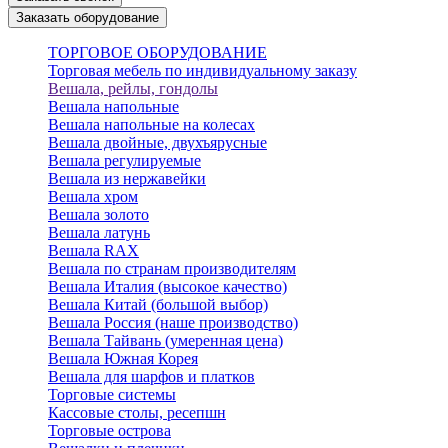
Заказать оборудование
ТОРГОВОЕ ОБОРУДОВАНИЕ
Торговая мебель по индивидуальному заказу
Вешала, рейлы, гондолы
Вешала напольные
Вешала напольные на колесах
Вешала двойные, двухъярусные
Вешала регулируемые
Вешала из нержавейки
Вешала хром
Вешала золото
Вешала латунь
Вешала RAX
Вешала по странам производителям
Вешала Италия (высокое качество)
Вешала Китай (большой выбор)
Вешала Россия (наше производство)
Вешала Тайвань (умеренная цена)
Вешала Южная Корея
Вешала для шарфов и платков
Торговые системы
Кассовые столы, ресепшн
Торговые острова