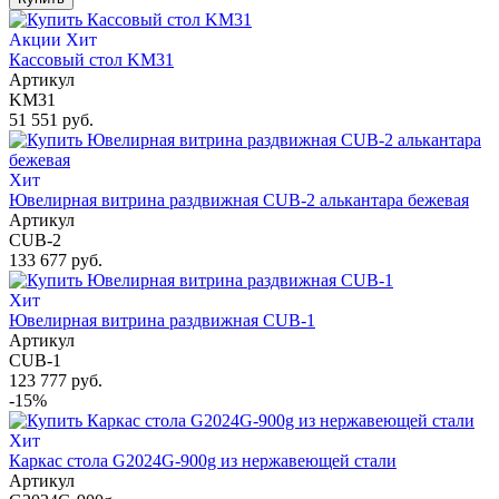
Акции
Хит
Кассовый стол KM31
Артикул
KM31
51 551 руб.
Хит
Ювелирная витрина раздвижная CUB-2 алькантара бежевая
Артикул
CUB-2
133 677 руб.
Хит
Ювелирная витрина раздвижная CUB-1
Артикул
CUB-1
123 777 руб.
-15%
Хит
Каркас стола G2024G-900g из нержавеющей стали
Артикул