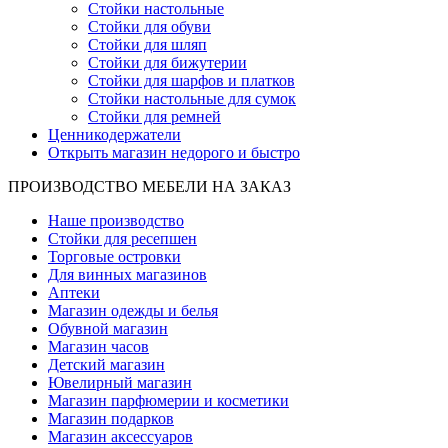
Стойки настольные
Стойки для обуви
Стойки для шляп
Стойки для бижутерии
Стойки для шарфов и платков
Стойки настольные для сумок
Стойки для ремней
Ценникодержатели
Открыть магазин недорого и быстро
ПРОИЗВОДСТВО МЕБЕЛИ НА ЗАКАЗ
Наше производство
Стойки для ресепшен
Торговые островки
Для винных магазинов
Аптеки
Магазин одежды и белья
Обувной магазин
Магазин часов
Детский магазин
Ювелирный магазин
Магазин парфюмерии и косметики
Магазин подарков
Магазин аксессуаров