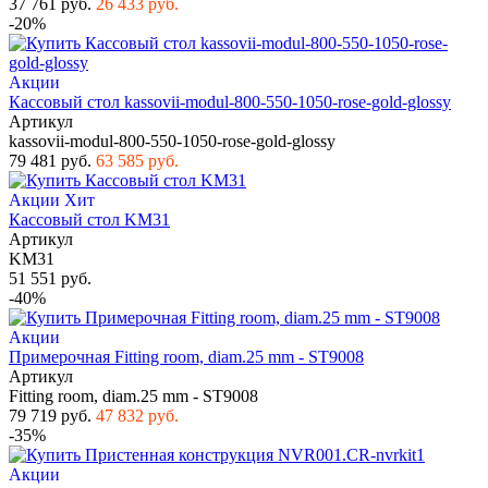
37 761 руб.
26 433 руб.
-20%
Акции
Кассовый стол kassovii-modul-800-550-1050-rose-gold-glossy
Артикул
kassovii-modul-800-550-1050-rose-gold-glossy
79 481 руб.
63 585 руб.
Акции
Хит
Кассовый стол KM31
Артикул
KM31
51 551 руб.
-40%
Акции
Примерочная Fitting room, diam.25 mm - ST9008
Артикул
Fitting room, diam.25 mm - ST9008
79 719 руб.
47 832 руб.
-35%
Акции