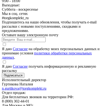
9:00 - 18:00
Выходные:
Суббота - воскресенье
Мы в соц. сетях
#torgkomplekt_ru
Подпишитесь на наши обновления, чтобы получать e-mail
рассылки с новыми поступлениями, скидками и
предложениями.
Оставьте вашу электронную почту
Я даю
Согласие
на обработку моих персональных данных и
принимаю условия
политики обработки персональных
данных
.
Я даю
Согласие
получать информационную и рекламную
рассылку
Исполнительный директор
Гуртикова Наталия
n.gurtikova@torgkomplekt.ru
Отдел продаж:
Для бесплатных звонков на территории РФ:
8 (800) 302-44-01
Для Москвы и МО: