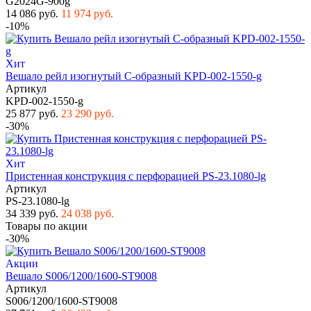
G2024G-900g
14 086 руб.
11 974 руб.
-10%
Хит
Вешало рейл изогнутый С-образный KPD-002-1550-g
Артикул
KPD-002-1550-g
25 877 руб.
23 290 руб.
-30%
Хит
Пристенная конструкция с перфорацией PS-23.1080-lg
Артикул
PS-23.1080-lg
34 339 руб.
24 038 руб.
Товары по акции
-30%
Акции
Вешало S006/1200/1600-ST9008
Артикул
S006/1200/1600-ST9008