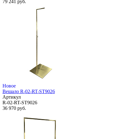
79 241 руб.
Новое
Вешало R-02-RT-ST9026
Артикул
R-02-RT-ST9026
36 970 руб.