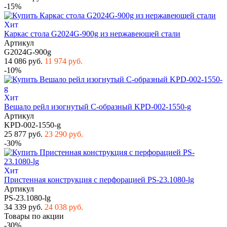
-15%
Хит
Каркас стола G2024G-900g из нержавеющей стали
Артикул
G2024G-900g
14 086 руб.
11 974 руб.
-10%
Хит
Вешало рейл изогнутый С-образный KPD-002-1550-g
Артикул
KPD-002-1550-g
25 877 руб.
23 290 руб.
-30%
Хит
Пристенная конструкция с перфорацией PS-23.1080-lg
Артикул
PS-23.1080-lg
34 339 руб.
24 038 руб.
Товары по акции
-30%