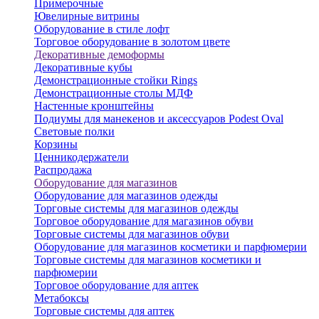
Примерочные
Ювелирные витрины
Оборудование в стиле лофт
Торговое оборудование в золотом цвете
Декоративные демоформы
Декоративные кубы
Демонстрационные стойки Rings
Демонстрационные столы МДФ
Настенные кронштейны
Подиумы для манекенов и аксессуаров Podest Oval
Световые полки
Корзины
Ценникодержатели
Распродажа
Оборудование для магазинов
Оборудование для магазинов одежды
Торговые системы для магазинов одежды
Торговое оборудование для магазинов обуви
Торговые системы для магазинов обуви
Оборудование для магазинов косметики и парфюмерии
Торговые системы для магазинов косметики и
парфюмерии
Торговое оборудование для аптек
Метабоксы
Торговые системы для аптек