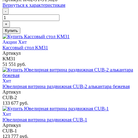
Вернуться к характеристикам
-
+
Купить
Акции
Хит
Кассовый стол KM31
Артикул
KM31
51 551 руб.
Хит
Ювелирная витрина раздвижная CUB-2 алькантара бежевая
Артикул
CUB-2
133 677 руб.
Хит
Ювелирная витрина раздвижная CUB-1
Артикул
CUB-1
123 777 руб.