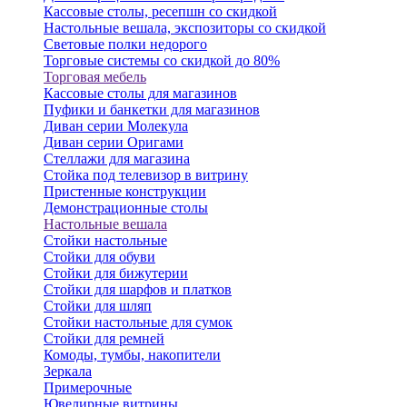
Кассовые столы, ресепшн со скидкой
Настольные вешала, экспозиторы со скидкой
Световые полки недорого
Торговые системы со скидкой до 80%
Торговая мебель
Кассовые столы для магазинов
Пуфики и банкетки для магазинов
Диван серии Молекула
Диван серии Оригами
Стеллажи для магазина
Стойка под телевизор в витрину
Пристенные конструкции
Демонстрационные столы
Настольные вешала
Стойки настольные
Стойки для обуви
Стойки для бижутерии
Стойки для шарфов и платков
Стойки для шляп
Стойки настольные для сумок
Стойки для ремней
Комоды, тумбы, накопители
Зеркала
Примерочные
Ювелирные витрины