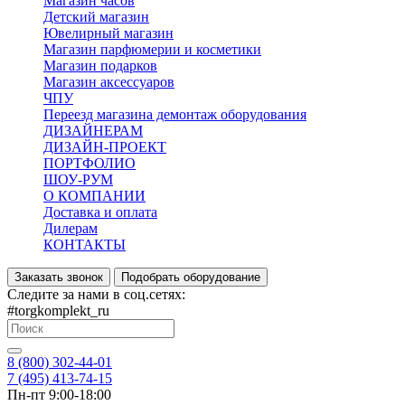
Магазин часов
Детский магазин
Ювелирный магазин
Магазин парфюмерии и косметики
Магазин подарков
Магазин аксессуаров
ЧПУ
Переезд магазина демонтаж оборудования
ДИЗАЙНЕРАМ
ДИЗАЙН-ПРОЕКТ
ПОРТФОЛИО
ШОУ-РУМ
О КОМПАНИИ
Доставка и оплата
Дилерам
КОНТАКТЫ
Заказать звонок
Подобрать оборудование
Следите за нами в соц.сетях:
#torgkomplekt_ru
8 (800) 302-44-01
7 (495) 413-74-15
Пн-пт 9:00-18:00