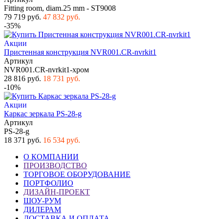
Fitting room, diam.25 mm - ST9008
79 719 руб.
47 832 руб.
-35%
Акции
Пристенная конструкция NVR001.CR-nvrkit1
Артикул
NVR001.CR-nvrkit1-хром
28 816 руб.
18 731 руб.
-10%
Акции
Каркас зеркала PS-28-g
Артикул
PS-28-g
18 371 руб.
16 534 руб.
О КОМПАНИИ
ПРОИЗВОДСТВО
ТОРГОВОЕ ОБОРУДОВАНИЕ
ПОРТФОЛИО
ДИЗАЙН-ПРОЕКТ
ШОУ-РУМ
ДИЛЕРАМ
ДОСТАВКА И ОПЛАТА