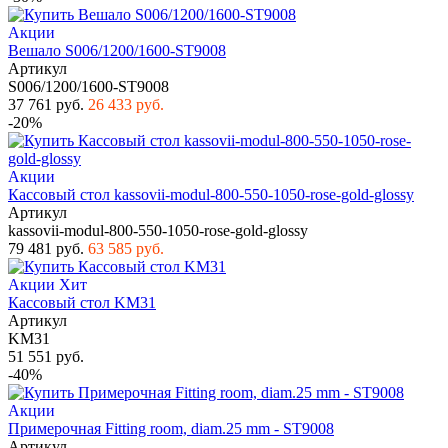
Акции
Вешало S006/1200/1600-ST9008
Артикул
S006/1200/1600-ST9008
37 761 руб.
26 433 руб.
-20%
Акции
Кассовый стол kassovii-modul-800-550-1050-rose-gold-glossy
Артикул
kassovii-modul-800-550-1050-rose-gold-glossy
79 481 руб.
63 585 руб.
Акции
Хит
Кассовый стол KM31
Артикул
KM31
51 551 руб.
-40%
Акции
Примерочная Fitting room, diam.25 mm - ST9008
Артикул