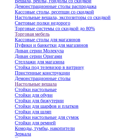
Вешала, рейлы, гондолы со скидкой
Демонстрационные столы распродажа
Кассовые столы, ресепшн со скидкой
Настольные вешала, экспозиторы со скидкой
Световые полки недорого
Торговые системы со скидкой до 80%
Торговая мебель
Кассовые столы для магазинов
Пуфики и банкетки для магазинов
Диван серии Молекула
Диван серии Оригами
Стеллажи для магазина
Стойка под телевизор в витрину
Пристенные конструкции
Демонстрационные столы
Настольные вешала
Стойки настольные
Стойки для обуви
Стойки для бижутерии
Стойки для шарфов и платков
Стойки для шляп
Стойки настольные для сумок
Стойки для ремней
Комоды, тумбы, накопители
Зеркала