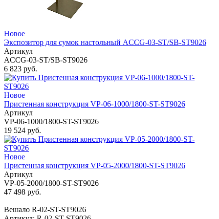
Новое
Экспозитор для сумок настольный ACCG-03-ST/SB-ST9026
Артикул
ACCG-03-ST/SB-ST9026
6 823 руб.
Новое
Пристенная конструкция VP-06-1000/1800-ST-ST9026
Артикул
VP-06-1000/1800-ST-ST9026
19 524 руб.
Новое
Пристенная конструкция VP-05-2000/1800-ST-ST9026
Артикул
VP-05-2000/1800-ST-ST9026
47 498 руб.
Вешало R-02-ST-ST9026
Артикул: R-02-ST-ST9026