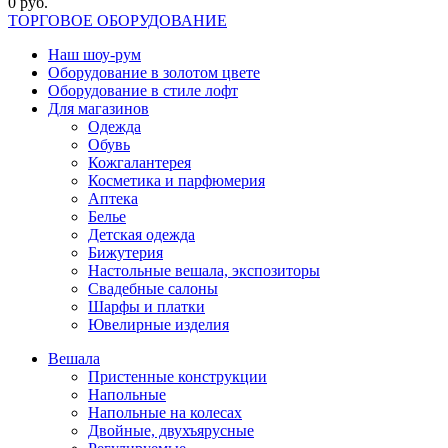
0 руб.
ТОРГОВОЕ ОБОРУДОВАНИЕ
Наш шоу-рум
Оборудование в золотом цвете
Оборудование в стиле лофт
Для магазинов
Одежда
Обувь
Кожгалантерея
Косметика и парфюмерия
Аптека
Белье
Детская одежда
Бижутерия
Настольные вешала, экспозиторы
Свадебные салоны
Шарфы и платки
Ювелирные изделия
Вешала
Пристенные конструкции
Напольные
Напольные на колесах
Двойные, двухъярусные