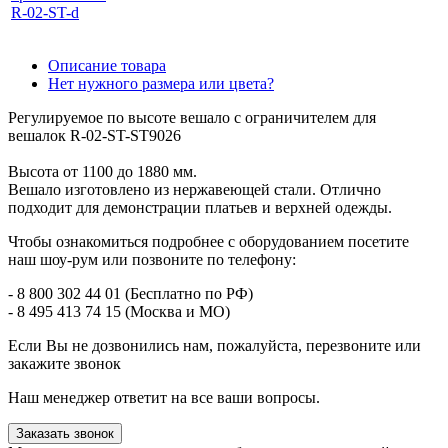
R-02-ST-d
Описание товара
Нет нужного размера или цвета?
Регулируемое по высоте вешало с ограничителем для
вешалок R-02-ST-ST9026
Высота от 1100 до 1880 мм.
Вешало изготовлено из нержавеющей стали. Отлично
подходит для демонстрации платьев и верхней одежды.
Чтобы ознакомиться подробнее с оборудованием посетите
наш шоу-рум или позвоните по телефону:
- 8 800 302 44 01 (Бесплатно по РФ)
- 8 495 413 74 15 (Москва и МО)
Если Вы не дозвонились нам, пожалуйста, перезвоните или
закажите звонок
Наш менеджер ответит на все ваши вопросы.
Заказать звонок