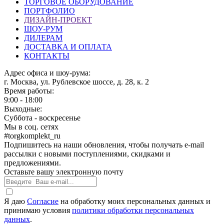
ТОРГОВОЕ ОБОРУДОВАНИЕ
ПОРТФОЛИО
ДИЗАЙН-ПРОЕКТ
ШОУ-РУМ
ДИЛЕРАМ
ДОСТАВКА И ОПЛАТА
КОНТАКТЫ
Адрес офиса и шоу-рума:
г. Москва, ул. Рублевское шоссе, д. 28, к. 2
Время работы:
9:00 - 18:00
Выходные:
Суббота - воскресенье
Мы в соц. сетях
#torgkomplekt_ru
Подпишитесь на наши обновления, чтобы получать e-mail
рассылки с новыми поступлениями, скидками и
предложениями.
Оставьте вашу электронную почту
Я даю
Согласие
на обработку моих персональных данных и
принимаю условия
политики обработки персональных
данных
.