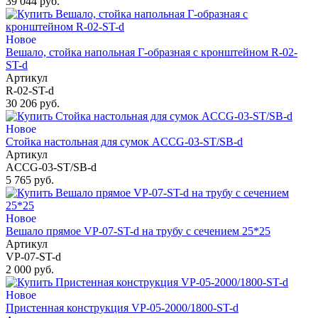
39 044 руб.
Новое
Вешало, стойка напольная Г-образная с кронштейном R-02-
ST-d
Артикул
R-02-ST-d
30 206 руб.
Новое
Стойка настольная для сумок ACCG-03-ST/SB-d
Артикул
ACCG-03-ST/SB-d
5 765 руб.
Новое
Вешало прямое VP-07-ST-d на трубу с сечением 25*25
Артикул
VP-07-ST-d
2 000 руб.
Новое
Пристенная конструкция VP-05-2000/1800-ST-d