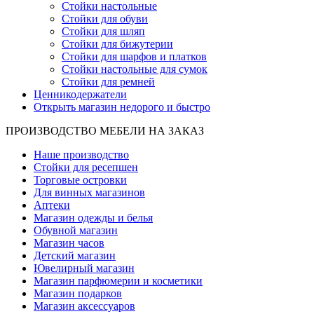
Стойки настольные
Стойки для обуви
Стойки для шляп
Стойки для бижутерии
Стойки для шарфов и платков
Стойки настольные для сумок
Стойки для ремней
Ценникодержатели
Открыть магазин недорого и быстро
ПРОИЗВОДСТВО МЕБЕЛИ НА ЗАКАЗ
Наше производство
Стойки для ресепшен
Торговые островки
Для винных магазинов
Аптеки
Магазин одежды и белья
Обувной магазин
Магазин часов
Детский магазин
Ювелирный магазин
Магазин парфюмерии и косметики
Магазин подарков
Магазин аксессуаров