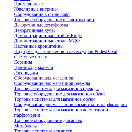
Примерочные
Ювелирные витрины
Оборудование в стиле лофт
Торговое оборудование в золотом цвете
Декоративные демоформы
Декоративные кубы
Демонстрационные стойки Rings
Демонстрационные столы МДФ
Настенные кронштейны
Подиумы для манекенов и аксессуаров Podest Oval
Световые полки
Корзины
Ценникодержатели
Распродажа
Оборудование для магазинов
Оборудование для магазинов одежды
Торговые системы для магазинов одежды
Торговое оборудование для магазинов обуви
Торговые системы для магазинов обуви
Оборудование для магазинов косметики и парфюмерии
Торговые системы для магазинов косметики и
парфюмерии
Торговое оборудование для аптек
Метабоксы
Торговые системы для аптек