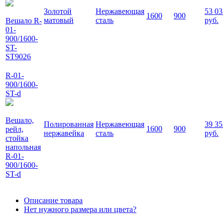
Золотой
Нержавеющая
53 03
1600
900
матовый
сталь
руб.
Вешало R-
01-
900/1600-
ST-
ST9026
R-01-
900/1600-
ST-d
Вешало,
Полированная
Нержавеющая
39 35
1600
900
рейл,
нержавейка
сталь
руб.
стойка
напольная
R-01-
900/1600-
ST-d
Описание товара
Нет нужного размера или цвета?