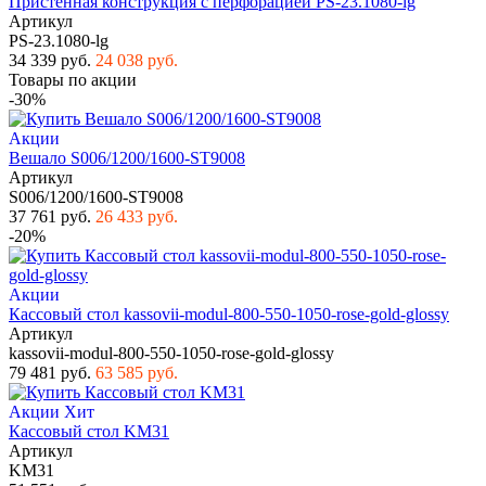
Пристенная конструкция с перфорацией PS-23.1080-lg
Артикул
PS-23.1080-lg
34 339 руб.
24 038 руб.
Товары по акции
-30%
Акции
Вешало S006/1200/1600-ST9008
Артикул
S006/1200/1600-ST9008
37 761 руб.
26 433 руб.
-20%
Акции
Кассовый стол kassovii-modul-800-550-1050-rose-gold-glossy
Артикул
kassovii-modul-800-550-1050-rose-gold-glossy
79 481 руб.
63 585 руб.
Акции
Хит
Кассовый стол KM31
Артикул
KM31