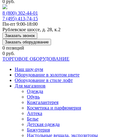
0 руб.
8 (800) 302-44-01
7 (495) 413-74-15
Пн-пт 9:00-18:00
Рублевское шоссе, д. 28, к.2
Заказать звонок
Заказать оборудование
0 позиций
0 руб.
ТОРГОВОЕ ОБОРУДОВАНИЕ
Наш шоу-рум
Оборудование в золотом цвете
Оборудование в стиле лофт
Для магазинов
Одежда
Обувь
Кожгалантерея
Косметика и парфюмерия
Аптека
Белье
Детская одежда
Бижутерия
Настольные вешала, экспозиторы