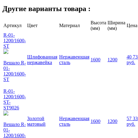
Другие варианты товара :
Высота
Ширина
Артикул
Цвет
Материал
Цена
(мм)
(мм)
R-01-
1200/1600-
ST
Шлифованная
Нержавеющая
40 73
1600
1200
нержавейка
сталь
руб.
Вешало R-
01-
1200/1600-
ST
R-01-
1200/1600-
ST-
ST9026
Золотой
Нержавеющая
57 33
1600
1200
матовый
сталь
руб.
Вешало R-
01-
1200/1600-