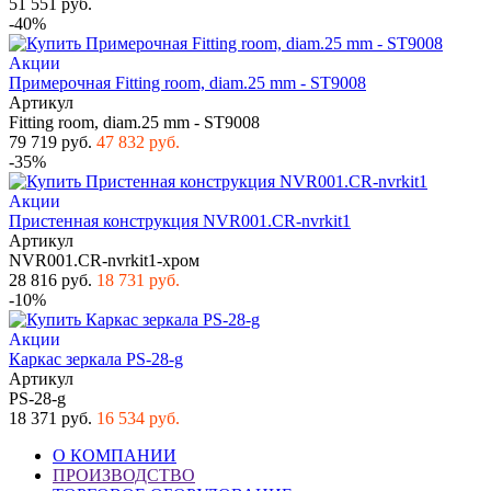
51 551 руб.
-40%
Акции
Примерочная Fitting room, diam.25 mm - ST9008
Артикул
Fitting room, diam.25 mm - ST9008
79 719 руб.
47 832 руб.
-35%
Акции
Пристенная конструкция NVR001.CR-nvrkit1
Артикул
NVR001.CR-nvrkit1-хром
28 816 руб.
18 731 руб.
-10%
Акции
Каркас зеркала PS-28-g
Артикул
PS-28-g
18 371 руб.
16 534 руб.
О КОМПАНИИ
ПРОИЗВОДСТВО