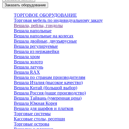
Заказать оборудование
ТОРГОВОЕ ОБОРУДОВАНИЕ
Торговая мебель по индивидуальному заказу
Вешала, рейлы, гондолы
Вешала напольные
Вешала напольные на колесах
Вешала двойные, двухъярусные
Вешала регулируемые
Вешала из нержавейки
Вешала хром
Вешала золото
Вешала латунь
Вешала RAX
Вешала по странам производителям
Вешала Италия (высокое качество)
Вешала Китай (большой выбор)
Вешала Россия (наше производство)
Вешала Тайвань (умеренная цена)
Вешала Южная Корея
Вешала для шарфов и платков
Торговые системы
Кассовые столы, ресепшн
Торговые острова