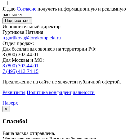
Я даю
Согласие
получать информационную и рекламную
рассылку
Исполнительный директор
Гуртикова Наталия
n.gurtikova@torgkomplekt.ru
Отдел продаж:
Для бесплатных звонков на территории РФ:
8 (800) 302-44-01
Для Москвы и МО:
8 (800) 302-44-01
7 (495) 413-74-15
Предложение на сайте не является публичной офертой.
Реквизиты
Политика конфиденциальности
Наверх
×
Спасибо!
Ваша заявка отправлена.
Менеджер свяжется с Вами в рабочее время.