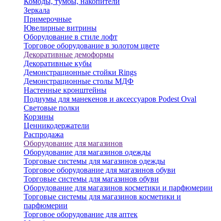
Комоды, тумбы, накопители
Зеркала
Примерочные
Ювелирные витрины
Оборудование в стиле лофт
Торговое оборудование в золотом цвете
Декоративные демоформы
Декоративные кубы
Демонстрационные стойки Rings
Демонстрационные столы МДФ
Настенные кронштейны
Подиумы для манекенов и аксессуаров Podest Oval
Световые полки
Корзины
Ценникодержатели
Распродажа
Оборудование для магазинов
Оборудование для магазинов одежды
Торговые системы для магазинов одежды
Торговое оборудование для магазинов обуви
Торговые системы для магазинов обуви
Оборудование для магазинов косметики и парфюмерии
Торговые системы для магазинов косметики и
парфюмерии
Торговое оборудование для аптек