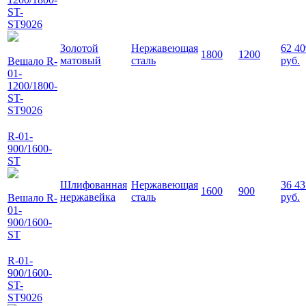
ST-
ST9026
Золотой
Нержавеющая
62 40
1800
1200
матовый
сталь
руб.
Вешало R-
01-
1200/1800-
ST-
ST9026
R-01-
900/1600-
ST
Шлифованная
Нержавеющая
36 43
1600
900
нержавейка
сталь
руб.
Вешало R-
01-
900/1600-
ST
R-01-
900/1600-
ST-
ST9026