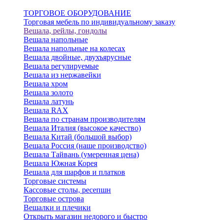
ТОРГОВОЕ ОБОРУДОВАНИЕ
Торговая мебель по индивидуальному заказу
Вешала, рейлы, гондолы
Вешала напольные
Вешала напольные на колесах
Вешала двойные, двухъярусные
Вешала регулируемые
Вешала из нержавейки
Вешала хром
Вешала золото
Вешала латунь
Вешала RAX
Вешала по странам производителям
Вешала Италия (высокое качество)
Вешала Китай (большой выбор)
Вешала Россия (наше производство)
Вешала Тайвань (умеренная цена)
Вешала Южная Корея
Вешала для шарфов и платков
Торговые системы
Кассовые столы, ресепшн
Торговые острова
Вешалки и плечики
Открыть магазин недорого и быстро