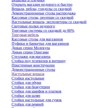
Вешалки и плечики
Открыть магазин недорого и быстро
Вешала, рейлы, гондолы со скидкой
Демонстрационные столы распродажа
Кассовые столы, ресепшн со скидкой
Настольные вешала, экспозиторы со скидкой
Световые полки недорого
Торговые системы со скидкой до 80%
Торговая мебель
Кассовые столы для магазинов
Пуфики и банкетки для магазинов
Диван серии Молекула
Диван серии Оригами
Стеллажи для магазина
Стойка под телевизор в витрину
Пристенные конструкции
Демонстрационные столы
Настольные вешала
Стойки настольные
Стойки для обуви
Стойки для бижутерии
Стойки для шарфов и платков
Стойки для шляп
Стойки настольные для сумок
Стойки для ремней