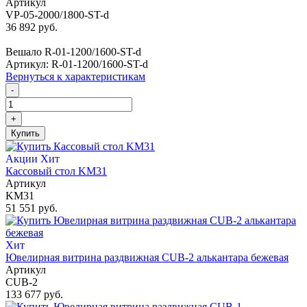
Артикул
VP-05-2000/1800-ST-d
36 892 руб.
Вешало R-01-1200/1600-ST-d
Артикул: R-01-1200/1600-ST-d
Вернуться к характеристикам
-
+
Купить
Акции
Хит
Кассовый стол KM31
Артикул
KM31
51 551 руб.
Хит
Ювелирная витрина раздвижная CUB-2 алькантара бежевая
Артикул
CUB-2
133 677 руб.