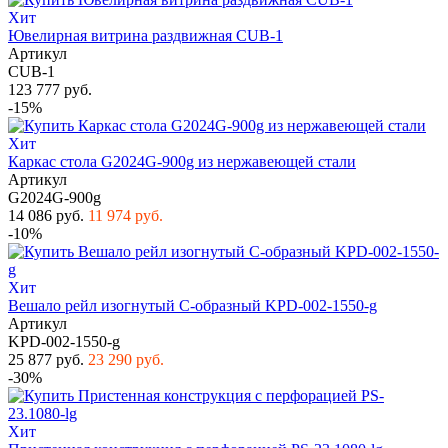
Хит
Ювелирная витрина раздвижная CUB-1
Артикул
CUB-1
123 777 руб.
-15%
Хит
Каркас стола G2024G-900g из нержавеющей стали
Артикул
G2024G-900g
14 086 руб.
11 974 руб.
-10%
Хит
Вешало рейл изогнутый С-образный KPD-002-1550-g
Артикул
KPD-002-1550-g
25 877 руб.
23 290 руб.
-30%
Хит