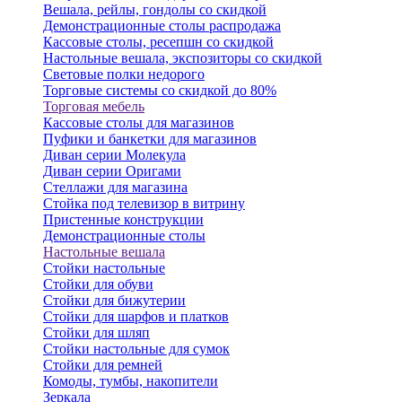
Вешала, рейлы, гондолы со скидкой
Демонстрационные столы распродажа
Кассовые столы, ресепшн со скидкой
Настольные вешала, экспозиторы со скидкой
Световые полки недорого
Торговые системы со скидкой до 80%
Торговая мебель
Кассовые столы для магазинов
Пуфики и банкетки для магазинов
Диван серии Молекула
Диван серии Оригами
Стеллажи для магазина
Стойка под телевизор в витрину
Пристенные конструкции
Демонстрационные столы
Настольные вешала
Стойки настольные
Стойки для обуви
Стойки для бижутерии
Стойки для шарфов и платков
Стойки для шляп
Стойки настольные для сумок
Стойки для ремней
Комоды, тумбы, накопители
Зеркала