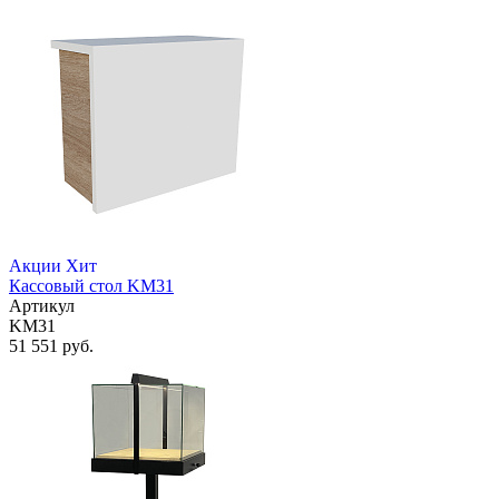
Акции
Хит
Кассовый стол KM31
Артикул
KM31
51 551 руб.