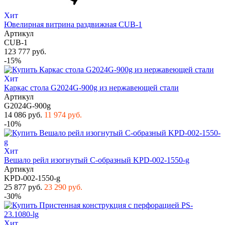
Хит
Ювелирная витрина раздвижная CUB-1
Артикул
CUB-1
123 777 руб.
-15%
Хит
Каркас стола G2024G-900g из нержавеющей стали
Артикул
G2024G-900g
14 086 руб.
11 974 руб.
-10%
Хит
Вешало рейл изогнутый С-образный KPD-002-1550-g
Артикул
KPD-002-1550-g
25 877 руб.
23 290 руб.
-30%
Хит