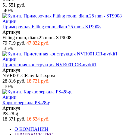
51 551 руб.
-40%
Акции
Примерочная Fitting room, diam.25 mm - ST9008
Артикул
Fitting room, diam.25 mm - ST9008
79 719 руб.
47 832 руб.
-35%
Акции
Пристенная конструкция NVR001.CR-nvrkit1
Артикул
NVR001.CR-nvrkit1-хром
28 816 руб.
18 731 руб.
-10%
Акции
Каркас зеркала PS-28-g
Артикул
PS-28-g
18 371 руб.
16 534 руб.
О КОМПАНИИ
ПРОИЗВОДСТВО