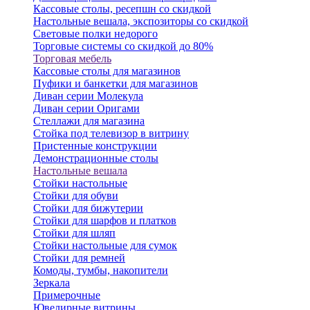
Кассовые столы, ресепшн со скидкой
Настольные вешала, экспозиторы со скидкой
Световые полки недорого
Торговые системы со скидкой до 80%
Торговая мебель
Кассовые столы для магазинов
Пуфики и банкетки для магазинов
Диван серии Молекула
Диван серии Оригами
Стеллажи для магазина
Стойка под телевизор в витрину
Пристенные конструкции
Демонстрационные столы
Настольные вешала
Стойки настольные
Стойки для обуви
Стойки для бижутерии
Стойки для шарфов и платков
Стойки для шляп
Стойки настольные для сумок
Стойки для ремней
Комоды, тумбы, накопители
Зеркала
Примерочные
Ювелирные витрины