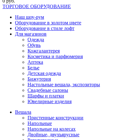
0 руб.
ТОРГОВОЕ ОБОРУДОВАНИЕ
Наш шоу-рум
Оборудование в золотом цвете
Оборудование в стиле лофт
Для магазинов
Одежда
Обувь
Кожгалантерея
Косметика и парфюмерия
Аптека
Белье
Детская одежда
Бижутерия
Настольные вешала, экспозиторы
Свадебные салоны
Шарфы и платки
Ювелирные изделия
Вешала
Пристенные конструкции
Напольные
Напольные на колесах
Двойные, двухъярусные