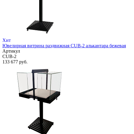
Хит
Ювелирная витрина раздвижная CUB-2 алькантара бежевая
Артикул
CUB-2
133 677 руб.