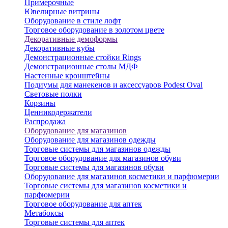
Примерочные
Ювелирные витрины
Оборудование в стиле лофт
Торговое оборудование в золотом цвете
Декоративные демоформы
Декоративные кубы
Демонстрационные стойки Rings
Демонстрационные столы МДФ
Настенные кронштейны
Подиумы для манекенов и аксессуаров Podest Oval
Световые полки
Корзины
Ценникодержатели
Распродажа
Оборудование для магазинов
Оборудование для магазинов одежды
Торговые системы для магазинов одежды
Торговое оборудование для магазинов обуви
Торговые системы для магазинов обуви
Оборудование для магазинов косметики и парфюмерии
Торговые системы для магазинов косметики и
парфюмерии
Торговое оборудование для аптек
Метабоксы
Торговые системы для аптек