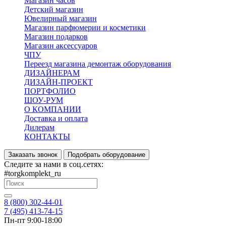
Магазин часов
Детский магазин
Ювелирный магазин
Магазин парфюмерии и косметики
Магазин подарков
Магазин аксессуаров
ЧПУ
Переезд магазина демонтаж оборудования
ДИЗАЙНЕРАМ
ДИЗАЙН-ПРОЕКТ
ПОРТФОЛИО
ШОУ-РУМ
О КОМПАНИИ
Доставка и оплата
Дилерам
КОНТАКТЫ
Заказать звонок
Подобрать оборудование
Следите за нами в соц.сетях:
#torgkomplekt_ru
8 (800) 302-44-01
7 (495) 413-74-15
Пн-пт 9:00-18:00