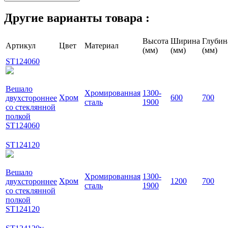
Другие варианты товара :
Высота
Ширина
Глубин
Артикул
Цвет
Материал
(мм)
(мм)
(мм)
ST124060
Вешало
Хромированная
1300-
Хром
600
700
двухстороннее
сталь
1900
со стеклянной
полкой
ST124060
ST124120
Вешало
Хромированная
1300-
Хром
1200
700
двухстороннее
сталь
1900
со стеклянной
полкой
ST124120