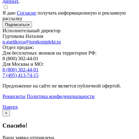
данных
.
Я даю
Согласие
получать информационную и рекламную
рассылку
Исполнительный директор
Гуртикова Наталия
n.gurtikova@torgkomplekt.ru
Отдел продаж:
Для бесплатных звонков на территории РФ:
8 (800) 302-44-01
Для Москвы и МО:
8 (800) 302-44-01
7 (495) 413-74-15
Предложение на сайте не является публичной офертой.
Реквизиты
Политика конфиденциальности
Наверх
×
Спасибо!
Ваша заявка отправлена.