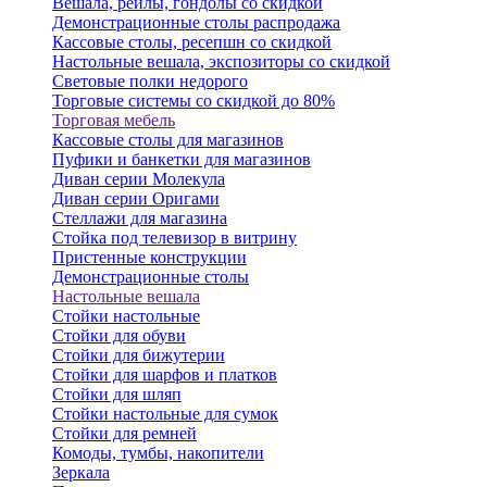
Вешала, рейлы, гондолы со скидкой
Демонстрационные столы распродажа
Кассовые столы, ресепшн со скидкой
Настольные вешала, экспозиторы со скидкой
Световые полки недорого
Торговые системы со скидкой до 80%
Торговая мебель
Кассовые столы для магазинов
Пуфики и банкетки для магазинов
Диван серии Молекула
Диван серии Оригами
Стеллажи для магазина
Стойка под телевизор в витрину
Пристенные конструкции
Демонстрационные столы
Настольные вешала
Стойки настольные
Стойки для обуви
Стойки для бижутерии
Стойки для шарфов и платков
Стойки для шляп
Стойки настольные для сумок
Стойки для ремней
Комоды, тумбы, накопители
Зеркала