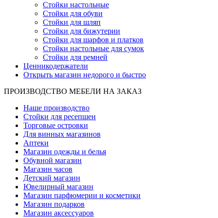
Стойки настольные
Стойки для обуви
Стойки для шляп
Стойки для бижутерии
Стойки для шарфов и платков
Стойки настольные для сумок
Стойки для ремней
Ценникодержатели
Открыть магазин недорого и быстро
ПРОИЗВОДСТВО МЕБЕЛИ НА ЗАКАЗ
Наше производство
Стойки для ресепшен
Торговые островки
Для винных магазинов
Аптеки
Магазин одежды и белья
Обувной магазин
Магазин часов
Детский магазин
Ювелирный магазин
Магазин парфюмерии и косметики
Магазин подарков
Магазин аксессуаров