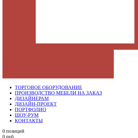
ТОРГОВОЕ ОБОРУДОВАНИЕ
ПРОИЗВОДСТВО МЕБЕЛИ НА ЗАКАЗ
ДИЗАЙНЕРАМ
ДИЗАЙН-ПРОЕКТ
ПОРТФОЛИО
ШОУ-РУМ
КОНТАКТЫ
0 позиций
0 руб.