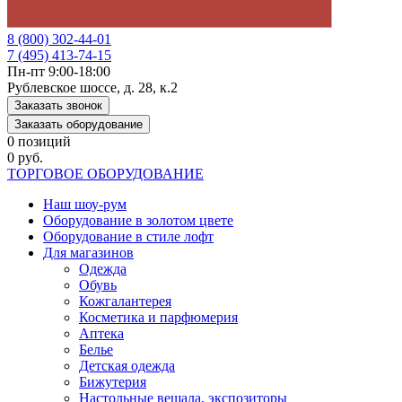
8 (800) 302-44-01
7 (495) 413-74-15
Пн-пт 9:00-18:00
Рублевское шоссе, д. 28, к.2
Заказать звонок
Заказать оборудование
0 позиций
0 руб.
ТОРГОВОЕ ОБОРУДОВАНИЕ
Наш шоу-рум
Оборудование в золотом цвете
Оборудование в стиле лофт
Для магазинов
Одежда
Обувь
Кожгалантерея
Косметика и парфюмерия
Аптека
Белье
Детская одежда
Бижутерия
Настольные вешала, экспозиторы