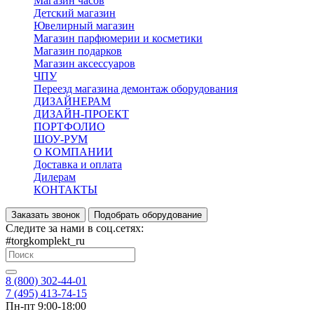
Магазин часов
Детский магазин
Ювелирный магазин
Магазин парфюмерии и косметики
Магазин подарков
Магазин аксессуаров
ЧПУ
Переезд магазина демонтаж оборудования
ДИЗАЙНЕРАМ
ДИЗАЙН-ПРОЕКТ
ПОРТФОЛИО
ШОУ-РУМ
О КОМПАНИИ
Доставка и оплата
Дилерам
КОНТАКТЫ
Заказать звонок
Подобрать оборудование
Следите за нами в соц.сетях:
#torgkomplekt_ru
8 (800) 302-44-01
7 (495) 413-74-15
Пн-пт 9:00-18:00