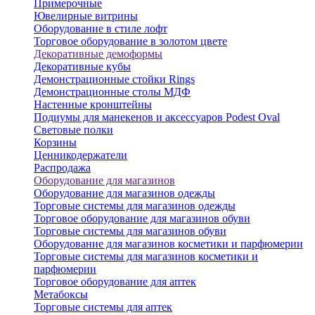
Примерочные
Ювелирные витрины
Оборудование в стиле лофт
Торговое оборудование в золотом цвете
Декоративные демоформы
Декоративные кубы
Демонстрационные стойки Rings
Демонстрационные столы МДФ
Настенные кронштейны
Подиумы для манекенов и аксессуаров Podest Oval
Световые полки
Корзины
Ценникодержатели
Распродажа
Оборудование для магазинов
Оборудование для магазинов одежды
Торговые системы для магазинов одежды
Торговое оборудование для магазинов обуви
Торговые системы для магазинов обуви
Оборудование для магазинов косметики и парфюмерии
Торговые системы для магазинов косметики и
парфюмерии
Торговое оборудование для аптек
Метабоксы
Торговые системы для аптек