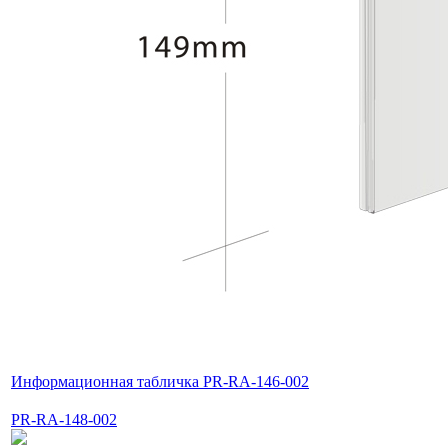
Информационная табличка PR-RA-146-002
PR-RA-148-002