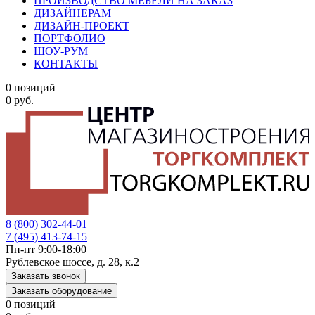
ПРОИЗВОДСТВО МЕБЕЛИ НА ЗАКАЗ
ДИЗАЙНЕРАМ
ДИЗАЙН-ПРОЕКТ
ПОРТФОЛИО
ШОУ-РУМ
КОНТАКТЫ
0 позиций
0 руб.
8 (800) 302-44-01
7 (495) 413-74-15
Пн-пт 9:00-18:00
Рублевское шоссе, д. 28, к.2
Заказать звонок
Заказать оборудование
0 позиций