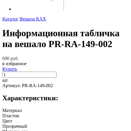
Каталог
Вешала RAX
Информационная табличка
на вешало PR-RA-149-002
690 руб.
в избранное
Купить
шт
Артикул: PR-RA-149-002
Характеристики:
Материал
Пластик
Цвет
Прозрачный