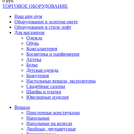
0 руб.
ТОРГОВОЕ ОБОРУДОВАНИЕ
Наш шоу-рум
Оборудование в золотом цвете
Оборудование в стиле лофт
Для магазинов
Одежда
Обувь
Кожгалантерея
Косметика и парфюмерия
Аптека
Белье
Детская одежда
Бижутерия
Настольные вешала, экспозиторы
Свадебные салоны
Шарфы и платки
Ювелирные изделия
Вешала
Пристенные конструкции
Напольные
Напольные на колесах
Двойные, двухъярусные