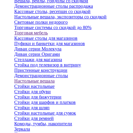
Вешала, рейлы, гондолы со скидкой
Демонстрационные столы распродажа
Кассовые столы, ресепшн со скидкой
Настольные вешала, экспозиторы со скидкой
Световые полки недорого
Торговые системы со скидкой до 80%
Торговая мебель
Кассовые столы для магазинов
Пуфики и банкетки для магазинов
Диван серии Молекула
Диван серии Оригами
Стеллажи для магазина
Стойка под телевизор в витрину
Пристенные конструкции
Демонстрационные столы
Настольные вешала
Стойки настольные
Стойки для обуви
Стойки для бижутерии
Стойки для шарфов и платков
Стойки для шляп
Стойки настольные для сумок
Стойки для ремней
Комоды, тумбы, накопители
Зеркала