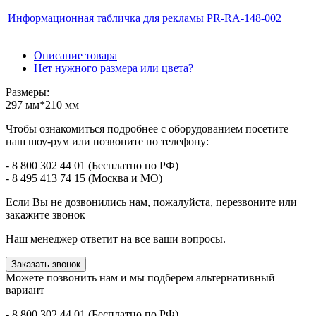
Информационная табличка для рекламы PR-RA-148-002
Описание товара
Нет нужного размера или цвета?
Размеры:
297 мм*210 мм
Чтобы ознакомиться подробнее с оборудованием посетите
наш шоу-рум или позвоните по телефону:
- 8 800 302 44 01 (Бесплатно по РФ)
- 8 495 413 74 15 (Москва и МО)
Если Вы не дозвонились нам, пожалуйста, перезвоните или
закажите звонок
Наш менеджер ответит на все ваши вопросы.
Заказать звонок
Можете позвонить нам и мы подберем альтернативный
вариант
- 8 800 302 44 01 (Бесплатно по РФ)