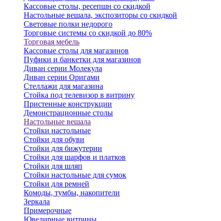
Кассовые столы, ресепшн со скидкой
Настольные вешала, экспозиторы со скидкой
Световые полки недорого
Торговые системы со скидкой до 80%
Торговая мебель
Кассовые столы для магазинов
Пуфики и банкетки для магазинов
Диван серии Молекула
Диван серии Оригами
Стеллажи для магазина
Стойка под телевизор в витрину
Пристенные конструкции
Демонстрационные столы
Настольные вешала
Стойки настольные
Стойки для обуви
Стойки для бижутерии
Стойки для шарфов и платков
Стойки для шляп
Стойки настольные для сумок
Стойки для ремней
Комоды, тумбы, накопители
Зеркала
Примерочные
Ювелирные витрины