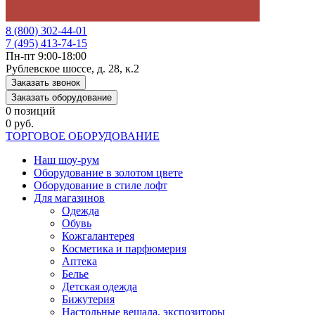
8 (800) 302-44-01
7 (495) 413-74-15
Пн-пт 9:00-18:00
Рублевское шоссе, д. 28, к.2
Заказать звонок
Заказать оборудование
0 позиций
0 руб.
ТОРГОВОЕ ОБОРУДОВАНИЕ
Наш шоу-рум
Оборудование в золотом цвете
Оборудование в стиле лофт
Для магазинов
Одежда
Обувь
Кожгалантерея
Косметика и парфюмерия
Аптека
Белье
Детская одежда
Бижутерия
Настольные вешала, экспозиторы