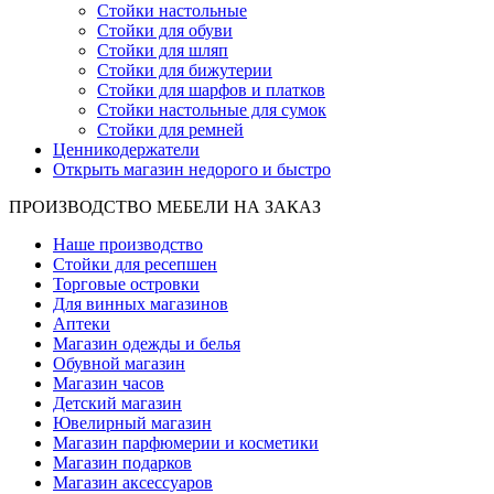
Стойки настольные
Стойки для обуви
Стойки для шляп
Стойки для бижутерии
Стойки для шарфов и платков
Стойки настольные для сумок
Стойки для ремней
Ценникодержатели
Открыть магазин недорого и быстро
ПРОИЗВОДСТВО МЕБЕЛИ НА ЗАКАЗ
Наше производство
Стойки для ресепшен
Торговые островки
Для винных магазинов
Аптеки
Магазин одежды и белья
Обувной магазин
Магазин часов
Детский магазин
Ювелирный магазин
Магазин парфюмерии и косметики
Магазин подарков
Магазин аксессуаров