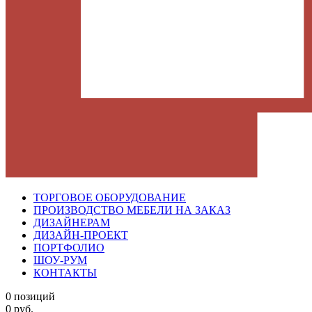
ТОРГОВОЕ ОБОРУДОВАНИЕ
ПРОИЗВОДСТВО МЕБЕЛИ НА ЗАКАЗ
ДИЗАЙНЕРАМ
ДИЗАЙН-ПРОЕКТ
ПОРТФОЛИО
ШОУ-РУМ
КОНТАКТЫ
0 позиций
0 руб.