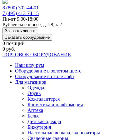
8 (800) 302-44-01
7 (495) 413-74-15
Пн-пт 9:00-18:00
Рублевское шоссе, д. 28, к.2
Заказать звонок
Заказать оборудование
0 позиций
0 руб.
ТОРГОВОЕ ОБОРУДОВАНИЕ
Наш шоу-рум
Оборудование в золотом цвете
Оборудование в стиле лофт
Для магазинов
Одежда
Обувь
Кожгалантерея
Косметика и парфюмерия
Аптека
Белье
Детская одежда
Бижутерия
Настольные вешала, экспозиторы
Свадебные салоны