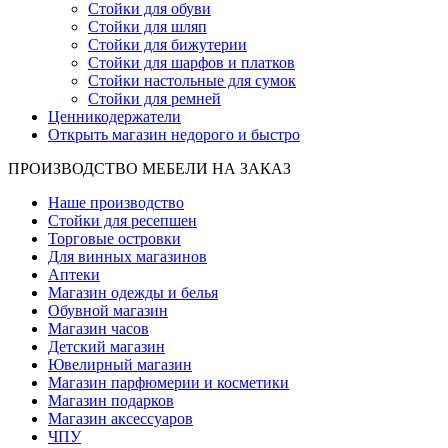
Стойки для обуви
Стойки для шляп
Стойки для бижутерии
Стойки для шарфов и платков
Стойки настольные для сумок
Стойки для ремней
Ценникодержатели
Открыть магазин недорого и быстро
ПРОИЗВОДСТВО МЕБЕЛИ НА ЗАКАЗ
Наше производство
Стойки для ресепшен
Торговые островки
Для винных магазинов
Аптеки
Магазин одежды и белья
Обувной магазин
Магазин часов
Детский магазин
Ювелирный магазин
Магазин парфюмерии и косметики
Магазин подарков
Магазин аксессуаров
ЧПУ