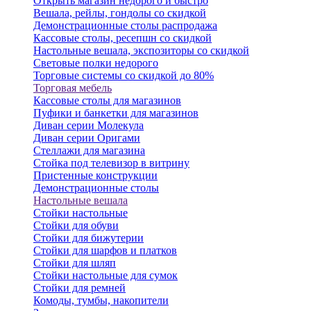
Открыть магазин недорого и быстро
Вешала, рейлы, гондолы со скидкой
Демонстрационные столы распродажа
Кассовые столы, ресепшн со скидкой
Настольные вешала, экспозиторы со скидкой
Световые полки недорого
Торговые системы со скидкой до 80%
Торговая мебель
Кассовые столы для магазинов
Пуфики и банкетки для магазинов
Диван серии Молекула
Диван серии Оригами
Стеллажи для магазина
Стойка под телевизор в витрину
Пристенные конструкции
Демонстрационные столы
Настольные вешала
Стойки настольные
Стойки для обуви
Стойки для бижутерии
Стойки для шарфов и платков
Стойки для шляп
Стойки настольные для сумок
Стойки для ремней
Комоды, тумбы, накопители