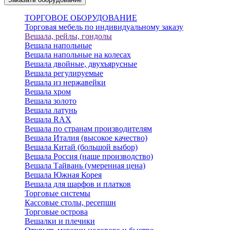
ТОРГОВОЕ ОБОРУДОВАНИЕ
Торговая мебель по индивидуальному заказу
Вешала, рейлы, гондолы
Вешала напольные
Вешала напольные на колесах
Вешала двойные, двухъярусные
Вешала регулируемые
Вешала из нержавейки
Вешала хром
Вешала золото
Вешала латунь
Вешала RAX
Вешала по странам производителям
Вешала Италия (высокое качество)
Вешала Китай (большой выбор)
Вешала Россия (наше производство)
Вешала Тайвань (умеренная цена)
Вешала Южная Корея
Вешала для шарфов и платков
Торговые системы
Кассовые столы, ресепшн
Торговые острова
Вешалки и плечики