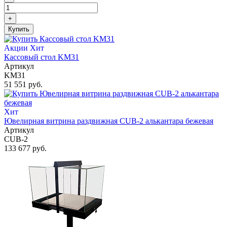
+
Купить
Акции
Хит
Кассовый стол KM31
Артикул
KM31
51 551 руб.
Хит
Ювелирная витрина раздвижная CUB-2 алькантара бежевая
Артикул
CUB-2
133 677 руб.