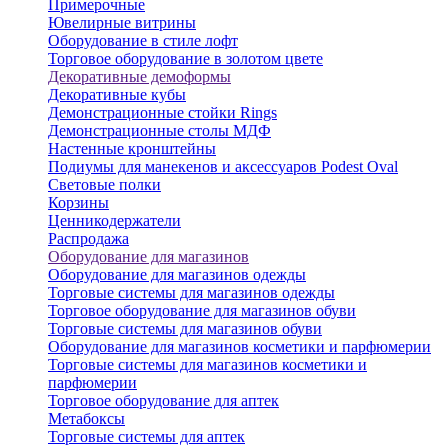
Примерочные
Ювелирные витрины
Оборудование в стиле лофт
Торговое оборудование в золотом цвете
Декоративные демоформы
Декоративные кубы
Демонстрационные стойки Rings
Демонстрационные столы МДФ
Настенные кронштейны
Подиумы для манекенов и аксессуаров Podest Oval
Световые полки
Корзины
Ценникодержатели
Распродажа
Оборудование для магазинов
Оборудование для магазинов одежды
Торговые системы для магазинов одежды
Торговое оборудование для магазинов обуви
Торговые системы для магазинов обуви
Оборудование для магазинов косметики и парфюмерии
Торговые системы для магазинов косметики и
парфюмерии
Торговое оборудование для аптек
Метабоксы
Торговые системы для аптек