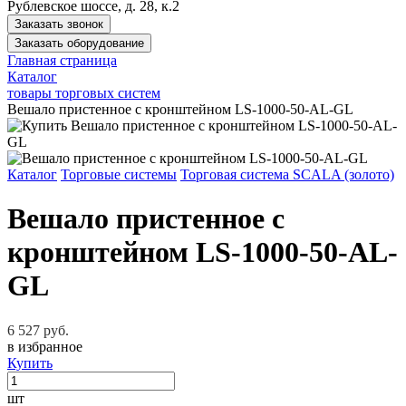
Рублевское шоссе, д. 28, к.2
Заказать звонок
Заказать оборудование
Главная страница
Каталог
товары торговых систем
Вешало пристенное с кронштейном LS-1000-50-AL-GL
Каталог
Торговые системы
Торговая система SCALA (золото)
Вешало пристенное с
кронштейном LS-1000-50-AL-
GL
6 527 руб.
в избранное
Купить
шт