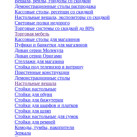
Вешала, рейлы, гондолы со скидкой
Демонстрационные столы распродажа
Кассовые столы, ресепшн со скидкой
Настольные вешала, экспозиторы со скидкой
Световые полки недорого
Торговые системы со скидкой до 80%
Торговая мебель
Кассовые столы для магазинов
Пуфики и банкетки для магазинов
Диван серии Молекула
Диван серии Оригами
Стеллажи для магазина
Стойка под телевизор в витрину
Пристенные конструкции
Демонстрационные столы
Настольные вешала
Стойки настольные
Стойки для обуви
Стойки для бижутерии
Стойки для шарфов и платков
Стойки для шляп
Стойки настольные для сумок
Стойки для ремней
Комоды, тумбы, накопители
Зеркала