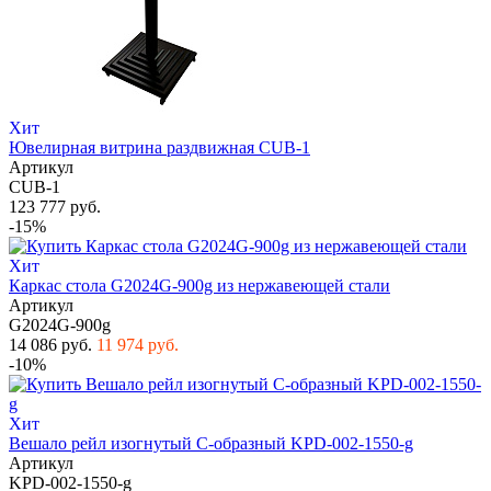
Хит
Ювелирная витрина раздвижная CUB-1
Артикул
CUB-1
123 777 руб.
-15%
Хит
Каркас стола G2024G-900g из нержавеющей стали
Артикул
G2024G-900g
14 086 руб.
11 974 руб.
-10%
Хит
Вешало рейл изогнутый С-образный KPD-002-1550-g
Артикул
KPD-002-1550-g