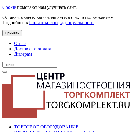
Cookie
помогают нам улучшать сайт!
Оставаясь здесь, вы соглашаетесь с их использованием.
Подробнее в
Политике конфиденциальности
Принять
О нас
Доставка и оплата
Дилерам
ТОРГОВОЕ ОБОРУДОВАНИЕ