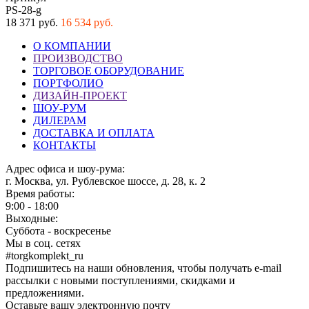
PS-28-g
18 371 руб.
16 534 руб.
О КОМПАНИИ
ПРОИЗВОДСТВО
ТОРГОВОЕ ОБОРУДОВАНИЕ
ПОРТФОЛИО
ДИЗАЙН-ПРОЕКТ
ШОУ-РУМ
ДИЛЕРАМ
ДОСТАВКА И ОПЛАТА
КОНТАКТЫ
Адрес офиса и шоу-рума:
г. Москва, ул. Рублевское шоссе, д. 28, к. 2
Время работы:
9:00 - 18:00
Выходные:
Суббота - воскресенье
Мы в соц. сетях
#torgkomplekt_ru
Подпишитесь на наши обновления, чтобы получать e-mail
рассылки с новыми поступлениями, скидками и
предложениями.
Оставьте вашу электронную почту