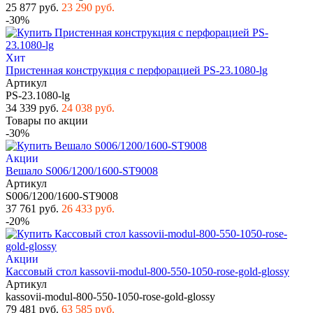
25 877 руб.
23 290 руб.
-30%
Хит
Пристенная конструкция с перфорацией PS-23.1080-lg
Артикул
PS-23.1080-lg
34 339 руб.
24 038 руб.
Товары по акции
-30%
Акции
Вешало S006/1200/1600-ST9008
Артикул
S006/1200/1600-ST9008
37 761 руб.
26 433 руб.
-20%
Акции
Кассовый стол kassovii-modul-800-550-1050-rose-gold-glossy
Артикул
kassovii-modul-800-550-1050-rose-gold-glossy
79 481 руб.
63 585 руб.