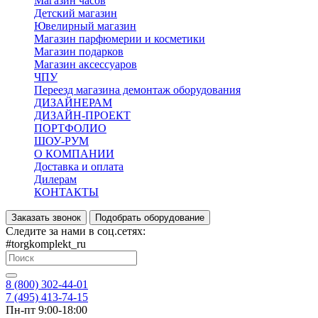
Магазин часов
Детский магазин
Ювелирный магазин
Магазин парфюмерии и косметики
Магазин подарков
Магазин аксессуаров
ЧПУ
Переезд магазина демонтаж оборудования
ДИЗАЙНЕРАМ
ДИЗАЙН-ПРОЕКТ
ПОРТФОЛИО
ШОУ-РУМ
О КОМПАНИИ
Доставка и оплата
Дилерам
КОНТАКТЫ
Заказать звонок
Подобрать оборудование
Следите за нами в соц.сетях:
#torgkomplekt_ru
8 (800) 302-44-01
7 (495) 413-74-15
Пн-пт 9:00-18:00