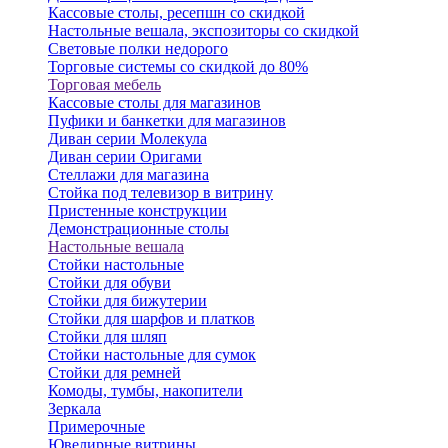
Кассовые столы, ресепшн со скидкой
Настольные вешала, экспозиторы со скидкой
Световые полки недорого
Торговые системы со скидкой до 80%
Торговая мебель
Кассовые столы для магазинов
Пуфики и банкетки для магазинов
Диван серии Молекула
Диван серии Оригами
Стеллажи для магазина
Стойка под телевизор в витрину
Пристенные конструкции
Демонстрационные столы
Настольные вешала
Стойки настольные
Стойки для обуви
Стойки для бижутерии
Стойки для шарфов и платков
Стойки для шляп
Стойки настольные для сумок
Стойки для ремней
Комоды, тумбы, накопители
Зеркала
Примерочные
Ювелирные витрины