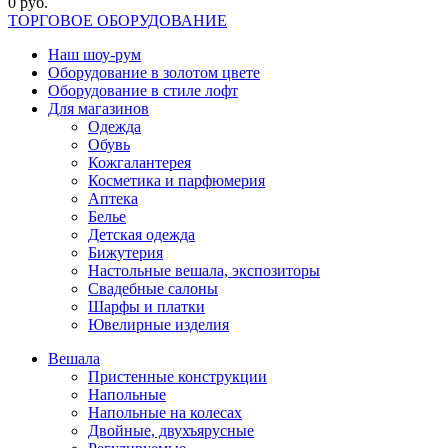
0 руб.
ТОРГОВОЕ ОБОРУДОВАНИЕ
Наш шоу-рум
Оборудование в золотом цвете
Оборудование в стиле лофт
Для магазинов
Одежда
Обувь
Кожгалантерея
Косметика и парфюмерия
Аптека
Белье
Детская одежда
Бижутерия
Настольные вешала, экспозиторы
Свадебные салоны
Шарфы и платки
Ювелирные изделия
Вешала
Пристенные конструкции
Напольные
Напольные на колесах
Двойные, двухъярусные