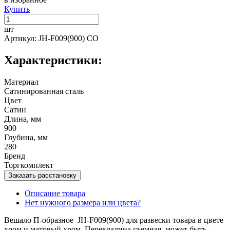
Купить
шт
Артикул: JH-F009(900) CO
Характеристики:
Материал
Сатинированная сталь
Цвет
Сатин
Длина, мм
900
Глубина, мм
280
Бренд
Торгкомплект
Заказать расстановку
Описание товара
Нет нужного размера или цвета?
Вешало П-образное JH-F009(900) для развески товара в цвете
хром и матовый хром. Перекладина съемная, может быть