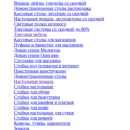
Вешала, рейлы, гондолы со скидкой
Демонстрационные столы распродажа
Кассовые столы, ресепшн со скидкой
Настольные вешала, экспозиторы со скидкой
Световые полки недорого
Торговые системы со скидкой до 80%
Торговая мебель
Кассовые столы для магазинов
Пуфики и банкетки для магазинов
Диван серии Молекула
Диван серии Оригами
Стеллажи для магазина
Стойка под телевизор в витрину
Пристенные конструкции
Демонстрационные столы
Настольные вешала
Стойки настольные
Стойки для обуви
Стойки для бижутерии
Стойки для шарфов и платков
Стойки для шляп
Стойки настольные для сумок
Стойки для ремней
Комоды, тумбы, накопители
Зеркала