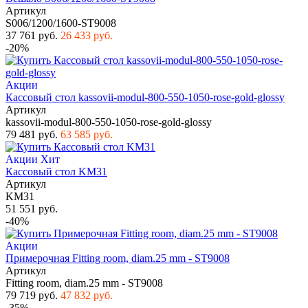
Артикул
S006/1200/1600-ST9008
37 761 руб.
26 433 руб.
-20%
Акции
Кассовый стол kassovii-modul-800-550-1050-rose-gold-glossy
Артикул
kassovii-modul-800-550-1050-rose-gold-glossy
79 481 руб.
63 585 руб.
Акции
Хит
Кассовый стол KM31
Артикул
KM31
51 551 руб.
-40%
Акции
Примерочная Fitting room, diam.25 mm - ST9008
Артикул
Fitting room, diam.25 mm - ST9008
79 719 руб.
47 832 руб.
-35%