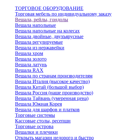
ТОРГОВОЕ ОБОРУДОВАНИЕ
Торговая мебель по индивидуальному заказу
Вешала, рейлы, гондолы
Вешала напольные
Вешала напольные на колесах
Вешала двойные, двухъярусные
Вешала регулируемые
Вешала из нержавейки
Вешала хром
Вешала золото
Вешала латунь
Вешала RAX
Вешала по странам производителям
Вешала Италия (высокое качество)
Вешала Китай (большой выбор)
Вешала Россия (наше производство)
Вешала Тайвань (умеренная цена)
Вешала Южная Корея
Вешала для шарфов и платков
Торговые системы
Кассовые столы, ресепшн
Торговые острова
Вешалки и плечики
Открыть магазин недорого и быстро