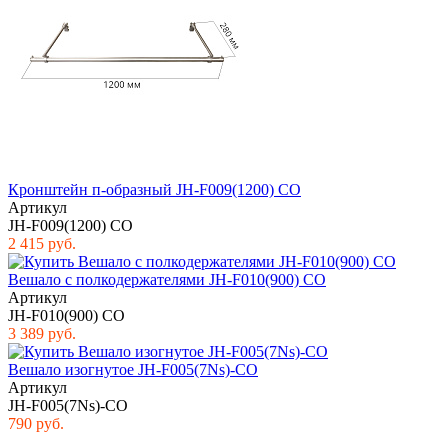
Кронштейн п-образный JH-F009(1200) CO
Артикул
JH-F009(1200) CO
2 415 руб.
Вешало с полкодержателями JH-F010(900) CO
Артикул
JH-F010(900) CO
3 389 руб.
Вешало изогнутое JH-F005(7Ns)-CO
Артикул
JH-F005(7Ns)-CO
790 руб.