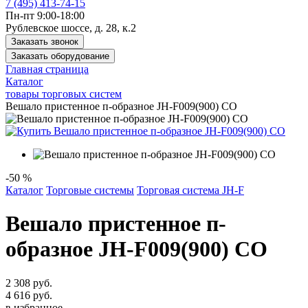
7 (495) 413-74-15
Пн-пт 9:00-18:00
Рублевское шоссе, д. 28, к.2
Заказать звонок
Заказать оборудование
Главная страница
Каталог
товары торговых систем
Вешало пристенное п-образное JH-F009(900) CO
-50 %
Каталог
Торговые системы
Торговая система JH-F
Вешало пристенное п-
образное JH-F009(900) CO
2 308 руб.
4 616 руб.
в избранное