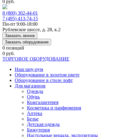
0 руб.
8 (800) 302-44-01
7 (495) 413-74-15
Пн-пт 9:00-18:00
Рублевское шоссе, д. 28, к.2
Заказать звонок
Заказать оборудование
0 позиций
0 руб.
ТОРГОВОЕ ОБОРУДОВАНИЕ
Наш шоу-рум
Оборудование в золотом цвете
Оборудование в стиле лофт
Для магазинов
Одежда
Обувь
Кожгалантерея
Косметика и парфюмерия
Аптека
Белье
Детская одежда
Бижутерия
Настольные вешала, экспозиторы