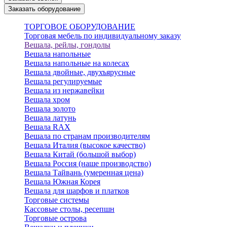
Заказать оборудование
ТОРГОВОЕ ОБОРУДОВАНИЕ
Торговая мебель по индивидуальному заказу
Вешала, рейлы, гондолы
Вешала напольные
Вешала напольные на колесах
Вешала двойные, двухъярусные
Вешала регулируемые
Вешала из нержавейки
Вешала хром
Вешала золото
Вешала латунь
Вешала RAX
Вешала по странам производителям
Вешала Италия (высокое качество)
Вешала Китай (большой выбор)
Вешала Россия (наше производство)
Вешала Тайвань (умеренная цена)
Вешала Южная Корея
Вешала для шарфов и платков
Торговые системы
Кассовые столы, ресепшн
Торговые острова