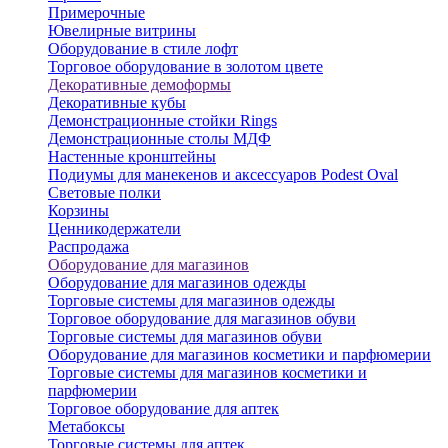
Примерочные
Ювелирные витрины
Оборудование в стиле лофт
Торговое оборудование в золотом цвете
Декоративные демоформы
Декоративные кубы
Демонстрационные стойки Rings
Демонстрационные столы МДФ
Настенные кронштейны
Подиумы для манекенов и аксессуаров Podest Oval
Световые полки
Корзины
Ценникодержатели
Распродажа
Оборудование для магазинов
Оборудование для магазинов одежды
Торговые системы для магазинов одежды
Торговое оборудование для магазинов обуви
Торговые системы для магазинов обуви
Оборудование для магазинов косметики и парфюмерии
Торговые системы для магазинов косметики и
парфюмерии
Торговое оборудование для аптек
Метабоксы
Торговые системы для аптек