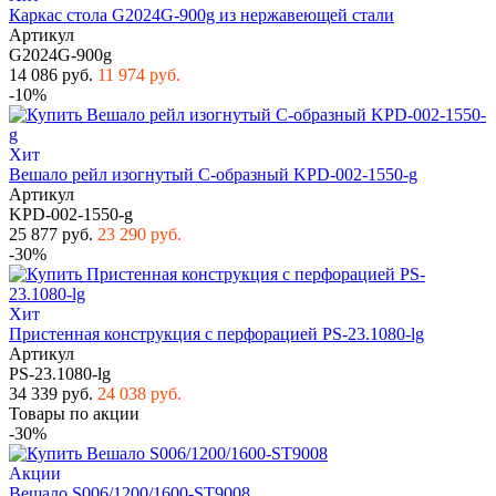
Каркас стола G2024G-900g из нержавеющей стали
Артикул
G2024G-900g
14 086 руб.
11 974 руб.
-10%
Хит
Вешало рейл изогнутый С-образный KPD-002-1550-g
Артикул
KPD-002-1550-g
25 877 руб.
23 290 руб.
-30%
Хит
Пристенная конструкция с перфорацией PS-23.1080-lg
Артикул
PS-23.1080-lg
34 339 руб.
24 038 руб.
Товары по акции
-30%
Акции
Вешало S006/1200/1600-ST9008