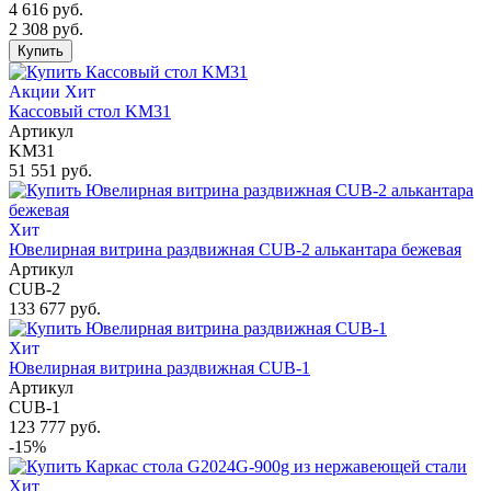
4 616 руб.
2 308 руб.
Купить
Акции
Хит
Кассовый стол KM31
Артикул
KM31
51 551 руб.
Хит
Ювелирная витрина раздвижная CUB-2 алькантара бежевая
Артикул
CUB-2
133 677 руб.
Хит
Ювелирная витрина раздвижная CUB-1
Артикул
CUB-1
123 777 руб.
-15%
Хит