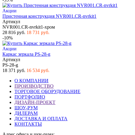
Акции
Пристенная конструкция NVR001.CR-nvrkit1
Артикул
NVR001.CR-nvrkit1-хром
28 816 руб.
18 731 руб.
-10%
Акции
Каркас зеркала PS-28-g
Артикул
PS-28-g
18 371 руб.
16 534 руб.
О КОМПАНИИ
ПРОИЗВОДСТВО
ТОРГОВОЕ ОБОРУДОВАНИЕ
ПОРТФОЛИО
ДИЗАЙН-ПРОЕКТ
ШОУ-РУМ
ДИЛЕРАМ
ДОСТАВКА И ОПЛАТА
КОНТАКТЫ
Адрес офиса и шоу-рума: