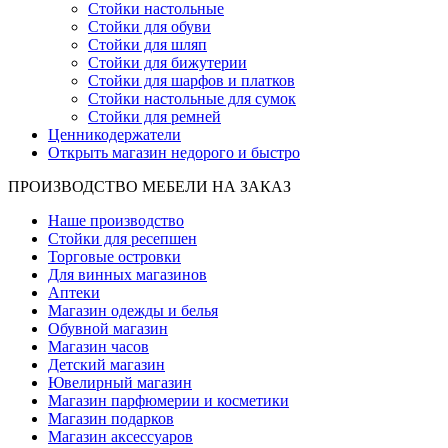
Стойки настольные
Стойки для обуви
Стойки для шляп
Стойки для бижутерии
Стойки для шарфов и платков
Стойки настольные для сумок
Стойки для ремней
Ценникодержатели
Открыть магазин недорого и быстро
ПРОИЗВОДСТВО МЕБЕЛИ НА ЗАКАЗ
Наше производство
Стойки для ресепшен
Торговые островки
Для винных магазинов
Аптеки
Магазин одежды и белья
Обувной магазин
Магазин часов
Детский магазин
Ювелирный магазин
Магазин парфюмерии и косметики
Магазин подарков
Магазин аксессуаров