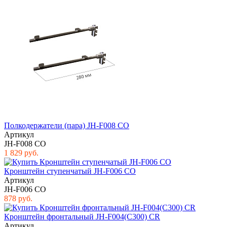
Полкодержатели (пара) JH-F008 CO
Артикул
JH-F008 CO
1 829 руб.
Кронштейн ступенчатый JH-F006 CO
Артикул
JH-F006 CO
878 руб.
Кронштейн фронтальный JH-F004(C300) CR
Артикул