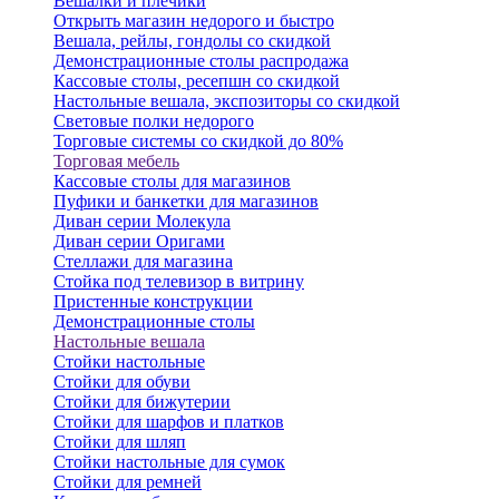
Вешалки и плечики
Открыть магазин недорого и быстро
Вешала, рейлы, гондолы со скидкой
Демонстрационные столы распродажа
Кассовые столы, ресепшн со скидкой
Настольные вешала, экспозиторы со скидкой
Световые полки недорого
Торговые системы со скидкой до 80%
Торговая мебель
Кассовые столы для магазинов
Пуфики и банкетки для магазинов
Диван серии Молекула
Диван серии Оригами
Стеллажи для магазина
Стойка под телевизор в витрину
Пристенные конструкции
Демонстрационные столы
Настольные вешала
Стойки настольные
Стойки для обуви
Стойки для бижутерии
Стойки для шарфов и платков
Стойки для шляп
Стойки настольные для сумок
Стойки для ремней