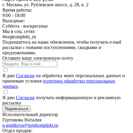
г. Москва, ул. Рублевское шоссе, д. 28, к. 2
Время работы:
9:00 - 18:00
Выходные:
Суббота - воскресенье
Мы в соц. сетях
#torgkomplekt_ru
Подпишитесь на наши обновления, чтобы получать e-mail
рассылки с новыми поступлениями, скидками и
предложениями.
Оставьте вашу электронную почту
Я даю
Согласие
на обработку моих персональных данных и
принимаю условия
политики обработки персональных
данных
.
Я даю
Согласие
получать информационную и рекламную
рассылку
Исполнительный директор
Гуртикова Наталия
n.gurtikova@torgkomplekt.ru
Отдел продаж: