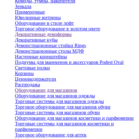
Комоды, тумбы, накопители
Зеркала
Примерочные
Ювелирные витрины
Оборудование в стиле лофт
Торговое оборудование в золотом цвете
Декоративные демоформы
Декоративные кубы
Демонстрационные стойки Rings
Демонстрационные столы МДФ
Настенные кронштейны
Подиумы для манекенов и аксессуаров Podest Oval
Световые полки
Корзины
Ценникодержатели
Распродажа
Оборудование для магазинов
Оборудование для магазинов одежды
Торговые системы для магазинов одежды
Торговое оборудование для магазинов обуви
Торговые системы для магазинов обуви
Оборудование для магазинов косметики и парфюмерии
Торговые системы для магазинов косметики и
парфюмерии
Торговое оборудование для аптек