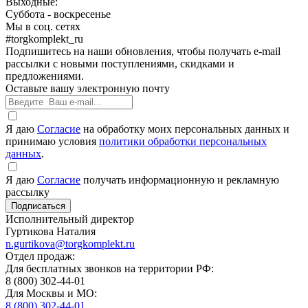
Выходные:
Суббота - воскресенье
Мы в соц. сетях
#torgkomplekt_ru
Подпишитесь на наши обновления, чтобы получать e-mail
рассылки с новыми поступлениями, скидками и
предложениями.
Оставьте вашу электронную почту
Я даю
Согласие
на обработку моих персональных данных и
принимаю условия
политики обработки персональных
данных
.
Я даю
Согласие
получать информационную и рекламную
рассылку
Исполнительный директор
Гуртикова Наталия
n.gurtikova@torgkomplekt.ru
Отдел продаж:
Для бесплатных звонков на территории РФ:
8 (800) 302-44-01
Для Москвы и МО:
8 (800) 302-44-01