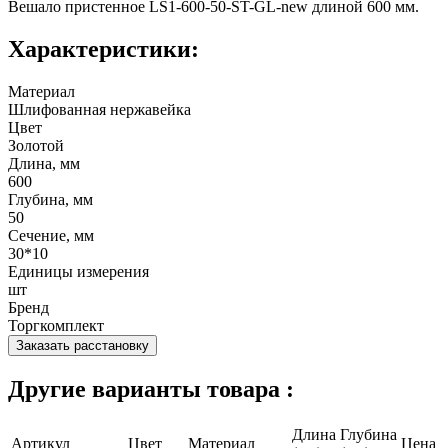
Вешало пристенное LS1-600-50-ST-GL-new длиной 600 мм.
Характеристики:
Материал
Шлифованная нержавейка
Цвет
Золотой
Длина, мм
600
Глубина, мм
50
Сечение, мм
30*10
Единицы измерения
шт
Бренд
Торгкомплект
Заказать расстановку
Другие варианты товара :
Длина
Глубина
Артикул
Цвет
Материал
Цена