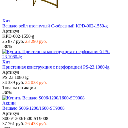
Хит
Вешало рейл изогнутый С-образный KPD-002-1550-g
Артикул
KPD-002-1550-g
25 877 руб.
23 290 руб.
-30%
Хит
Пристенная конструкция с перфорацией PS-23.1080-lg
Артикул
PS-23.1080-lg
34 339 руб.
24 038 руб.
Товары по акции
-30%
Акции
Вешало S006/1200/1600-ST9008
Артикул
S006/1200/1600-ST9008
37 761 руб.
26 433 руб.