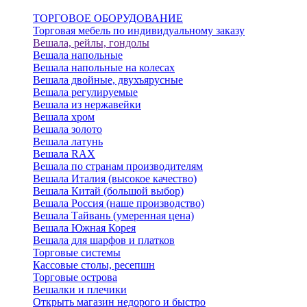
ТОРГОВОЕ ОБОРУДОВАНИЕ
Торговая мебель по индивидуальному заказу
Вешала, рейлы, гондолы
Вешала напольные
Вешала напольные на колесах
Вешала двойные, двухъярусные
Вешала регулируемые
Вешала из нержавейки
Вешала хром
Вешала золото
Вешала латунь
Вешала RAX
Вешала по странам производителям
Вешала Италия (высокое качество)
Вешала Китай (большой выбор)
Вешала Россия (наше производство)
Вешала Тайвань (умеренная цена)
Вешала Южная Корея
Вешала для шарфов и платков
Торговые системы
Кассовые столы, ресепшн
Торговые острова
Вешалки и плечики
Открыть магазин недорого и быстро