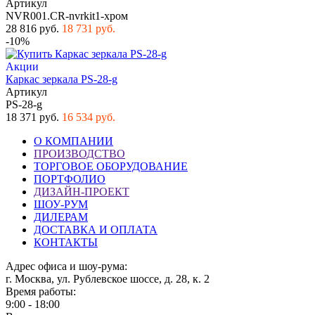
Артикул
NVR001.CR-nvrkit1-хром
28 816 руб.
18 731 руб.
-10%
Акции
Каркас зеркала PS-28-g
Артикул
PS-28-g
18 371 руб.
16 534 руб.
О КОМПАНИИ
ПРОИЗВОДСТВО
ТОРГОВОЕ ОБОРУДОВАНИЕ
ПОРТФОЛИО
ДИЗАЙН-ПРОЕКТ
ШОУ-РУМ
ДИЛЕРАМ
ДОСТАВКА И ОПЛАТА
КОНТАКТЫ
Адрес офиса и шоу-рума:
г. Москва, ул. Рублевское шоссе, д. 28, к. 2
Время работы:
9:00 - 18:00