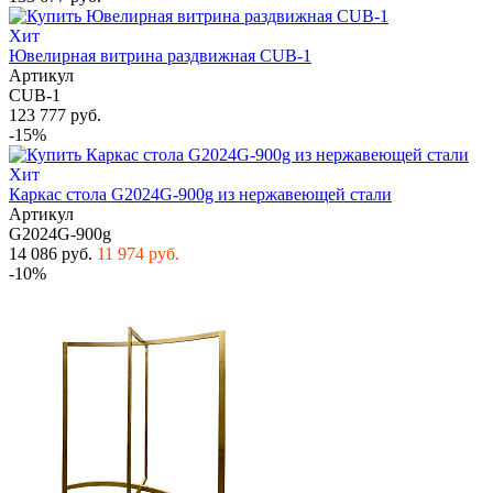
Хит
Ювелирная витрина раздвижная CUB-1
Артикул
CUB-1
123 777 руб.
-15%
Хит
Каркас стола G2024G-900g из нержавеющей стали
Артикул
G2024G-900g
14 086 руб.
11 974 руб.
-10%