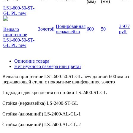
(мм)
(мм)
LS1-600-50-ST-
GL-PL-new
Полированная
3 977
Золотой
600
50
Вешало
нержавейка
руб.
пристенное
LS1-600-50-ST-
GL-PL-new
Описание товара
Нет нужного размера или цвета?
Вешало пристенное LS1-600-50-ST-GL-new длиной 600 мм из
нержавеющей стали с покрытиме шлифованное золото
Подходит для крепления на стойки LS-2400-ST-GL
Стойка (нержавейка) LS-2400-ST-GL
Стойка (алюминий) LS-2400-AL-GL-1
Стойка (алюминий) LS-2400-AL-GL-2