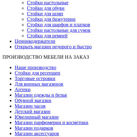
Стойки настольные
Стойки для обуви
Стойки для шляп
Стойки для бижутерии
Стойки для шарфов и платков
Стойки настольные для сумок
Стойки для ремней
Ценникодержатели
Открыть магазин недорого и быстро
ПРОИЗВОДСТВО МЕБЕЛИ НА ЗАКАЗ
Наше производство
Стойки для ресепшен
Торговые островки
Для винных магазинов
Аптеки
Магазин одежды и белья
Обувной магазин
Магазин часов
Детский магазин
Ювелирный магазин
Магазин парфюмерии и косметики
Магазин подарков
Магазин аксессуаров