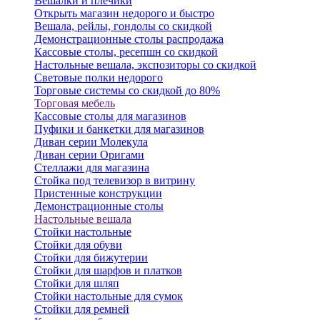
Вешалки и плечики
Открыть магазин недорого и быстро
Вешала, рейлы, гондолы со скидкой
Демонстрационные столы распродажа
Кассовые столы, ресепшн со скидкой
Настольные вешала, экспозиторы со скидкой
Световые полки недорого
Торговые системы со скидкой до 80%
Торговая мебель
Кассовые столы для магазинов
Пуфики и банкетки для магазинов
Диван серии Молекула
Диван серии Оригами
Стеллажи для магазина
Стойка под телевизор в витрину
Пристенные конструкции
Демонстрационные столы
Настольные вешала
Стойки настольные
Стойки для обуви
Стойки для бижутерии
Стойки для шарфов и платков
Стойки для шляп
Стойки настольные для сумок
Стойки для ремней