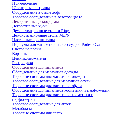
Примерочные
Ювелирные витрины
Оборудование в стиле лофт
Торговое оборудование в золотом цвете
Декоративные демоформы
Декоративные кубы
Демонстрационные стойки Rings
Демонстрационные столы МДФ
Настенные кронштейны
Подиумы для манекенов и аксессуаров Podest Oval
Световые полки
Корзины
Ценникодержатели
Распродажа
Оборудование для магазинов
Оборудование для магазинов одежды
Торговые системы для магазинов одежды
Торговое оборудование для магазинов обуви
Торговые системы для магазинов обуви
Оборудование для магазинов косметики и парфюмерии
Торговые системы для магазинов косметики и
парфюмерии
Торговое оборудование для аптек
Метабоксы
Торговые системы для аптек