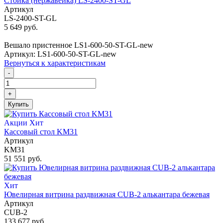
Стойка (нержавейка) LS-2400-ST-GL
Артикул
LS-2400-ST-GL
5 649 руб.
Вешало пристенное LS1-600-50-ST-GL-new
Артикул: LS1-600-50-ST-GL-new
Вернуться к характеристикам
-
+
Купить
Акции
Хит
Кассовый стол KM31
Артикул
KM31
51 551 руб.
Хит
Ювелирная витрина раздвижная CUB-2 алькантара бежевая
Артикул
CUB-2
133 677 руб.