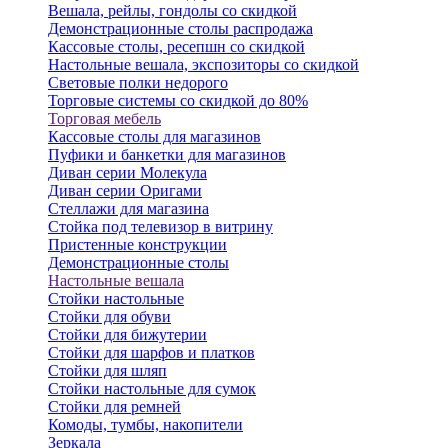
Вешала, рейлы, гондолы со скидкой
Демонстрационные столы распродажа
Кассовые столы, ресепшн со скидкой
Настольные вешала, экспозиторы со скидкой
Световые полки недорого
Торговые системы со скидкой до 80%
Торговая мебель
Кассовые столы для магазинов
Пуфики и банкетки для магазинов
Диван серии Молекула
Диван серии Оригами
Стеллажи для магазина
Стойка под телевизор в витрину
Пристенные конструкции
Демонстрационные столы
Настольные вешала
Стойки настольные
Стойки для обуви
Стойки для бижутерии
Стойки для шарфов и платков
Стойки для шляп
Стойки настольные для сумок
Стойки для ремней
Комоды, тумбы, накопители
Зеркала