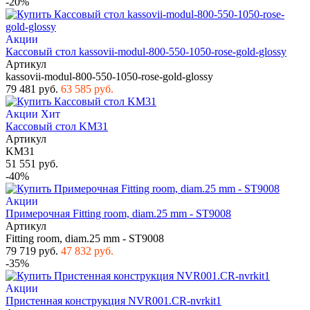
-20%
Акции
Кассовый стол kassovii-modul-800-550-1050-rose-gold-glossy
Артикул
kassovii-modul-800-550-1050-rose-gold-glossy
79 481 руб.
63 585 руб.
Акции
Хит
Кассовый стол KM31
Артикул
KM31
51 551 руб.
-40%
Акции
Примерочная Fitting room, diam.25 mm - ST9008
Артикул
Fitting room, diam.25 mm - ST9008
79 719 руб.
47 832 руб.
-35%
Акции
Пристенная конструкция NVR001.CR-nvrkit1