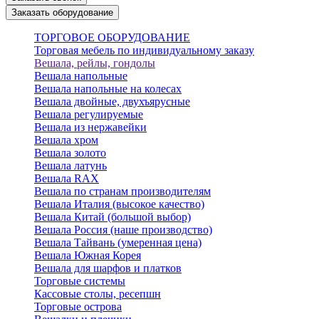
Заказать оборудование
ТОРГОВОЕ ОБОРУДОВАНИЕ
Торговая мебель по индивидуальному заказу
Вешала, рейлы, гондолы
Вешала напольные
Вешала напольные на колесах
Вешала двойные, двухъярусные
Вешала регулируемые
Вешала из нержавейки
Вешала хром
Вешала золото
Вешала латунь
Вешала RAX
Вешала по странам производителям
Вешала Италия (высокое качество)
Вешала Китай (большой выбор)
Вешала Россия (наше производство)
Вешала Тайвань (умеренная цена)
Вешала Южная Корея
Вешала для шарфов и платков
Торговые системы
Кассовые столы, ресепшн
Торговые острова