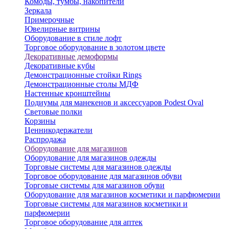
Комоды, тумбы, накопители
Зеркала
Примерочные
Ювелирные витрины
Оборудование в стиле лофт
Торговое оборудование в золотом цвете
Декоративные демоформы
Декоративные кубы
Демонстрационные стойки Rings
Демонстрационные столы МДФ
Настенные кронштейны
Подиумы для манекенов и аксессуаров Podest Oval
Световые полки
Корзины
Ценникодержатели
Распродажа
Оборудование для магазинов
Оборудование для магазинов одежды
Торговые системы для магазинов одежды
Торговое оборудование для магазинов обуви
Торговые системы для магазинов обуви
Оборудование для магазинов косметики и парфюмерии
Торговые системы для магазинов косметики и
парфюмерии
Торговое оборудование для аптек