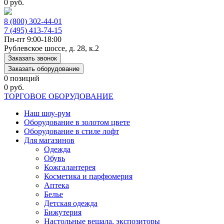
0 руб.
8 (800) 302-44-01
7 (495) 413-74-15
Пн-пт 9:00-18:00
Рублевское шоссе, д. 28, к.2
Заказать звонок
Заказать оборудование
0 позиций
0 руб.
ТОРГОВОЕ ОБОРУДОВАНИЕ
Наш шоу-рум
Оборудование в золотом цвете
Оборудование в стиле лофт
Для магазинов
Одежда
Обувь
Кожгалантерея
Косметика и парфюмерия
Аптека
Белье
Детская одежда
Бижутерия
Настольные вешала, экспозиторы