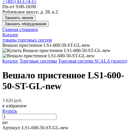
7 (495) 413-74-15
Пн-пт 9:00-18:00
Рублевское шоссе, д. 28, к.2
Заказать звонок
Заказать оборудование
Главная страница
Каталог
товары торговых систем
Вешало пристенное LS1-600-50-ST-GL-new
Каталог
Торговые системы
Торговая система SCALA (золото)
Вешало пристенное LS1-600-
50-ST-GL-new
3 620 руб.
в избранное
Купить
шт
Артикул: LS1-600-50-ST-GL-new