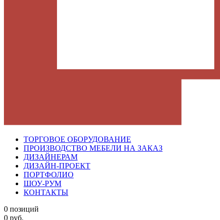
ТОРГОВОЕ ОБОРУДОВАНИЕ
ПРОИЗВОДСТВО МЕБЕЛИ НА ЗАКАЗ
ДИЗАЙНЕРАМ
ДИЗАЙН-ПРОЕКТ
ПОРТФОЛИО
ШОУ-РУМ
КОНТАКТЫ
0 позиций
0 руб.