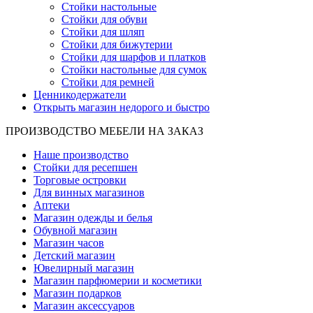
Стойки настольные
Стойки для обуви
Стойки для шляп
Стойки для бижутерии
Стойки для шарфов и платков
Стойки настольные для сумок
Стойки для ремней
Ценникодержатели
Открыть магазин недорого и быстро
ПРОИЗВОДСТВО МЕБЕЛИ НА ЗАКАЗ
Наше производство
Стойки для ресепшен
Торговые островки
Для винных магазинов
Аптеки
Магазин одежды и белья
Обувной магазин
Магазин часов
Детский магазин
Ювелирный магазин
Магазин парфюмерии и косметики
Магазин подарков
Магазин аксессуаров