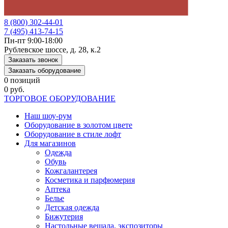
8 (800) 302-44-01
7 (495) 413-74-15
Пн-пт 9:00-18:00
Рублевское шоссе, д. 28, к.2
Заказать звонок
Заказать оборудование
0 позиций
0 руб.
ТОРГОВОЕ ОБОРУДОВАНИЕ
Наш шоу-рум
Оборудование в золотом цвете
Оборудование в стиле лофт
Для магазинов
Одежда
Обувь
Кожгалантерея
Косметика и парфюмерия
Аптека
Белье
Детская одежда
Бижутерия
Настольные вешала, экспозиторы