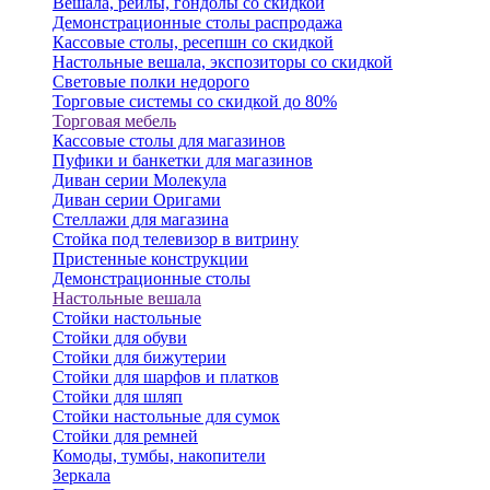
Вешала, рейлы, гондолы со скидкой
Демонстрационные столы распродажа
Кассовые столы, ресепшн со скидкой
Настольные вешала, экспозиторы со скидкой
Световые полки недорого
Торговые системы со скидкой до 80%
Торговая мебель
Кассовые столы для магазинов
Пуфики и банкетки для магазинов
Диван серии Молекула
Диван серии Оригами
Стеллажи для магазина
Стойка под телевизор в витрину
Пристенные конструкции
Демонстрационные столы
Настольные вешала
Стойки настольные
Стойки для обуви
Стойки для бижутерии
Стойки для шарфов и платков
Стойки для шляп
Стойки настольные для сумок
Стойки для ремней
Комоды, тумбы, накопители
Зеркала