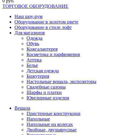
0 руб.
ТОРГОВОЕ ОБОРУДОВАНИЕ
Наш шоу-рум
Оборудование в золотом цвете
Оборудование в стиле лофт
Для магазинов
Одежда
Обувь
Кожгалантерея
Косметика и парфюмерия
Аптека
Белье
Детская одежда
Бижутерия
Настольные вешала, экспозиторы
Свадебные салоны
Шарфы и платки
Ювелирные изделия
Вешала
Пристенные конструкции
Напольные
Напольные на колесах
Двойные, двухъярусные