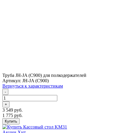
Труба JH-JA (C900) для полкодержателей
Артикул: JH-JA (C900)
Вернуться к характеристикам
-
+
3 549 руб.
1 775 руб.
Купить
Акции
Хит