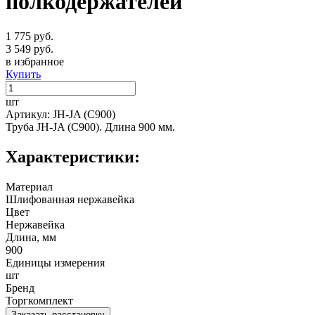
полкодержателей
1 775 руб.
3 549 руб.
в избранное
Купить
шт
Артикул: JH-JA (C900)
Труба JH-JA (C900). Длина 900 мм.
Характеристики:
Материал
Шлифованная нержавейка
Цвет
Нержавейка
Длина, мм
900
Единицы измерения
шт
Бренд
Торгкомплект
Заказать расстановку