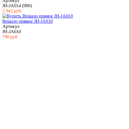
Артикул
JH-JA014 (900)
2 943 руб.
Вешало прямое JH-JA010
Артикул
JH-JA010
790 руб.