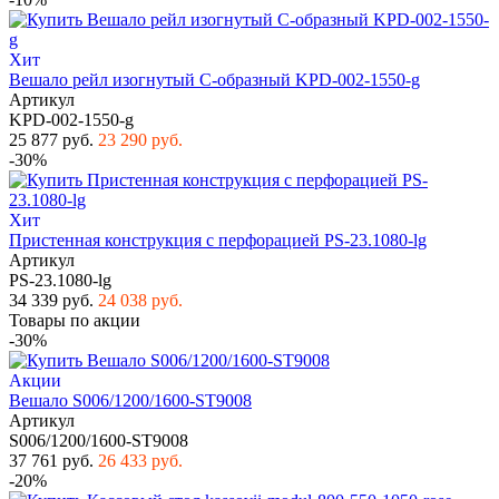
Хит
Вешало рейл изогнутый С-образный KPD-002-1550-g
Артикул
KPD-002-1550-g
25 877 руб.
23 290 руб.
-30%
Хит
Пристенная конструкция с перфорацией PS-23.1080-lg
Артикул
PS-23.1080-lg
34 339 руб.
24 038 руб.
Товары по акции
-30%
Акции
Вешало S006/1200/1600-ST9008
Артикул
S006/1200/1600-ST9008
37 761 руб.
26 433 руб.
-20%