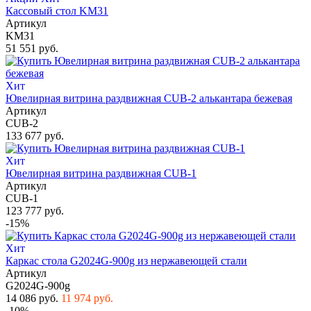
Кассовый стол KM31
Артикул
KM31
51 551 руб.
Хит
Ювелирная витрина раздвижная CUB-2 алькантара бежевая
Артикул
CUB-2
133 677 руб.
Хит
Ювелирная витрина раздвижная CUB-1
Артикул
CUB-1
123 777 руб.
-15%
Хит
Каркас стола G2024G-900g из нержавеющей стали
Артикул
G2024G-900g
14 086 руб.
11 974 руб.
-10%