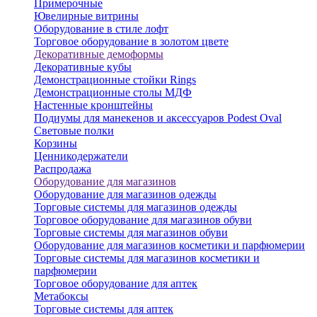
Примерочные
Ювелирные витрины
Оборудование в стиле лофт
Торговое оборудование в золотом цвете
Декоративные демоформы
Декоративные кубы
Демонстрационные стойки Rings
Демонстрационные столы МДФ
Настенные кронштейны
Подиумы для манекенов и аксессуаров Podest Oval
Световые полки
Корзины
Ценникодержатели
Распродажа
Оборудование для магазинов
Оборудование для магазинов одежды
Торговые системы для магазинов одежды
Торговое оборудование для магазинов обуви
Торговые системы для магазинов обуви
Оборудование для магазинов косметики и парфюмерии
Торговые системы для магазинов косметики и
парфюмерии
Торговое оборудование для аптек
Метабоксы
Торговые системы для аптек