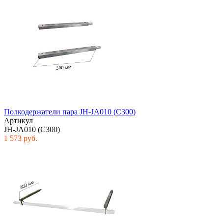
Полкодержатели пара JH-JA010 (C300)
Артикул
JH-JA010 (C300)
1 573 руб.