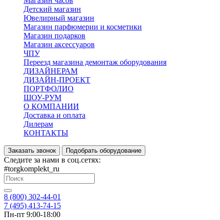
Магазин часов
Детский магазин
Ювелирный магазин
Магазин парфюмерии и косметики
Магазин подарков
Магазин аксессуаров
ЧПУ
Переезд магазина демонтаж оборудования
ДИЗАЙНЕРАМ
ДИЗАЙН-ПРОЕКТ
ПОРТФОЛИО
ШОУ-РУМ
О КОМПАНИИ
Доставка и оплата
Дилерам
КОНТАКТЫ
Заказать звонок
Подобрать оборудование
Следите за нами в соц.сетях:
#torgkomplekt_ru
8 (800) 302-44-01
7 (495) 413-74-15
Пн-пт 9:00-18:00