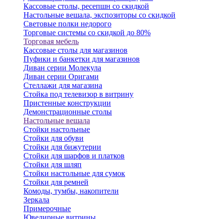
Кассовые столы, ресепшн со скидкой
Настольные вешала, экспозиторы со скидкой
Световые полки недорого
Торговые системы со скидкой до 80%
Торговая мебель
Кассовые столы для магазинов
Пуфики и банкетки для магазинов
Диван серии Молекула
Диван серии Оригами
Стеллажи для магазина
Стойка под телевизор в витрину
Пристенные конструкции
Демонстрационные столы
Настольные вешала
Стойки настольные
Стойки для обуви
Стойки для бижутерии
Стойки для шарфов и платков
Стойки для шляп
Стойки настольные для сумок
Стойки для ремней
Комоды, тумбы, накопители
Зеркала
Примерочные
Ювелирные витрины