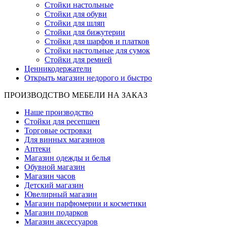
Стойки настольные
Стойки для обуви
Стойки для шляп
Стойки для бижутерии
Стойки для шарфов и платков
Стойки настольные для сумок
Стойки для ремней
Ценникодержатели
Открыть магазин недорого и быстро
ПРОИЗВОДСТВО МЕБЕЛИ НА ЗАКАЗ
Наше производство
Стойки для ресепшен
Торговые островки
Для винных магазинов
Аптеки
Магазин одежды и белья
Обувной магазин
Магазин часов
Детский магазин
Ювелирный магазин
Магазин парфюмерии и косметики
Магазин подарков
Магазин аксессуаров