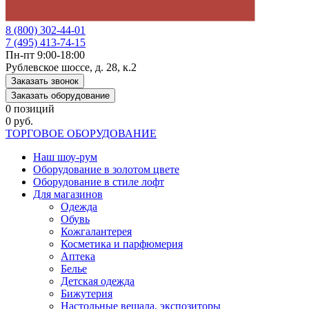
8 (800) 302-44-01
7 (495) 413-74-15
Пн-пт 9:00-18:00
Рублевское шоссе, д. 28, к.2
Заказать звонок
Заказать оборудование
0 позиций
0 руб.
ТОРГОВОЕ ОБОРУДОВАНИЕ
Наш шоу-рум
Оборудование в золотом цвете
Оборудование в стиле лофт
Для магазинов
Одежда
Обувь
Кожгалантерея
Косметика и парфюмерия
Аптека
Белье
Детская одежда
Бижутерия
Настольные вешала, экспозиторы