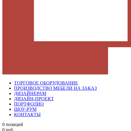
ТОРГОВОЕ ОБОРУДОВАНИЕ
ПРОИЗВОДСТВО МЕБЕЛИ НА ЗАКАЗ
ДИЗАЙНЕРАМ
ДИЗАЙН-ПРОЕКТ
ПОРТФОЛИО
ШОУ-РУМ
КОНТАКТЫ
0 позиций
0 руб.