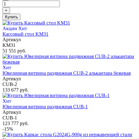
+
Купить
Акции
Хит
Кассовый стол KM31
Артикул
KM31
51 551 руб.
Хит
Ювелирная витрина раздвижная CUB-2 алькантара бежевая
Артикул
CUB-2
133 677 руб.
Хит
Ювелирная витрина раздвижная CUB-1
Артикул
CUB-1
123 777 руб.
-15%