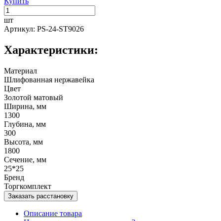
Купить
шт
Артикул: PS-24-ST9026
Характеристики:
Материал
Шлифованная нержавейка
Цвет
Золотой матовый
Ширина, мм
1300
Глубина, мм
300
Высота, мм
1800
Сечение, мм
25*25
Бренд
Торгкомплект
Заказать расстановку
Описание товара