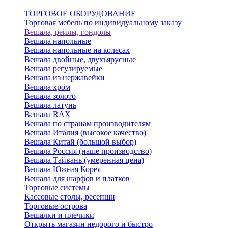
ТОРГОВОЕ ОБОРУДОВАНИЕ
Торговая мебель по индивидуальному заказу
Вешала, рейлы, гондолы
Вешала напольные
Вешала напольные на колесах
Вешала двойные, двухъярусные
Вешала регулируемые
Вешала из нержавейки
Вешала хром
Вешала золото
Вешала латунь
Вешала RAX
Вешала по странам производителям
Вешала Италия (высокое качество)
Вешала Китай (большой выбор)
Вешала Россия (наше производство)
Вешала Тайвань (умеренная цена)
Вешала Южная Корея
Вешала для шарфов и платков
Торговые системы
Кассовые столы, ресепшн
Торговые острова
Вешалки и плечики
Открыть магазин недорого и быстро