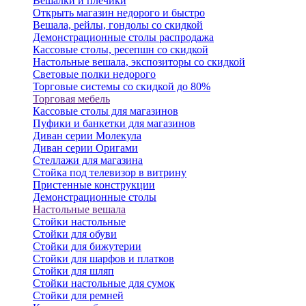
Вешалки и плечики
Открыть магазин недорого и быстро
Вешала, рейлы, гондолы со скидкой
Демонстрационные столы распродажа
Кассовые столы, ресепшн со скидкой
Настольные вешала, экспозиторы со скидкой
Световые полки недорого
Торговые системы со скидкой до 80%
Торговая мебель
Кассовые столы для магазинов
Пуфики и банкетки для магазинов
Диван серии Молекула
Диван серии Оригами
Стеллажи для магазина
Стойка под телевизор в витрину
Пристенные конструкции
Демонстрационные столы
Настольные вешала
Стойки настольные
Стойки для обуви
Стойки для бижутерии
Стойки для шарфов и платков
Стойки для шляп
Стойки настольные для сумок
Стойки для ремней