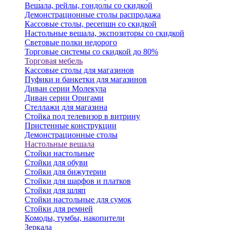
Вешала, рейлы, гондолы со скидкой
Демонстрационные столы распродажа
Кассовые столы, ресепшн со скидкой
Настольные вешала, экспозиторы со скидкой
Световые полки недорого
Торговые системы со скидкой до 80%
Торговая мебель
Кассовые столы для магазинов
Пуфики и банкетки для магазинов
Диван серии Молекула
Диван серии Оригами
Стеллажи для магазина
Стойка под телевизор в витрину
Пристенные конструкции
Демонстрационные столы
Настольные вешала
Стойки настольные
Стойки для обуви
Стойки для бижутерии
Стойки для шарфов и платков
Стойки для шляп
Стойки настольные для сумок
Стойки для ремней
Комоды, тумбы, накопители
Зеркала