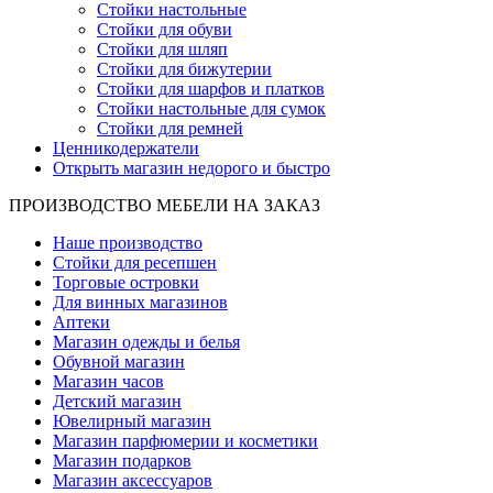
Стойки настольные
Стойки для обуви
Стойки для шляп
Стойки для бижутерии
Стойки для шарфов и платков
Стойки настольные для сумок
Стойки для ремней
Ценникодержатели
Открыть магазин недорого и быстро
ПРОИЗВОДСТВО МЕБЕЛИ НА ЗАКАЗ
Наше производство
Стойки для ресепшен
Торговые островки
Для винных магазинов
Аптеки
Магазин одежды и белья
Обувной магазин
Магазин часов
Детский магазин
Ювелирный магазин
Магазин парфюмерии и косметики
Магазин подарков
Магазин аксессуаров