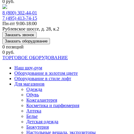
0 руб.
8 (800) 302-44-01
7 (495) 413-74-15
Пн-пт 9:00-18:00
Рублевское шоссе, д. 28, к.2
Заказать звонок
Заказать оборудование
0 позиций
0 руб.
ТОРГОВОЕ ОБОРУДОВАНИЕ
Наш шоу-рум
Оборудование в золотом цвете
Оборудование в стиле лофт
Для магазинов
Одежда
Обувь
Кожгалантерея
Косметика и парфюмерия
Аптека
Белье
Детская одежда
Бижутерия
Настольные вешала, экспозиторы