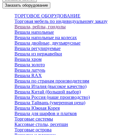
Заказать оборудование
ТОРГОВОЕ ОБОРУДОВАНИЕ
Торговая мебель по индивидуальному заказу
Вешала, рейлы, гондолы
Вешала напольные
Вешала напольные на колесах
Вешала двойные, двухъярусные
Вешала регулируемые
Вешала из нержавейки
Вешала хром
Вешала золото
Вешала латунь
Вешала RAX
Вешала по странам производителям
Вешала Италия (высокое качество)
Вешала Китай (большой выбор)
Вешала Россия (наше производство)
Вешала Тайвань (умеренная цена)
Вешала Южная Корея
Вешала для шарфов и платков
Торговые системы
Кассовые столы, ресепшн
Торговые острова