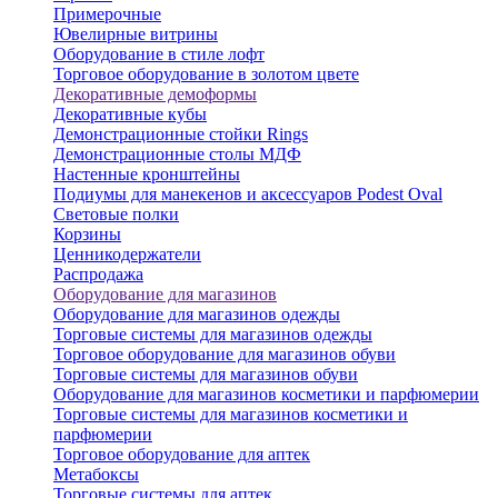
Примерочные
Ювелирные витрины
Оборудование в стиле лофт
Торговое оборудование в золотом цвете
Декоративные демоформы
Декоративные кубы
Демонстрационные стойки Rings
Демонстрационные столы МДФ
Настенные кронштейны
Подиумы для манекенов и аксессуаров Podest Oval
Световые полки
Корзины
Ценникодержатели
Распродажа
Оборудование для магазинов
Оборудование для магазинов одежды
Торговые системы для магазинов одежды
Торговое оборудование для магазинов обуви
Торговые системы для магазинов обуви
Оборудование для магазинов косметики и парфюмерии
Торговые системы для магазинов косметики и
парфюмерии
Торговое оборудование для аптек
Метабоксы
Торговые системы для аптек