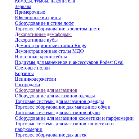
Комоды, тумбы, накопители
Зеркала
Примерочные
Ювелирные витрины
Оборудование в стиле лофт
Торговое оборудование в золотом цвете
Декоративные демоформы
Декоративные кубы
Демонстрационные стойки Rings
Демонстрационные столы МДФ
Настенные кронштейны
Подиумы для манекенов и аксессуаров Podest Oval
Световые полки
Корзины
Ценникодержатели
Распродажа
Оборудование для магазинов
Оборудование для магазинов одежды
Торговые системы для магазинов одежды
Торговое оборудование для магазинов обуви
Торговые системы для магазинов обуви
Оборудование для магазинов косметики и парфюмерии
Торговые системы для магазинов косметики и
парфюмерии
Торговое оборудование для аптек