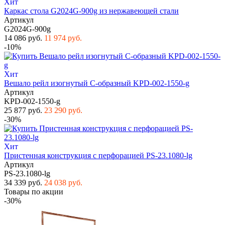
Хит
Каркас стола G2024G-900g из нержавеющей стали
Артикул
G2024G-900g
14 086 руб.
11 974 руб.
-10%
Хит
Вешало рейл изогнутый С-образный KPD-002-1550-g
Артикул
KPD-002-1550-g
25 877 руб.
23 290 руб.
-30%
Хит
Пристенная конструкция с перфорацией PS-23.1080-lg
Артикул
PS-23.1080-lg
34 339 руб.
24 038 руб.
Товары по акции
-30%