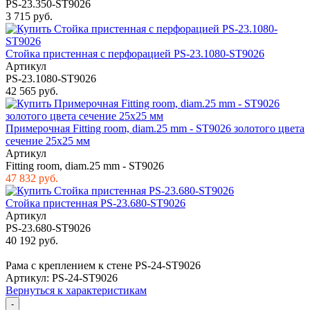
PS-23.350-ST9026
3 715 руб.
Стойка пристенная с перфорацией PS-23.1080-ST9026
Артикул
PS-23.1080-ST9026
42 565 руб.
Примерочная Fitting room, diam.25 mm - ST9026 золотого цвета
сечение 25х25 мм
Артикул
Fitting room, diam.25 mm - ST9026
47 832 руб.
Стойка пристенная PS-23.680-ST9026
Артикул
PS-23.680-ST9026
40 192 руб.
Рама с креплением к стене PS-24-ST9026
Артикул: PS-24-ST9026
Вернуться к характеристикам
-