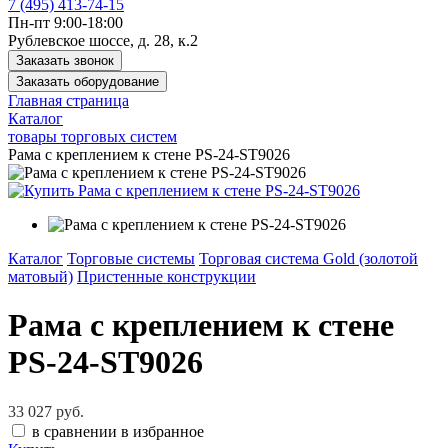
7 (495) 413-74-15
Пн-пт 9:00-18:00
Рублевское шоссе, д. 28, к.2
Заказать звонок
Заказать оборудование
Главная страница
Каталог
товары торговых систем
Рама с креплением к стене PS-24-ST9026
Каталог
Торговые системы
Торговая система Gold (золотой
матовый)
Пристенные конструкции
Рама с креплением к стене
PS-24-ST9026
33 027 руб.
в сравнении
в избранное