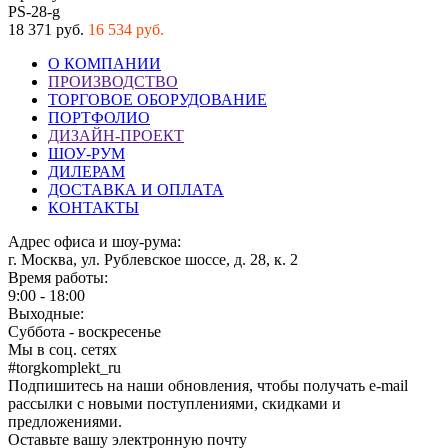
PS-28-g
18 371 руб.
16 534 руб.
О КОМПАНИИ
ПРОИЗВОДСТВО
ТОРГОВОЕ ОБОРУДОВАНИЕ
ПОРТФОЛИО
ДИЗАЙН-ПРОЕКТ
ШОУ-РУМ
ДИЛЕРАМ
ДОСТАВКА И ОПЛАТА
КОНТАКТЫ
Адрес офиса и шоу-рума:
г. Москва, ул. Рублевское шоссе, д. 28, к. 2
Время работы:
9:00 - 18:00
Выходные:
Суббота - воскресенье
Мы в соц. сетях
#torgkomplekt_ru
Подпишитесь на наши обновления, чтобы получать e-mail
рассылки с новыми поступлениями, скидками и
предложениями.
Оставьте вашу электронную почту