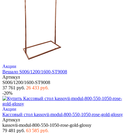
Акции
Вешало S006/1200/1600-ST9008
Артикул
S006/1200/1600-ST9008
37 761 руб.
26 433 руб.
-20%
Акции
Кассовый стол kassovii-modul-800-550-1050-rose-gold-glossy
Артикул
kassovii-modul-800-550-1050-rose-gold-glossy
79 481 руб.
63 585 руб.