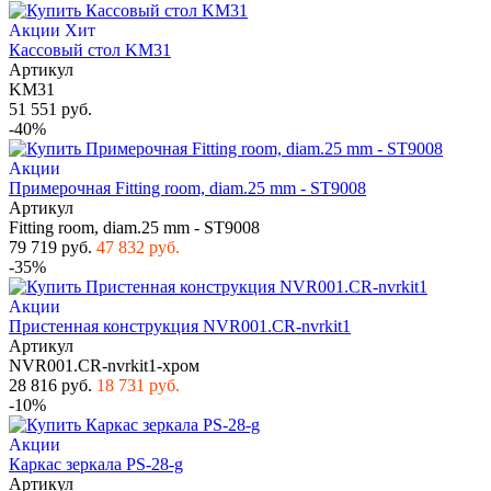
Акции
Хит
Кассовый стол KM31
Артикул
KM31
51 551 руб.
-40%
Акции
Примерочная Fitting room, diam.25 mm - ST9008
Артикул
Fitting room, diam.25 mm - ST9008
79 719 руб.
47 832 руб.
-35%
Акции
Пристенная конструкция NVR001.CR-nvrkit1
Артикул
NVR001.CR-nvrkit1-хром
28 816 руб.
18 731 руб.
-10%
Акции
Каркас зеркала PS-28-g
Артикул