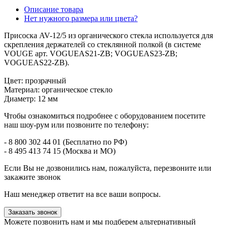
Описание товара
Нет нужного размера или цвета?
Присоска AV-12/5 из органического стекла используется для
скрепления держателей со стеклянной полкой (в системе
VOUGE арт. VOGUEAS21-ZB; VOGUEAS23-ZB;
VOGUEAS22-ZB).
Цвет: прозрачный
Материал: органическое стекло
Диаметр: 12 мм
Чтобы ознакомиться подробнее с оборудованием посетите
наш шоу-рум или позвоните по телефону:
- 8 800 302 44 01 (Бесплатно по РФ)
- 8 495 413 74 15 (Москва и МО)
Если Вы не дозвонились нам, пожалуйста, перезвоните или
закажите звонок
Наш менеджер ответит на все ваши вопросы.
Заказать звонок
Можете позвонить нам и мы подберем альтернативный