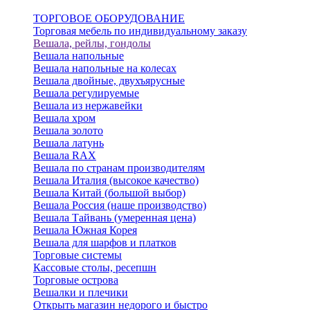
ТОРГОВОЕ ОБОРУДОВАНИЕ
Торговая мебель по индивидуальному заказу
Вешала, рейлы, гондолы
Вешала напольные
Вешала напольные на колесах
Вешала двойные, двухъярусные
Вешала регулируемые
Вешала из нержавейки
Вешала хром
Вешала золото
Вешала латунь
Вешала RAX
Вешала по странам производителям
Вешала Италия (высокое качество)
Вешала Китай (большой выбор)
Вешала Россия (наше производство)
Вешала Тайвань (умеренная цена)
Вешала Южная Корея
Вешала для шарфов и платков
Торговые системы
Кассовые столы, ресепшн
Торговые острова
Вешалки и плечики
Открыть магазин недорого и быстро