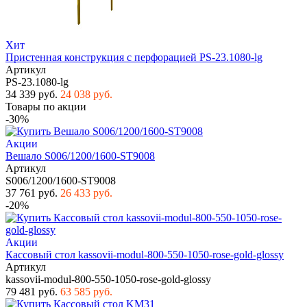
Хит
Пристенная конструкция с перфорацией PS-23.1080-lg
Артикул
PS-23.1080-lg
34 339 руб.
24 038 руб.
Товары по акции
-30%
Акции
Вешало S006/1200/1600-ST9008
Артикул
S006/1200/1600-ST9008
37 761 руб.
26 433 руб.
-20%
Акции
Кассовый стол kassovii-modul-800-550-1050-rose-gold-glossy
Артикул
kassovii-modul-800-550-1050-rose-gold-glossy
79 481 руб.
63 585 руб.