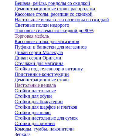
Вешала, рейлы, гондолы со скидкой
Демонстрационные столы распродажа
Кассовые столы, ресепшн со скидкой
Настольные вешала, экспозиторы со скидкой
Световые полки недорого
Торговые системы со скидкой до 80%
Торговая мебель
Кассовые столы для магазинов
Пуфики и банкетки для магазинов
Диван серии Молекула
Диван серии Оригами
Стеллажи для магазина
Стойка под телевизор в витрину
Пристенные конструкции
Демонстрационные столы
Настольные вешала
Стойки настольные
Стойки для обуви
Стойки для бижутерии
Стойки для шарфов и платков
Стойки для шляп
Стойки настольные для сумок
Стойки для ремней
Комоды, тумбы, накопители
Зеркала