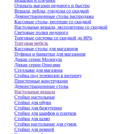
Вешалки и плечики
Открыть магазин недорого и быстро
Вешала, рейлы, гондолы со скидкой
Демонстрационные столы распродажа
Кассовые столы, ресепшн со скидкой
Настольные вешала, экспозиторы со скидкой
Световые полки недорого
Торговые системы со скидкой до 80%
Торговая мебель
Кассовые столы для магазинов
Пуфики и банкетки для магазинов
Диван серии Молекула
Диван серии Оригами
Стеллажи для магазина
Стойка под телевизор в витрину
Пристенные конструкции
Демонстрационные столы
Настольные вешала
Стойки настольные
Стойки для обуви
Стойки для бижутерии
Стойки для шарфов и платков
Стойки для шляп
Стойки настольные для сумок
Стойки для ремней