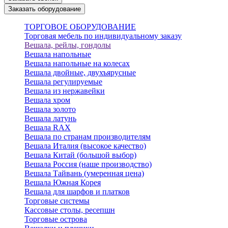
Заказать оборудование
ТОРГОВОЕ ОБОРУДОВАНИЕ
Торговая мебель по индивидуальному заказу
Вешала, рейлы, гондолы
Вешала напольные
Вешала напольные на колесах
Вешала двойные, двухъярусные
Вешала регулируемые
Вешала из нержавейки
Вешала хром
Вешала золото
Вешала латунь
Вешала RAX
Вешала по странам производителям
Вешала Италия (высокое качество)
Вешала Китай (большой выбор)
Вешала Россия (наше производство)
Вешала Тайвань (умеренная цена)
Вешала Южная Корея
Вешала для шарфов и платков
Торговые системы
Кассовые столы, ресепшн
Торговые острова