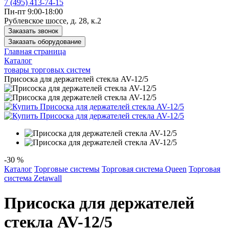
7 (495) 413-74-15
Пн-пт 9:00-18:00
Рублевское шоссе, д. 28, к.2
Заказать звонок
Заказать оборудование
Главная страница
Каталог
товары торговых систем
Присоска для держателей стекла AV-12/5
-30 %
Каталог
Торговые системы
Торговая система Queen
Торговая
система Zetawall
Присоска для держателей
стекла AV-12/5