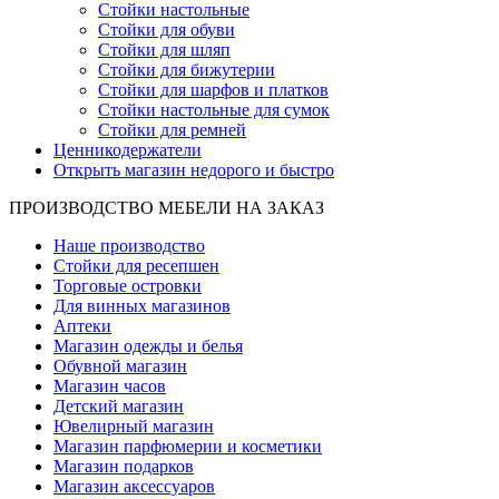
Стойки настольные
Стойки для обуви
Стойки для шляп
Стойки для бижутерии
Стойки для шарфов и платков
Стойки настольные для сумок
Стойки для ремней
Ценникодержатели
Открыть магазин недорого и быстро
ПРОИЗВОДСТВО МЕБЕЛИ НА ЗАКАЗ
Наше производство
Стойки для ресепшен
Торговые островки
Для винных магазинов
Аптеки
Магазин одежды и белья
Обувной магазин
Магазин часов
Детский магазин
Ювелирный магазин
Магазин парфюмерии и косметики
Магазин подарков
Магазин аксессуаров