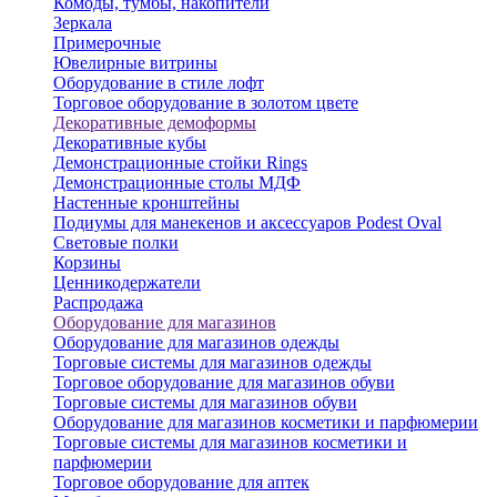
Комоды, тумбы, накопители
Зеркала
Примерочные
Ювелирные витрины
Оборудование в стиле лофт
Торговое оборудование в золотом цвете
Декоративные демоформы
Декоративные кубы
Демонстрационные стойки Rings
Демонстрационные столы МДФ
Настенные кронштейны
Подиумы для манекенов и аксессуаров Podest Oval
Световые полки
Корзины
Ценникодержатели
Распродажа
Оборудование для магазинов
Оборудование для магазинов одежды
Торговые системы для магазинов одежды
Торговое оборудование для магазинов обуви
Торговые системы для магазинов обуви
Оборудование для магазинов косметики и парфюмерии
Торговые системы для магазинов косметики и
парфюмерии
Торговое оборудование для аптек