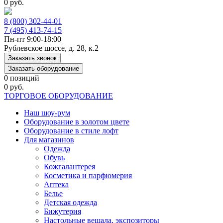
0 руб.
8 (800) 302-44-01
7 (495) 413-74-15
Пн-пт 9:00-18:00
Рублевское шоссе, д. 28, к.2
Заказать звонок
Заказать оборудование
0 позиций
0 руб.
ТОРГОВОЕ ОБОРУДОВАНИЕ
Наш шоу-рум
Оборудование в золотом цвете
Оборудование в стиле лофт
Для магазинов
Одежда
Обувь
Кожгалантерея
Косметика и парфюмерия
Аптека
Белье
Детская одежда
Бижутерия
Настольные вешала, экспозиторы