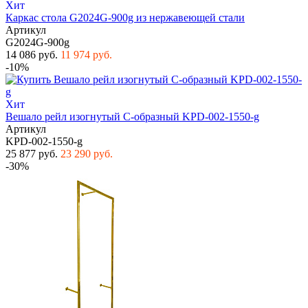
Хит
Каркас стола G2024G-900g из нержавеющей стали
Артикул
G2024G-900g
14 086 руб.
11 974 руб.
-10%
Хит
Вешало рейл изогнутый С-образный KPD-002-1550-g
Артикул
KPD-002-1550-g
25 877 руб.
23 290 руб.
-30%