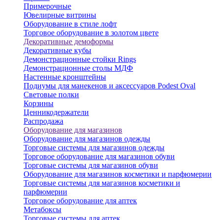
Примерочные
Ювелирные витрины
Оборудование в стиле лофт
Торговое оборудование в золотом цвете
Декоративные демоформы
Декоративные кубы
Демонстрационные стойки Rings
Демонстрационные столы МДФ
Настенные кронштейны
Подиумы для манекенов и аксессуаров Podest Oval
Световые полки
Корзины
Ценникодержатели
Распродажа
Оборудование для магазинов
Оборудование для магазинов одежды
Торговые системы для магазинов одежды
Торговое оборудование для магазинов обуви
Торговые системы для магазинов обуви
Оборудование для магазинов косметики и парфюмерии
Торговые системы для магазинов косметики и
парфюмерии
Торговое оборудование для аптек
Метабоксы
Торговые системы для аптек