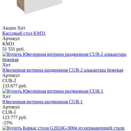
Акции
Хит
Кассовый стол KM31
Артикул
KM31
51 551 руб.
Хит
Ювелирная витрина раздвижная CUB-2 алькантара бежевая
Артикул
CUB-2
133 677 руб.
Хит
Ювелирная витрина раздвижная CUB-1
Артикул
CUB-1
123 777 руб.
-15%