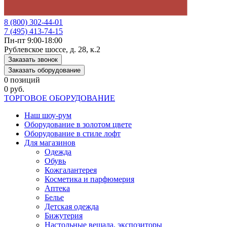
8 (800) 302-44-01
7 (495) 413-74-15
Пн-пт 9:00-18:00
Рублевское шоссе, д. 28, к.2
Заказать звонок
Заказать оборудование
0 позиций
0 руб.
ТОРГОВОЕ ОБОРУДОВАНИЕ
Наш шоу-рум
Оборудование в золотом цвете
Оборудование в стиле лофт
Для магазинов
Одежда
Обувь
Кожгалантерея
Косметика и парфюмерия
Аптека
Белье
Детская одежда
Бижутерия
Настольные вешала, экспозиторы