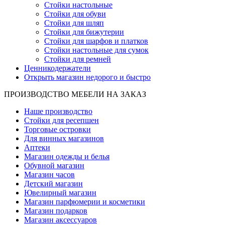
Стойки настольные
Стойки для обуви
Стойки для шляп
Стойки для бижутерии
Стойки для шарфов и платков
Стойки настольные для сумок
Стойки для ремней
Ценникодержатели
Открыть магазин недорого и быстро
ПРОИЗВОДСТВО МЕБЕЛИ НА ЗАКАЗ
Наше производство
Стойки для ресепшен
Торговые островки
Для винных магазинов
Аптеки
Магазин одежды и белья
Обувной магазин
Магазин часов
Детский магазин
Ювелирный магазин
Магазин парфюмерии и косметики
Магазин подарков
Магазин аксессуаров