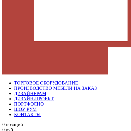
ТОРГОВОЕ ОБОРУДОВАНИЕ
ПРОИЗВОДСТВО МЕБЕЛИ НА ЗАКАЗ
ДИЗАЙНЕРАМ
ДИЗАЙН-ПРОЕКТ
ПОРТФОЛИО
ШОУ-РУМ
КОНТАКТЫ
0 позиций
0 руб.