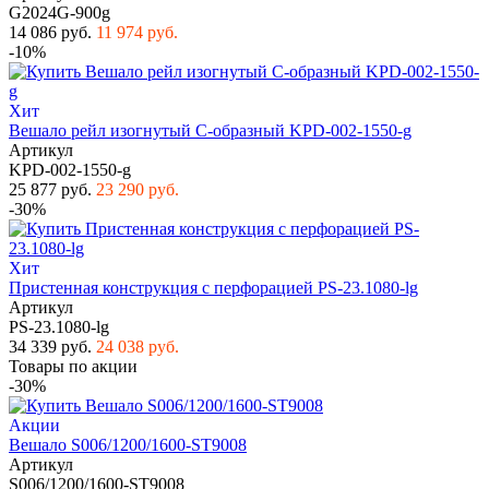
G2024G-900g
14 086 руб.
11 974 руб.
-10%
Хит
Вешало рейл изогнутый С-образный KPD-002-1550-g
Артикул
KPD-002-1550-g
25 877 руб.
23 290 руб.
-30%
Хит
Пристенная конструкция с перфорацией PS-23.1080-lg
Артикул
PS-23.1080-lg
34 339 руб.
24 038 руб.
Товары по акции
-30%
Акции
Вешало S006/1200/1600-ST9008
Артикул
S006/1200/1600-ST9008