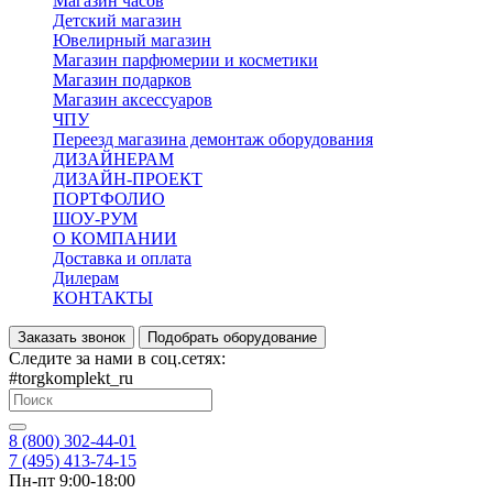
Магазин часов
Детский магазин
Ювелирный магазин
Магазин парфюмерии и косметики
Магазин подарков
Магазин аксессуаров
ЧПУ
Переезд магазина демонтаж оборудования
ДИЗАЙНЕРАМ
ДИЗАЙН-ПРОЕКТ
ПОРТФОЛИО
ШОУ-РУМ
О КОМПАНИИ
Доставка и оплата
Дилерам
КОНТАКТЫ
Заказать звонок
Подобрать оборудование
Следите за нами в соц.сетях:
#torgkomplekt_ru
8 (800) 302-44-01
7 (495) 413-74-15
Пн-пт 9:00-18:00