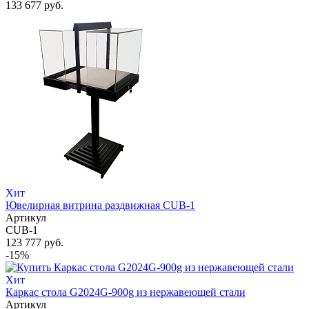
133 677 руб.
Хит
Ювелирная витрина раздвижная CUB-1
Артикул
CUB-1
123 777 руб.
-15%
Хит
Каркас стола G2024G-900g из нержавеющей стали
Артикул