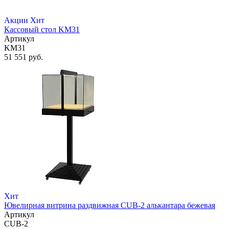
Акции
Хит
Кассовый стол KM31
Артикул
KM31
51 551 руб.
Хит
Ювелирная витрина раздвижная CUB-2 алькантара бежевая
Артикул
CUB-2