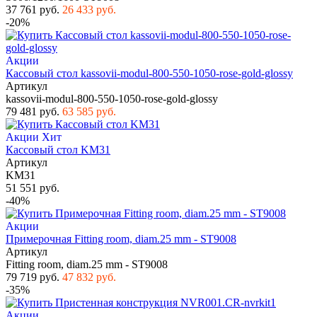
37 761 руб.
26 433 руб.
-20%
Акции
Кассовый стол kassovii-modul-800-550-1050-rose-gold-glossy
Артикул
kassovii-modul-800-550-1050-rose-gold-glossy
79 481 руб.
63 585 руб.
Акции
Хит
Кассовый стол KM31
Артикул
KM31
51 551 руб.
-40%
Акции
Примерочная Fitting room, diam.25 mm - ST9008
Артикул
Fitting room, diam.25 mm - ST9008
79 719 руб.
47 832 руб.
-35%
Акции