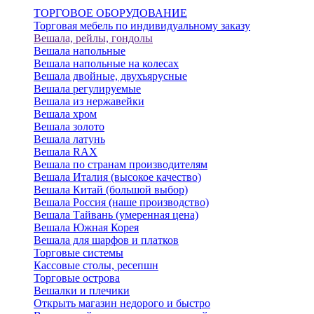
ТОРГОВОЕ ОБОРУДОВАНИЕ
Торговая мебель по индивидуальному заказу
Вешала, рейлы, гондолы
Вешала напольные
Вешала напольные на колесах
Вешала двойные, двухъярусные
Вешала регулируемые
Вешала из нержавейки
Вешала хром
Вешала золото
Вешала латунь
Вешала RAX
Вешала по странам производителям
Вешала Италия (высокое качество)
Вешала Китай (большой выбор)
Вешала Россия (наше производство)
Вешала Тайвань (умеренная цена)
Вешала Южная Корея
Вешала для шарфов и платков
Торговые системы
Кассовые столы, ресепшн
Торговые острова
Вешалки и плечики
Открыть магазин недорого и быстро