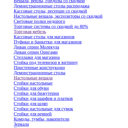
Вешала, рейлы, гондолы со скидкой
Демонстрационные столы распродажа
Кассовые столы, ресепшн со скидкой
Настольные вешала, экспозиторы со скидкой
Световые полки недорого
Торговые системы со скидкой до 80%
Торговая мебель
Кассовые столы для магазинов
Пуфики и банкетки для магазинов
Диван серии Молекула
Диван серии Оригами
Стеллажи для магазина
Стойка под телевизор в витрину
Пристенные конструкции
Демонстрационные столы
Настольные вешала
Стойки настольные
Стойки для обуви
Стойки для бижутерии
Стойки для шарфов и платков
Стойки для шляп
Стойки настольные для сумок
Стойки для ремней
Комоды, тумбы, накопители
Зеркала