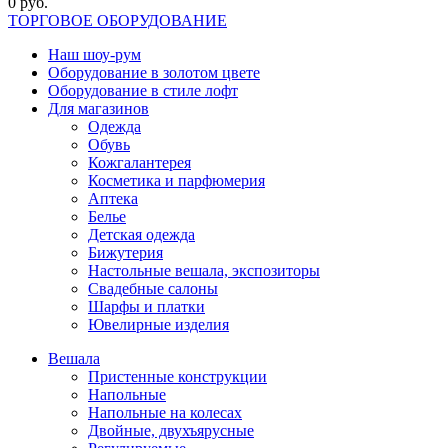
0 руб.
ТОРГОВОЕ ОБОРУДОВАНИЕ
Наш шоу-рум
Оборудование в золотом цвете
Оборудование в стиле лофт
Для магазинов
Одежда
Обувь
Кожгалантерея
Косметика и парфюмерия
Аптека
Белье
Детская одежда
Бижутерия
Настольные вешала, экспозиторы
Свадебные салоны
Шарфы и платки
Ювелирные изделия
Вешала
Пристенные конструкции
Напольные
Напольные на колесах
Двойные, двухъярусные