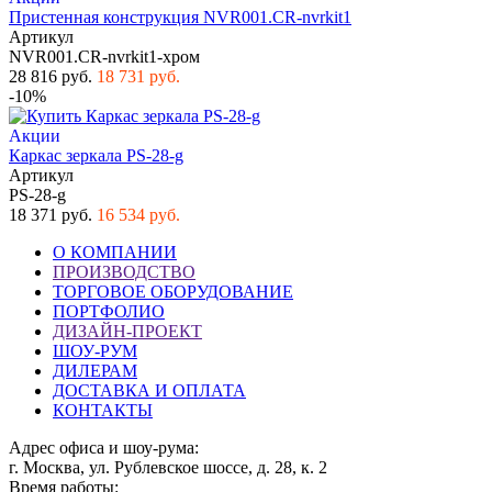
Пристенная конструкция NVR001.CR-nvrkit1
Артикул
NVR001.CR-nvrkit1-хром
28 816 руб.
18 731 руб.
-10%
Акции
Каркас зеркала PS-28-g
Артикул
PS-28-g
18 371 руб.
16 534 руб.
О КОМПАНИИ
ПРОИЗВОДСТВО
ТОРГОВОЕ ОБОРУДОВАНИЕ
ПОРТФОЛИО
ДИЗАЙН-ПРОЕКТ
ШОУ-РУМ
ДИЛЕРАМ
ДОСТАВКА И ОПЛАТА
КОНТАКТЫ
Адрес офиса и шоу-рума:
г. Москва, ул. Рублевское шоссе, д. 28, к. 2
Время работы: