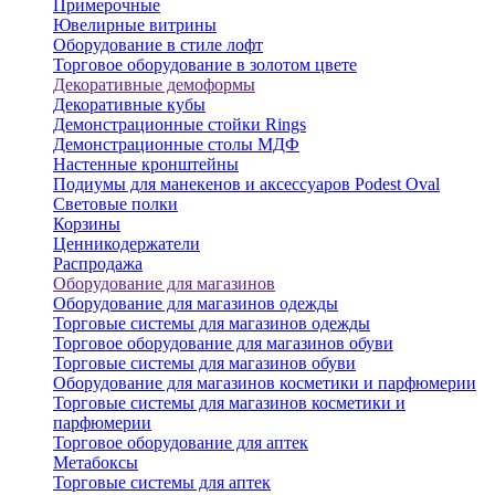
Примерочные
Ювелирные витрины
Оборудование в стиле лофт
Торговое оборудование в золотом цвете
Декоративные демоформы
Декоративные кубы
Демонстрационные стойки Rings
Демонстрационные столы МДФ
Настенные кронштейны
Подиумы для манекенов и аксессуаров Podest Oval
Световые полки
Корзины
Ценникодержатели
Распродажа
Оборудование для магазинов
Оборудование для магазинов одежды
Торговые системы для магазинов одежды
Торговое оборудование для магазинов обуви
Торговые системы для магазинов обуви
Оборудование для магазинов косметики и парфюмерии
Торговые системы для магазинов косметики и
парфюмерии
Торговое оборудование для аптек
Метабоксы
Торговые системы для аптек