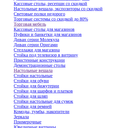
Кассовые столы, ресепшн со скидкой
Настольные вешала, экспозиторы со скидкой
Световые полки недорого
Торговые системы со скидкой до 80%
Торговая мебель
Кассовые столы для магазинов
Пуфики и банкетки для магазинов
Диван серии Молекула
Диван серии Оригами
Стеллажи для магазина
Стойка под телевизор в витрину
Пристенные конструкции
Демонстрационные столы
Настольные вешала
Стойки настольные
Стойки для обуви
Стойки для бижутерии
Стойки для шарфов и платков
Стойки для шляп
Стойки настольные для сумок
Стойки для ремней
Комоды, тумбы, накопители
Зеркала
Примерочные
Ювелирные витрины