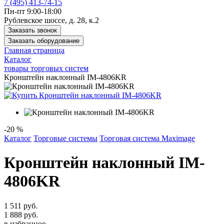
7 (495) 413-74-15
Пн-пт 9:00-18:00
Рублевское шоссе, д. 28, к.2
Заказать звонок
Заказать оборудование
Главная страница
Каталог
товары торговых систем
Кронштейн наклонный IM-4806KR
-20 %
Каталог
Торговые системы
Торговая система Maximage
Кронштейн наклонный IM-
4806KR
1 511 руб.
1 888 руб.
в избранное