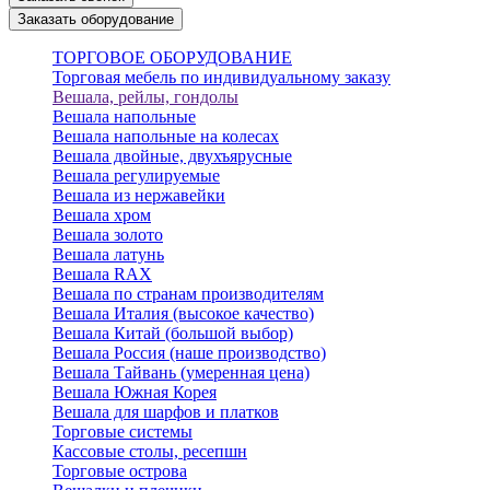
Заказать оборудование
ТОРГОВОЕ ОБОРУДОВАНИЕ
Торговая мебель по индивидуальному заказу
Вешала, рейлы, гондолы
Вешала напольные
Вешала напольные на колесах
Вешала двойные, двухъярусные
Вешала регулируемые
Вешала из нержавейки
Вешала хром
Вешала золото
Вешала латунь
Вешала RAX
Вешала по странам производителям
Вешала Италия (высокое качество)
Вешала Китай (большой выбор)
Вешала Россия (наше производство)
Вешала Тайвань (умеренная цена)
Вешала Южная Корея
Вешала для шарфов и платков
Торговые системы
Кассовые столы, ресепшн
Торговые острова