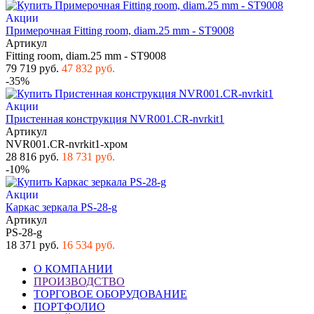
Акции
Примерочная Fitting room, diam.25 mm - ST9008
Артикул
Fitting room, diam.25 mm - ST9008
79 719 руб.
47 832 руб.
-35%
Акции
Пристенная конструкция NVR001.CR-nvrkit1
Артикул
NVR001.CR-nvrkit1-хром
28 816 руб.
18 731 руб.
-10%
Акции
Каркас зеркала PS-28-g
Артикул
PS-28-g
18 371 руб.
16 534 руб.
О КОМПАНИИ
ПРОИЗВОДСТВО
ТОРГОВОЕ ОБОРУДОВАНИЕ
ПОРТФОЛИО