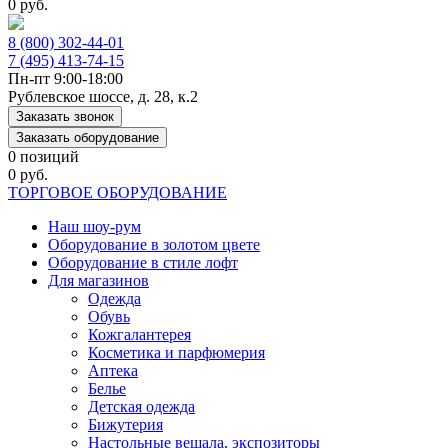
0 руб.
8 (800) 302-44-01
7 (495) 413-74-15
Пн-пт 9:00-18:00
Рублевское шоссе, д. 28, к.2
Заказать звонок
Заказать оборудование
0 позиций
0 руб.
ТОРГОВОЕ ОБОРУДОВАНИЕ
Наш шоу-рум
Оборудование в золотом цвете
Оборудование в стиле лофт
Для магазинов
Одежда
Обувь
Кожгалантерея
Косметика и парфюмерия
Аптека
Белье
Детская одежда
Бижутерия
Настольные вешала, экспозиторы