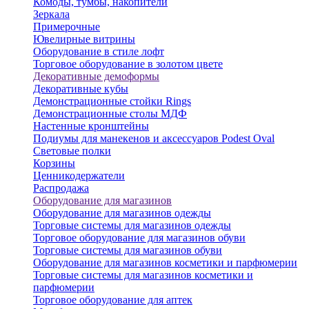
Комоды, тумбы, накопители
Зеркала
Примерочные
Ювелирные витрины
Оборудование в стиле лофт
Торговое оборудование в золотом цвете
Декоративные демоформы
Декоративные кубы
Демонстрационные стойки Rings
Демонстрационные столы МДФ
Настенные кронштейны
Подиумы для манекенов и аксессуаров Podest Oval
Световые полки
Корзины
Ценникодержатели
Распродажа
Оборудование для магазинов
Оборудование для магазинов одежды
Торговые системы для магазинов одежды
Торговое оборудование для магазинов обуви
Торговые системы для магазинов обуви
Оборудование для магазинов косметики и парфюмерии
Торговые системы для магазинов косметики и
парфюмерии
Торговое оборудование для аптек