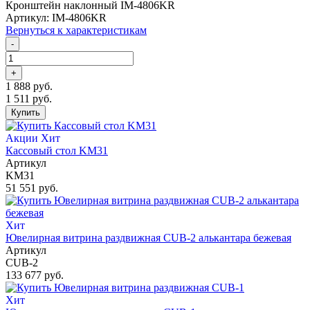
Кронштейн наклонный IM-4806KR
Артикул: IM-4806KR
Вернуться к характеристикам
-
+
1 888 руб.
1 511 руб.
Купить
Акции
Хит
Кассовый стол KM31
Артикул
KM31
51 551 руб.
Хит
Ювелирная витрина раздвижная CUB-2 алькантара бежевая
Артикул
CUB-2
133 677 руб.
Хит