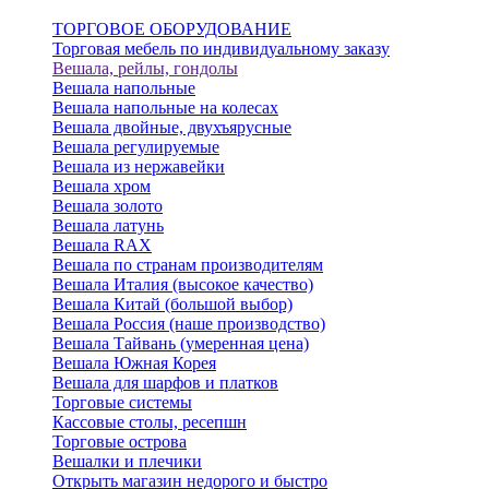
ТОРГОВОЕ ОБОРУДОВАНИЕ
Торговая мебель по индивидуальному заказу
Вешала, рейлы, гондолы
Вешала напольные
Вешала напольные на колесах
Вешала двойные, двухъярусные
Вешала регулируемые
Вешала из нержавейки
Вешала хром
Вешала золото
Вешала латунь
Вешала RAX
Вешала по странам производителям
Вешала Италия (высокое качество)
Вешала Китай (большой выбор)
Вешала Россия (наше производство)
Вешала Тайвань (умеренная цена)
Вешала Южная Корея
Вешала для шарфов и платков
Торговые системы
Кассовые столы, ресепшн
Торговые острова
Вешалки и плечики
Открыть магазин недорого и быстро