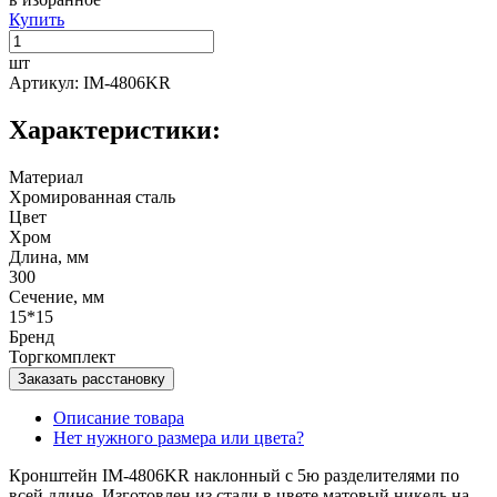
Купить
шт
Артикул: IM-4806KR
Характеристики:
Материал
Хромированная сталь
Цвет
Хром
Длина, мм
300
Сечение, мм
15*15
Бренд
Торгкомплект
Заказать расстановку
Описание товара
Нет нужного размера или цвета?
Кронштейн IM-4806KR наклонный с 5ю разделителями по
всей длине. Изготовлен из стали в цвете матовый никель на