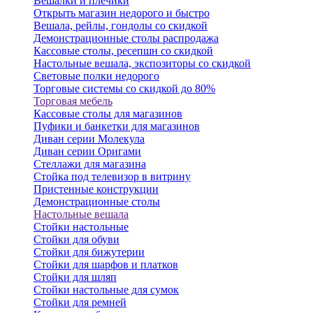
Вешалки и плечики
Открыть магазин недорого и быстро
Вешала, рейлы, гондолы со скидкой
Демонстрационные столы распродажа
Кассовые столы, ресепшн со скидкой
Настольные вешала, экспозиторы со скидкой
Световые полки недорого
Торговые системы со скидкой до 80%
Торговая мебель
Кассовые столы для магазинов
Пуфики и банкетки для магазинов
Диван серии Молекула
Диван серии Оригами
Стеллажи для магазина
Стойка под телевизор в витрину
Пристенные конструкции
Демонстрационные столы
Настольные вешала
Стойки настольные
Стойки для обуви
Стойки для бижутерии
Стойки для шарфов и платков
Стойки для шляп
Стойки настольные для сумок
Стойки для ремней