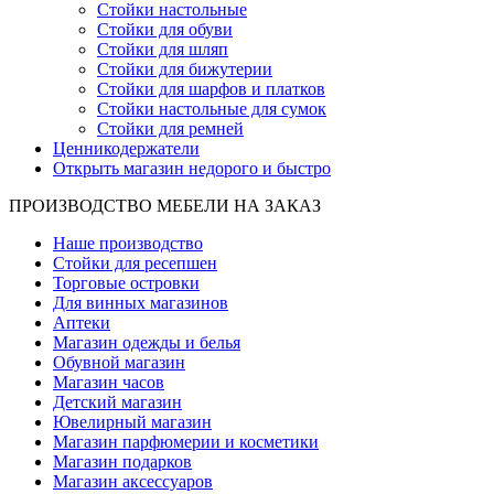
Стойки настольные
Стойки для обуви
Стойки для шляп
Стойки для бижутерии
Стойки для шарфов и платков
Стойки настольные для сумок
Стойки для ремней
Ценникодержатели
Открыть магазин недорого и быстро
ПРОИЗВОДСТВО МЕБЕЛИ НА ЗАКАЗ
Наше производство
Стойки для ресепшен
Торговые островки
Для винных магазинов
Аптеки
Магазин одежды и белья
Обувной магазин
Магазин часов
Детский магазин
Ювелирный магазин
Магазин парфюмерии и косметики
Магазин подарков
Магазин аксессуаров