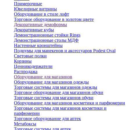
Примерочные
Ювелирные витрины
Оборудование в стиле лофт
Торговое оборудование в золотом цвете
Декоративные демоформы
Декоративные кубы
Демонстрационные стойки Rings
Демонстрационные столы МДФ
Настенные кронштейны
Подиумы для манекенов и аксессуаров Podest Oval
Световые полки
Корзины
Ценникодержатели
Распродажа
Оборудование для магазинов
Оборудование для магазинов одежды
Торговые системы для магазинов одежды
Торговое оборудование для магазинов обуви
Торговые системы для магазинов обуви
Оборудование для магазинов косметики и парфюмерии
Торговые системы для магазинов косметики и
парфюмерии
Торговое оборудование для аптек
Метабоксы
Торговые системы для аптек