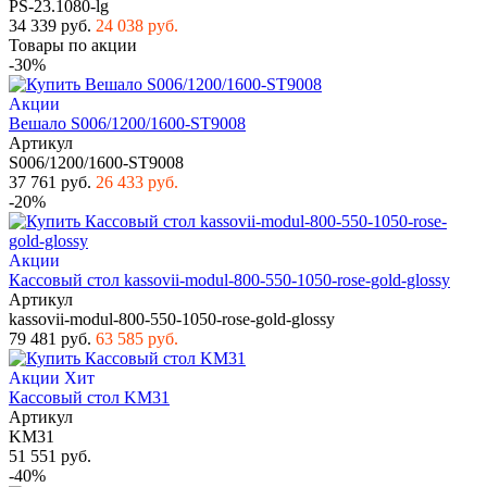
PS-23.1080-lg
34 339 руб.
24 038 руб.
Товары по акции
-30%
Акции
Вешало S006/1200/1600-ST9008
Артикул
S006/1200/1600-ST9008
37 761 руб.
26 433 руб.
-20%
Акции
Кассовый стол kassovii-modul-800-550-1050-rose-gold-glossy
Артикул
kassovii-modul-800-550-1050-rose-gold-glossy
79 481 руб.
63 585 руб.
Акции
Хит
Кассовый стол KM31
Артикул
KM31
51 551 руб.
-40%