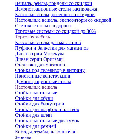
Вешала, рейлы, гондолы со скидкой
Демонстрационные столы распродажа
Кассовые столы, ресепшн со скидкой
Настольные вешала, экспозиторы со скидкой
Световые полки недорого
Торговые системы со скидкой до 80%
Торговая мебель
Кассовые столы для магазинов
Пуфики и банкетки для магазинов
Диван серии Молекула
Диван серии Оригами
Стеллажи для магазина
Стойка под телевизор в витрину
Пристенные конструкции
Демонстрационные столы
Настольные вешала
Стойки настольные
Стойки для обуви
Стойки для бижутерии
Стойки для шарфов и платков
Стойки для шляп
Стойки настольные для сумок
Стойки для ремней
Комоды, тумбы, накопители
Зеркала