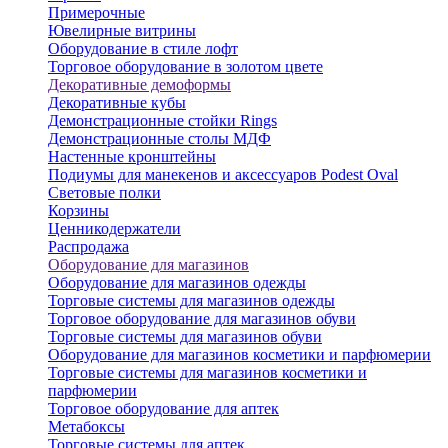
Примерочные
Ювелирные витрины
Оборудование в стиле лофт
Торговое оборудование в золотом цвете
Декоративные демоформы
Декоративные кубы
Демонстрационные стойки Rings
Демонстрационные столы МДФ
Настенные кронштейны
Подиумы для манекенов и аксессуаров Podest Oval
Световые полки
Корзины
Ценникодержатели
Распродажа
Оборудование для магазинов
Оборудование для магазинов одежды
Торговые системы для магазинов одежды
Торговое оборудование для магазинов обуви
Торговые системы для магазинов обуви
Оборудование для магазинов косметики и парфюмерии
Торговые системы для магазинов косметики и
парфюмерии
Торговое оборудование для аптек
Метабоксы
Торговые системы для аптек