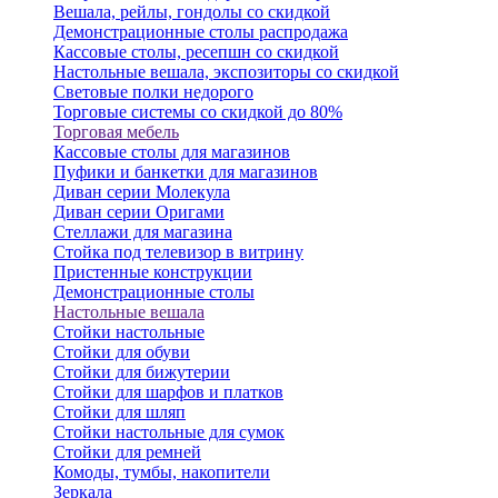
Вешала, рейлы, гондолы со скидкой
Демонстрационные столы распродажа
Кассовые столы, ресепшн со скидкой
Настольные вешала, экспозиторы со скидкой
Световые полки недорого
Торговые системы со скидкой до 80%
Торговая мебель
Кассовые столы для магазинов
Пуфики и банкетки для магазинов
Диван серии Молекула
Диван серии Оригами
Стеллажи для магазина
Стойка под телевизор в витрину
Пристенные конструкции
Демонстрационные столы
Настольные вешала
Стойки настольные
Стойки для обуви
Стойки для бижутерии
Стойки для шарфов и платков
Стойки для шляп
Стойки настольные для сумок
Стойки для ремней
Комоды, тумбы, накопители
Зеркала