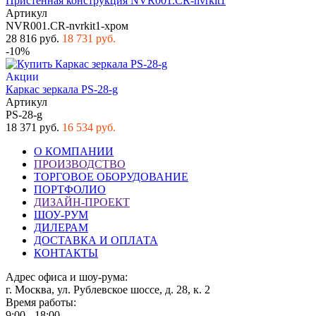
Пристенная конструкция NVR001.CR-nvrkit1
Артикул
NVR001.CR-nvrkit1-хром
28 816 руб.
18 731 руб.
-10%
Акции
Каркас зеркала PS-28-g
Артикул
PS-28-g
18 371 руб.
16 534 руб.
О КОМПАНИИ
ПРОИЗВОДСТВО
ТОРГОВОЕ ОБОРУДОВАНИЕ
ПОРТФОЛИО
ДИЗАЙН-ПРОЕКТ
ШОУ-РУМ
ДИЛЕРАМ
ДОСТАВКА И ОПЛАТА
КОНТАКТЫ
Адрес офиса и шоу-рума:
г. Москва, ул. Рублевское шоссе, д. 28, к. 2
Время работы:
9:00 - 18:00