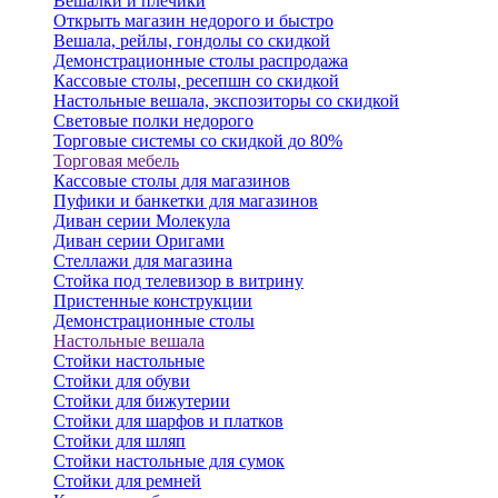
Вешалки и плечики
Открыть магазин недорого и быстро
Вешала, рейлы, гондолы со скидкой
Демонстрационные столы распродажа
Кассовые столы, ресепшн со скидкой
Настольные вешала, экспозиторы со скидкой
Световые полки недорого
Торговые системы со скидкой до 80%
Торговая мебель
Кассовые столы для магазинов
Пуфики и банкетки для магазинов
Диван серии Молекула
Диван серии Оригами
Стеллажи для магазина
Стойка под телевизор в витрину
Пристенные конструкции
Демонстрационные столы
Настольные вешала
Стойки настольные
Стойки для обуви
Стойки для бижутерии
Стойки для шарфов и платков
Стойки для шляп
Стойки настольные для сумок
Стойки для ремней