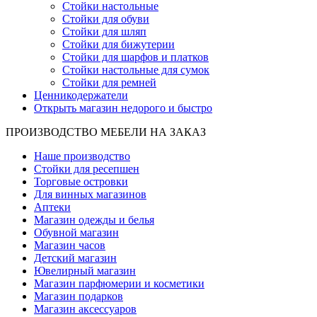
Стойки настольные
Стойки для обуви
Стойки для шляп
Стойки для бижутерии
Стойки для шарфов и платков
Стойки настольные для сумок
Стойки для ремней
Ценникодержатели
Открыть магазин недорого и быстро
ПРОИЗВОДСТВО МЕБЕЛИ НА ЗАКАЗ
Наше производство
Стойки для ресепшен
Торговые островки
Для винных магазинов
Аптеки
Магазин одежды и белья
Обувной магазин
Магазин часов
Детский магазин
Ювелирный магазин
Магазин парфюмерии и косметики
Магазин подарков
Магазин аксессуаров