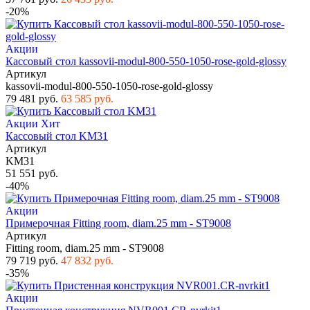
-20%
Акции
Кассовый стол kassovii-modul-800-550-1050-rose-gold-glossy
Артикул
kassovii-modul-800-550-1050-rose-gold-glossy
79 481 руб.
63 585 руб.
Акции
Хит
Кассовый стол KM31
Артикул
KM31
51 551 руб.
-40%
Акции
Примерочная Fitting room, diam.25 mm - ST9008
Артикул
Fitting room, diam.25 mm - ST9008
79 719 руб.
47 832 руб.
-35%
Акции