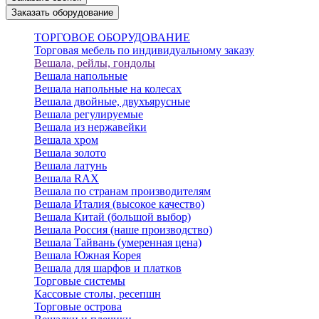
Заказать оборудование
ТОРГОВОЕ ОБОРУДОВАНИЕ
Торговая мебель по индивидуальному заказу
Вешала, рейлы, гондолы
Вешала напольные
Вешала напольные на колесах
Вешала двойные, двухъярусные
Вешала регулируемые
Вешала из нержавейки
Вешала хром
Вешала золото
Вешала латунь
Вешала RAX
Вешала по странам производителям
Вешала Италия (высокое качество)
Вешала Китай (большой выбор)
Вешала Россия (наше производство)
Вешала Тайвань (умеренная цена)
Вешала Южная Корея
Вешала для шарфов и платков
Торговые системы
Кассовые столы, ресепшн
Торговые острова