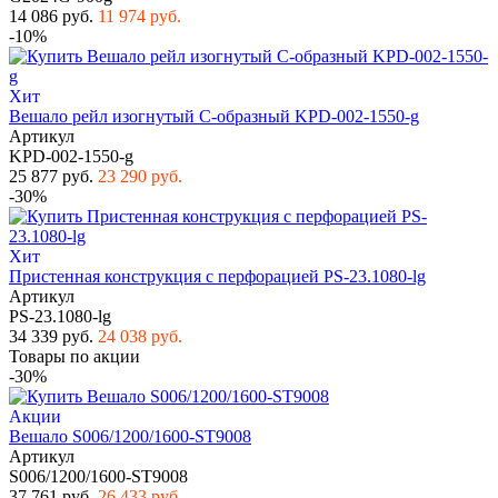
14 086 руб.
11 974 руб.
-10%
Хит
Вешало рейл изогнутый С-образный KPD-002-1550-g
Артикул
KPD-002-1550-g
25 877 руб.
23 290 руб.
-30%
Хит
Пристенная конструкция с перфорацией PS-23.1080-lg
Артикул
PS-23.1080-lg
34 339 руб.
24 038 руб.
Товары по акции
-30%
Акции
Вешало S006/1200/1600-ST9008
Артикул
S006/1200/1600-ST9008
37 761 руб.
26 433 руб.