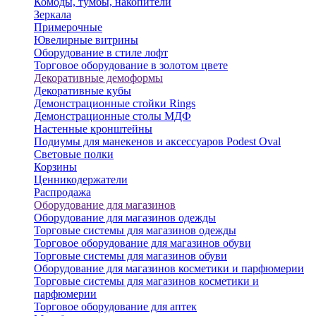
Комоды, тумбы, накопители
Зеркала
Примерочные
Ювелирные витрины
Оборудование в стиле лофт
Торговое оборудование в золотом цвете
Декоративные демоформы
Декоративные кубы
Демонстрационные стойки Rings
Демонстрационные столы МДФ
Настенные кронштейны
Подиумы для манекенов и аксессуаров Podest Oval
Световые полки
Корзины
Ценникодержатели
Распродажа
Оборудование для магазинов
Оборудование для магазинов одежды
Торговые системы для магазинов одежды
Торговое оборудование для магазинов обуви
Торговые системы для магазинов обуви
Оборудование для магазинов косметики и парфюмерии
Торговые системы для магазинов косметики и
парфюмерии
Торговое оборудование для аптек