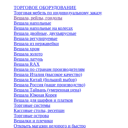
ТОРГОВОЕ ОБОРУДОВАНИЕ
Торговая мебель по индивидуальному заказу
Вешала, рейлы, гондолы
Вешала напольные
Вешала напольные на колесах
Вешала двойные, двухъярусные
Вешала регулируемые
Вешала из нержавейки
Вешала хром
Вешала золото
Вешала латунь
Вешала RAX
Вешала по странам производителям
Вешала Италия (высокое качество)
Вешала Китай (большой выбор)
Вешала Россия (наше производство)
Вешала Тайвань (умеренная цена)
Вешала Южная Корея
Вешала для шарфов и платков
Торговые системы
Кассовые столы, ресепшн
Торговые острова
Вешалки и плечики
Открыть магазин недорого и быстро