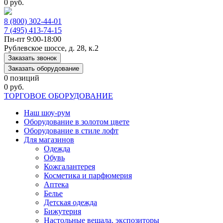
0 руб.
8 (800) 302-44-01
7 (495) 413-74-15
Пн-пт 9:00-18:00
Рублевское шоссе, д. 28, к.2
Заказать звонок
Заказать оборудование
0 позиций
0 руб.
ТОРГОВОЕ ОБОРУДОВАНИЕ
Наш шоу-рум
Оборудование в золотом цвете
Оборудование в стиле лофт
Для магазинов
Одежда
Обувь
Кожгалантерея
Косметика и парфюмерия
Аптека
Белье
Детская одежда
Бижутерия
Настольные вешала, экспозиторы