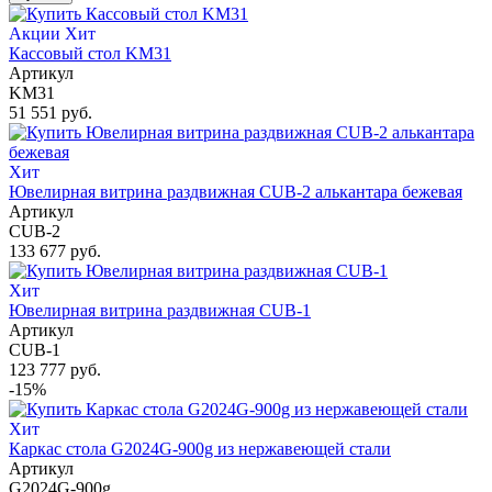
Акции
Хит
Кассовый стол KM31
Артикул
KM31
51 551 руб.
Хит
Ювелирная витрина раздвижная CUB-2 алькантара бежевая
Артикул
CUB-2
133 677 руб.
Хит
Ювелирная витрина раздвижная CUB-1
Артикул
CUB-1
123 777 руб.
-15%
Хит
Каркас стола G2024G-900g из нержавеющей стали
Артикул
G2024G-900g