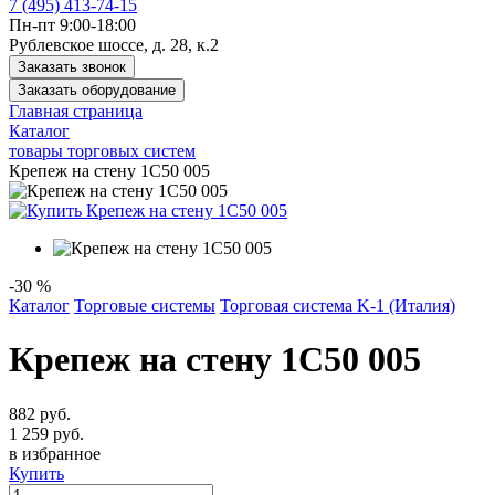
7 (495) 413-74-15
Пн-пт 9:00-18:00
Рублевское шоссе, д. 28, к.2
Заказать звонок
Заказать оборудование
Главная страница
Каталог
товары торговых систем
Крепеж на стену 1C50 005
-30 %
Каталог
Торговые системы
Торговая система K-1 (Италия)
Крепеж на стену 1C50 005
882 руб.
1 259 руб.
в избранное
Купить