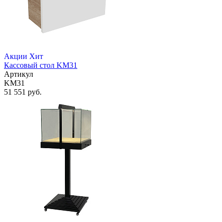
Акции
Хит
Кассовый стол KM31
Артикул
KM31
51 551 руб.