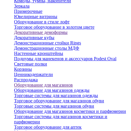
Комоды, тумбы, накопители
Зеркала
Примерочные
Ювелирные витрины
Оборудование в стиле лофт
Торговое оборудование в золотом цвете
Декоративные демоформы
Декоративные кубы
Демонстрационные стойки Rings
Демонстрационные столы МДФ
Настенные кронштейны
Подиумы для манекенов и аксессуаров Podest Oval
Световые полки
Корзины
Ценникодержатели
Распродажа
Оборудование для магазинов
Оборудование для магазинов одежды
Торговые системы для магазинов одежды
Торговое оборудование для магазинов обуви
Торговые системы для магазинов обуви
Оборудование для магазинов косметики и парфюмерии
Торговые системы для магазинов косметики и
парфюмерии
Торговое оборудование для аптек