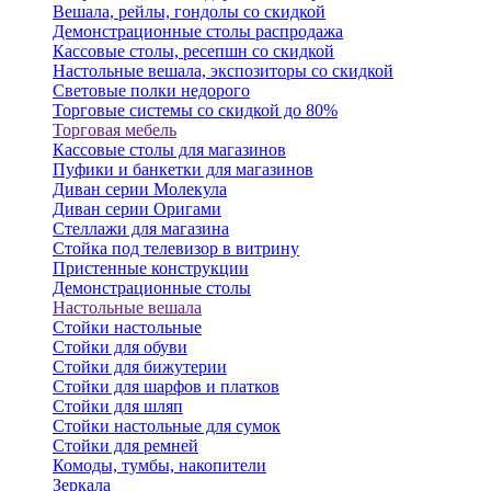
Вешала, рейлы, гондолы со скидкой
Демонстрационные столы распродажа
Кассовые столы, ресепшн со скидкой
Настольные вешала, экспозиторы со скидкой
Световые полки недорого
Торговые системы со скидкой до 80%
Торговая мебель
Кассовые столы для магазинов
Пуфики и банкетки для магазинов
Диван серии Молекула
Диван серии Оригами
Стеллажи для магазина
Стойка под телевизор в витрину
Пристенные конструкции
Демонстрационные столы
Настольные вешала
Стойки настольные
Стойки для обуви
Стойки для бижутерии
Стойки для шарфов и платков
Стойки для шляп
Стойки настольные для сумок
Стойки для ремней
Комоды, тумбы, накопители
Зеркала