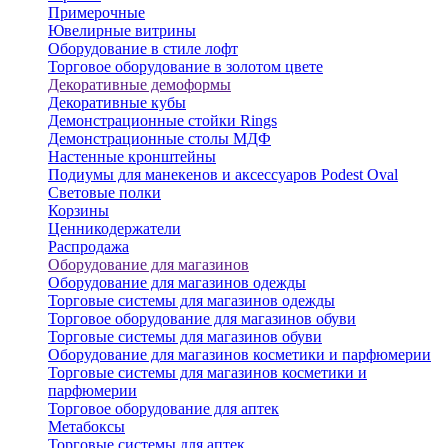
Примерочные
Ювелирные витрины
Оборудование в стиле лофт
Торговое оборудование в золотом цвете
Декоративные демоформы
Декоративные кубы
Демонстрационные стойки Rings
Демонстрационные столы МДФ
Настенные кронштейны
Подиумы для манекенов и аксессуаров Podest Oval
Световые полки
Корзины
Ценникодержатели
Распродажа
Оборудование для магазинов
Оборудование для магазинов одежды
Торговые системы для магазинов одежды
Торговое оборудование для магазинов обуви
Торговые системы для магазинов обуви
Оборудование для магазинов косметики и парфюмерии
Торговые системы для магазинов косметики и
парфюмерии
Торговое оборудование для аптек
Метабоксы
Торговые системы для аптек