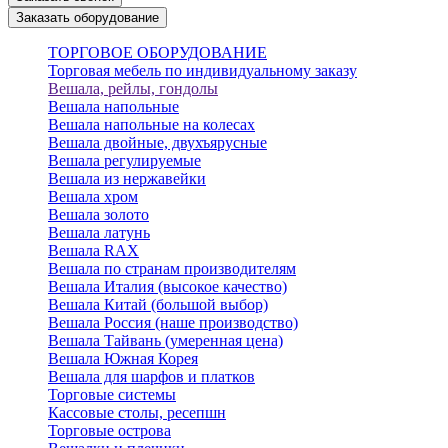
Заказать оборудование
ТОРГОВОЕ ОБОРУДОВАНИЕ
Торговая мебель по индивидуальному заказу
Вешала, рейлы, гондолы
Вешала напольные
Вешала напольные на колесах
Вешала двойные, двухъярусные
Вешала регулируемые
Вешала из нержавейки
Вешала хром
Вешала золото
Вешала латунь
Вешала RAX
Вешала по странам производителям
Вешала Италия (высокое качество)
Вешала Китай (большой выбор)
Вешала Россия (наше производство)
Вешала Тайвань (умеренная цена)
Вешала Южная Корея
Вешала для шарфов и платков
Торговые системы
Кассовые столы, ресепшн
Торговые острова