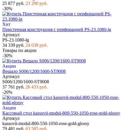
25 877 руб.
23 290 руб.
-30%
Хит
Пристенная конструкция с перфорацией PS-23.1080-lg
Артикул
PS-23.1080-lg
34 339 руб.
24 038 руб.
Товары по акции
-30%
Акции
Вешало S006/1200/1600-ST9008
Артикул
S006/1200/1600-ST9008
37 761 руб.
26 433 руб.
-20%
Акции
Кассовый стол kassovii-modul-800-550-1050-rose-gold-glossy
Артикул
kassovii-modul-800-550-1050-rose-gold-glossy
79 481 руб.
63 585 руб.