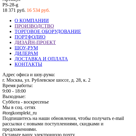
PS-28-g
18 371 руб.
16 534 руб.
О КОМПАНИИ
ПРОИЗВОДСТВО
ТОРГОВОЕ ОБОРУДОВАНИЕ
ПОРТФОЛИО
ДИЗАЙН-ПРОЕКТ
ШОУ-РУМ
ДИЛЕРАМ
ДОСТАВКА И ОПЛАТА
КОНТАКТЫ
Адрес офиса и шоу-рума:
г. Москва, ул. Рублевское шоссе, д. 28, к. 2
Время работы:
9:00 - 18:00
Выходные:
Суббота - воскресенье
Мы в соц. сетях
#torgkomplekt_ru
Подпишитесь на наши обновления, чтобы получать e-mail
рассылки с новыми поступлениями, скидками и
предложениями.
Оставьте вашу электронную почту