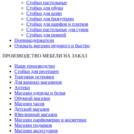
Стойки настольные
Стойки для обуви
Стойки для шляп
Стойки для бижутерии
Стойки для шарфов и платков
Стойки настольные для сумок
Стойки для ремней
Ценникодержатели
Открыть магазин недорого и быстро
ПРОИЗВОДСТВО МЕБЕЛИ НА ЗАКАЗ
Наше производство
Стойки для ресепшен
Торговые островки
Для винных магазинов
Аптеки
Магазин одежды и белья
Обувной магазин
Магазин часов
Детский магазин
Ювелирный магазин
Магазин парфюмерии и косметики
Магазин подарков
Магазин аксессуаров