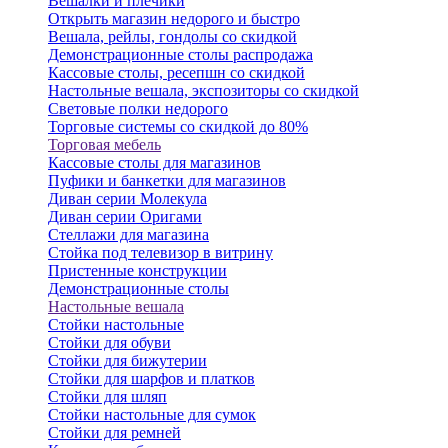
Вешалки и плечики
Открыть магазин недорого и быстро
Вешала, рейлы, гондолы со скидкой
Демонстрационные столы распродажа
Кассовые столы, ресепшн со скидкой
Настольные вешала, экспозиторы со скидкой
Световые полки недорого
Торговые системы со скидкой до 80%
Торговая мебель
Кассовые столы для магазинов
Пуфики и банкетки для магазинов
Диван серии Молекула
Диван серии Оригами
Стеллажи для магазина
Стойка под телевизор в витрину
Пристенные конструкции
Демонстрационные столы
Настольные вешала
Стойки настольные
Стойки для обуви
Стойки для бижутерии
Стойки для шарфов и платков
Стойки для шляп
Стойки настольные для сумок
Стойки для ремней