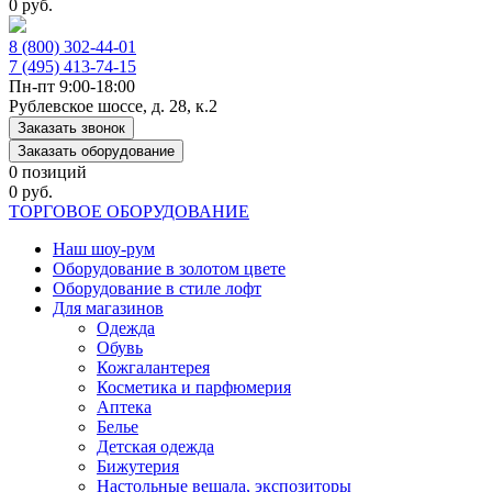
0 руб.
8 (800) 302-44-01
7 (495) 413-74-15
Пн-пт 9:00-18:00
Рублевское шоссе, д. 28, к.2
Заказать звонок
Заказать оборудование
0 позиций
0 руб.
ТОРГОВОЕ ОБОРУДОВАНИЕ
Наш шоу-рум
Оборудование в золотом цвете
Оборудование в стиле лофт
Для магазинов
Одежда
Обувь
Кожгалантерея
Косметика и парфюмерия
Аптека
Белье
Детская одежда
Бижутерия
Настольные вешала, экспозиторы