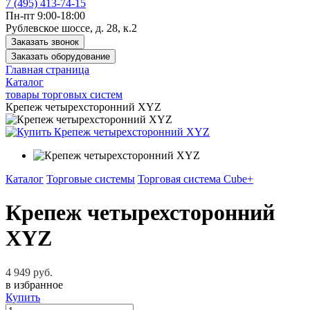
7 (495) 413-74-15
Пн-пт 9:00-18:00
Рублевское шоссе, д. 28, к.2
Заказать звонок
Заказать оборудование
Главная страница
Каталог
товары торговых систем
Крепеж четырехсторонний XYZ
Каталог
Торговые системы
Торговая система Cube+
Крепеж четырехсторонний
XYZ
4 949 руб.
в избранное
Купить