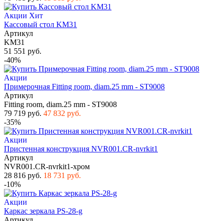
Акции
Хит
Кассовый стол KM31
Артикул
KM31
51 551 руб.
-40%
Акции
Примерочная Fitting room, diam.25 mm - ST9008
Артикул
Fitting room, diam.25 mm - ST9008
79 719 руб.
47 832 руб.
-35%
Акции
Пристенная конструкция NVR001.CR-nvrkit1
Артикул
NVR001.CR-nvrkit1-хром
28 816 руб.
18 731 руб.
-10%
Акции
Каркас зеркала PS-28-g
Артикул