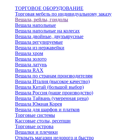
ТОРГОВОЕ ОБОРУДОВАНИЕ
Торговая мебель по индивидуальному заказу
Вешала, рейлы, гондолы
Вешала напольные
Вешала напольные на колесах
Вешала двойные, двухъярусные
Вешала регулируемые
Вешала из нержавейки
Вешала хром
Вешала золото
Вешала латунь
Вешала RAX
Вешала по странам производителям
Вешала Италия (высокое качество)
Вешала Китай (большой выбор)
Вешала Россия (наше производство)
Вешала Тайвань (умеренная цена)
Вешала Южная Корея
Вешала для шарфов и платков
Торговые системы
Кассовые столы, ресепшн
Торговые острова
Вешалки и плечики
Открыть магазин недорого и быстро