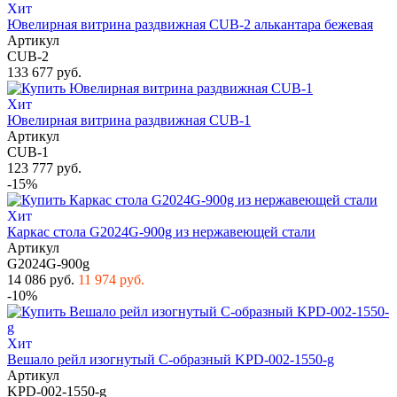
Хит
Ювелирная витрина раздвижная CUB-2 алькантара бежевая
Артикул
CUB-2
133 677 руб.
Хит
Ювелирная витрина раздвижная CUB-1
Артикул
CUB-1
123 777 руб.
-15%
Хит
Каркас стола G2024G-900g из нержавеющей стали
Артикул
G2024G-900g
14 086 руб.
11 974 руб.
-10%
Хит
Вешало рейл изогнутый С-образный KPD-002-1550-g
Артикул
KPD-002-1550-g