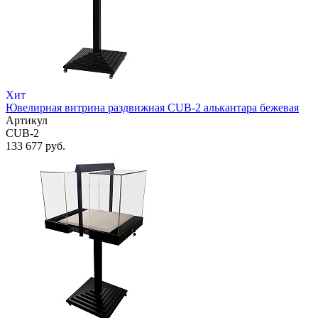
Хит
Ювелирная витрина раздвижная CUB-2 алькантара бежевая
Артикул
CUB-2
133 677 руб.