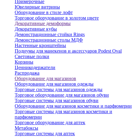
Примерочные
Ювелирные витрины
Оборудование в стиле лофт
Торговое оборудование в золотом цвете
Декоративные демоформы
Декоративные кубы
Демонстрационные стойки Rings
Демонстрационные столы МДФ
Настенные кронштейны
Подиумы для манекенов и аксессуаров Podest Oval
Световые полки
Корзины
Ценникодержатели
Распродажа
Оборудование для магазинов
Оборудование для магазинов одежды
Торговые системы для магазинов одежды
Торговое оборудование для магазинов обуви
Торговые системы для магазинов обуви
Оборудование для магазинов косметики и парфюмерии
Торговые системы для магазинов косметики и
парфюмерии
Торговое оборудование для аптек
Метабоксы
Торговые системы для аптек