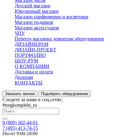
Магазин часов
Детский магазин
Ювелирный магазин
Магазин парфюмерии и косметики
Магазин подарков
Магазин аксессуаров
ЧПУ
Переезд магазина демонтаж оборудования
ДИЗАЙНЕРАМ
ДИЗАЙН-ПРОЕКТ
ПОРТФОЛИО
ШОУ-РУМ
О КОМПАНИИ
Доставка и оплата
Дилерам
КОНТАКТЫ
Заказать звонок
Подобрать оборудование
Следите за нами в соц.сетях:
#torgkomplekt_ru
8 (800) 302-44-01
7 (495) 413-74-15
Пн-пт 9:00-18:00