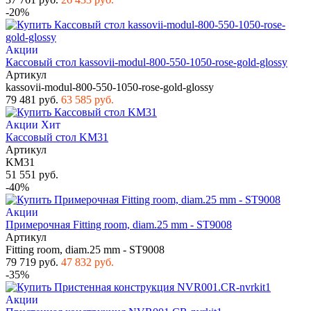
-20%
Акции
Кассовый стол kassovii-modul-800-550-1050-rose-gold-glossy
Артикул
kassovii-modul-800-550-1050-rose-gold-glossy
79 481 руб.
63 585 руб.
Акции
Хит
Кассовый стол KM31
Артикул
KM31
51 551 руб.
-40%
Акции
Примерочная Fitting room, diam.25 mm - ST9008
Артикул
Fitting room, diam.25 mm - ST9008
79 719 руб.
47 832 руб.
-35%
Акции