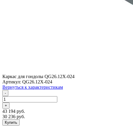
Каркас для гондолы QG26.12X-024
Артикул: QG26.12X-024
Вернуться к характеристикам
-
+
43 194 руб.
30 236 руб.
Купить