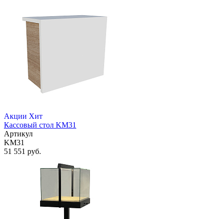
Акции
Хит
Кассовый стол KM31
Артикул
KM31
51 551 руб.