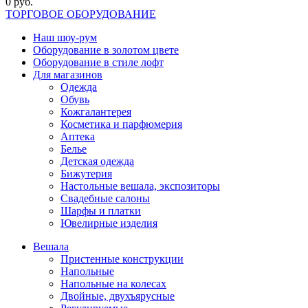
0 руб.
ТОРГОВОЕ ОБОРУДОВАНИЕ
Наш шоу-рум
Оборудование в золотом цвете
Оборудование в стиле лофт
Для магазинов
Одежда
Обувь
Кожгалантерея
Косметика и парфюмерия
Аптека
Белье
Детская одежда
Бижутерия
Настольные вешала, экспозиторы
Свадебные салоны
Шарфы и платки
Ювелирные изделия
Вешала
Пристенные конструкции
Напольные
Напольные на колесах
Двойные, двухъярусные