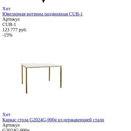
Хит
Ювелирная витрина раздвижная CUB-1
Артикул
CUB-1
123 777 руб.
-15%
Хит
Каркас стола G2024G-900g из нержавеющей стали
Артикул
G2024G-900g