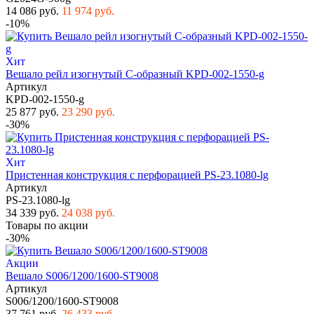
14 086 руб.
11 974 руб.
-10%
Хит
Вешало рейл изогнутый С-образный KPD-002-1550-g
Артикул
KPD-002-1550-g
25 877 руб.
23 290 руб.
-30%
Хит
Пристенная конструкция с перфорацией PS-23.1080-lg
Артикул
PS-23.1080-lg
34 339 руб.
24 038 руб.
Товары по акции
-30%
Акции
Вешало S006/1200/1600-ST9008
Артикул
S006/1200/1600-ST9008
37 761 руб.
26 433 руб.