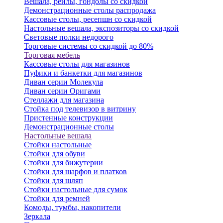
Вешала, рейлы, гондолы со скидкой
Демонстрационные столы распродажа
Кассовые столы, ресепшн со скидкой
Настольные вешала, экспозиторы со скидкой
Световые полки недорого
Торговые системы со скидкой до 80%
Торговая мебель
Кассовые столы для магазинов
Пуфики и банкетки для магазинов
Диван серии Молекула
Диван серии Оригами
Стеллажи для магазина
Стойка под телевизор в витрину
Пристенные конструкции
Демонстрационные столы
Настольные вешала
Стойки настольные
Стойки для обуви
Стойки для бижутерии
Стойки для шарфов и платков
Стойки для шляп
Стойки настольные для сумок
Стойки для ремней
Комоды, тумбы, накопители
Зеркала