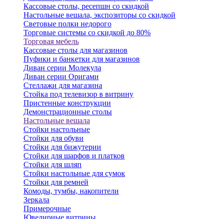
Кассовые столы, ресепшн со скидкой
Настольные вешала, экспозиторы со скидкой
Световые полки недорого
Торговые системы со скидкой до 80%
Торговая мебель
Кассовые столы для магазинов
Пуфики и банкетки для магазинов
Диван серии Молекула
Диван серии Оригами
Стеллажи для магазина
Стойка под телевизор в витрину
Пристенные конструкции
Демонстрационные столы
Настольные вешала
Стойки настольные
Стойки для обуви
Стойки для бижутерии
Стойки для шарфов и платков
Стойки для шляп
Стойки настольные для сумок
Стойки для ремней
Комоды, тумбы, накопители
Зеркала
Примерочные
Ювелирные витрины