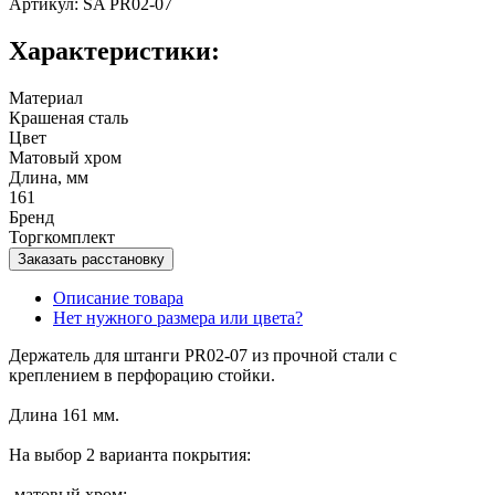
Артикул: SA PR02-07
Характеристики:
Материал
Крашеная сталь
Цвет
Матовый хром
Длина, мм
161
Бренд
Торгкомплект
Заказать расстановку
Описание товара
Нет нужного размера или цвета?
Держатель для штанги PR02-07 из прочной стали с
креплением в перфорацию стойки.
Длина 161 мм.
На выбор 2 варианта покрытия:
-матовый хром;