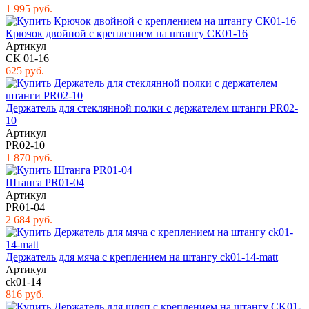
1 995 руб.
Крючок двойной с креплением на штангу СК01-16
Артикул
СК 01-16
625 руб.
Держатель для стеклянной полки с держателем штанги PR02-
10
Артикул
PR02-10
1 870 руб.
Штанга PR01-04
Артикул
PR01-04
2 684 руб.
Держатель для мяча с креплением на штангу ck01-14-matt
Артикул
ck01-14
816 руб.