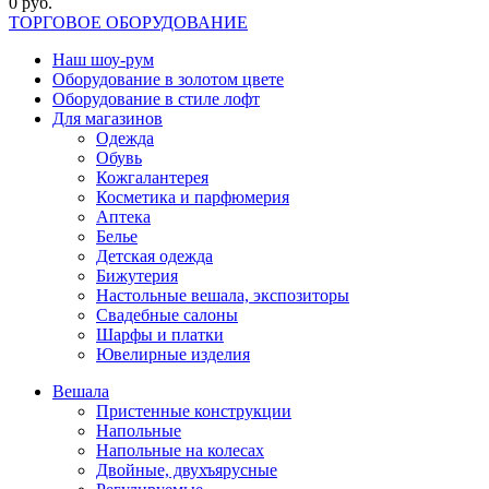
0 руб.
ТОРГОВОЕ ОБОРУДОВАНИЕ
Наш шоу-рум
Оборудование в золотом цвете
Оборудование в стиле лофт
Для магазинов
Одежда
Обувь
Кожгалантерея
Косметика и парфюмерия
Аптека
Белье
Детская одежда
Бижутерия
Настольные вешала, экспозиторы
Свадебные салоны
Шарфы и платки
Ювелирные изделия
Вешала
Пристенные конструкции
Напольные
Напольные на колесах
Двойные, двухъярусные