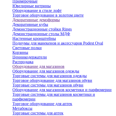
Примерочные
Ювелирные витрины
Оборудование в стиле лофт
Торговое оборудование в золотом цвете
Декоративные демоформы
Декоративные кубы
Демонстрационные стойки Rings
Демонстрационные столы МДФ
Настенные кронштейны
Подиумы для манекенов и аксессуаров Podest Oval
Световые полки
Корзины
Ценникодержатели
Распродажа
Оборудование для магазинов
Оборудование для магазинов одежды
Торговые системы для магазинов одежды
Торговое оборудование для магазинов обуви
Торговые системы для магазинов обуви
Оборудование для магазинов косметики и парфюмерии
Торговые системы для магазинов косметики и
парфюмерии
Торговое оборудование для аптек
Метабоксы
Торговые системы для аптек