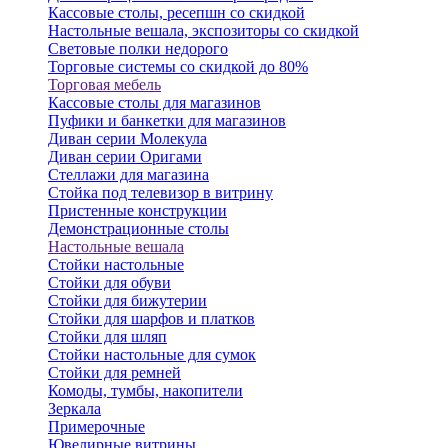
Кассовые столы, ресепшн со скидкой
Настольные вешала, экспозиторы со скидкой
Световые полки недорого
Торговые системы со скидкой до 80%
Торговая мебель
Кассовые столы для магазинов
Пуфики и банкетки для магазинов
Диван серии Молекула
Диван серии Оригами
Стеллажи для магазина
Стойка под телевизор в витрину
Пристенные конструкции
Демонстрационные столы
Настольные вешала
Стойки настольные
Стойки для обуви
Стойки для бижутерии
Стойки для шарфов и платков
Стойки для шляп
Стойки настольные для сумок
Стойки для ремней
Комоды, тумбы, накопители
Зеркала
Примерочные
Ювелирные витрины