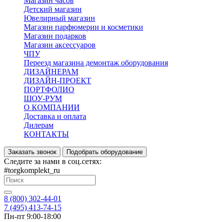
Магазин часов
Детский магазин
Ювелирный магазин
Магазин парфюмерии и косметики
Магазин подарков
Магазин аксессуаров
ЧПУ
Переезд магазина демонтаж оборудования
ДИЗАЙНЕРАМ
ДИЗАЙН-ПРОЕКТ
ПОРТФОЛИО
ШОУ-РУМ
О КОМПАНИИ
Доставка и оплата
Дилерам
КОНТАКТЫ
Заказать звонок
Подобрать оборудование
Следите за нами в соц.сетях:
#torgkomplekt_ru
8 (800) 302-44-01
7 (495) 413-74-15
Пн-пт 9:00-18:00