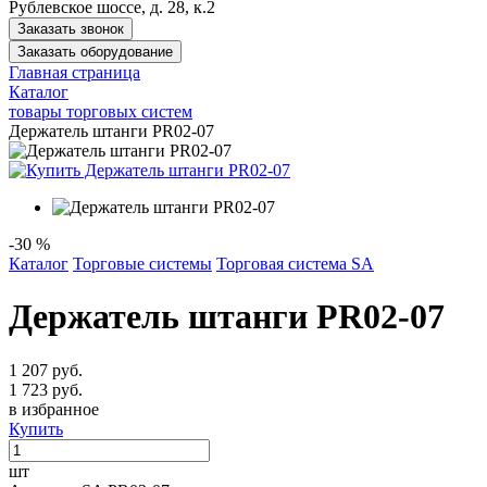
Рублевское шоссе, д. 28, к.2
Заказать звонок
Заказать оборудование
Главная страница
Каталог
товары торговых систем
Держатель штанги PR02-07
-30 %
Каталог
Торговые системы
Торговая система SA
Держатель штанги PR02-07
1 207 руб.
1 723 руб.
в избранное
Купить
шт