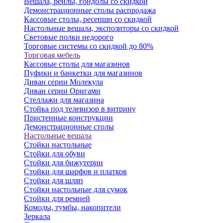
Вешала, рейлы, гондолы со скидкой
Демонстрационные столы распродажа
Кассовые столы, ресепшн со скидкой
Настольные вешала, экспозиторы со скидкой
Световые полки недорого
Торговые системы со скидкой до 80%
Торговая мебель
Кассовые столы для магазинов
Пуфики и банкетки для магазинов
Диван серии Молекула
Диван серии Оригами
Стеллажи для магазина
Стойка под телевизор в витрину
Пристенные конструкции
Демонстрационные столы
Настольные вешала
Стойки настольные
Стойки для обуви
Стойки для бижутерии
Стойки для шарфов и платков
Стойки для шляп
Стойки настольные для сумок
Стойки для ремней
Комоды, тумбы, накопители
Зеркала