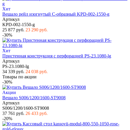
Хит
Вешало рейл изогнутый С-образный KPD-002-1550-g
Артикул
KPD-002-1550-g
25 877 руб.
23 290 руб.
-30%
Хит
Пристенная конструкция с перфорацией PS-23.1080-lg
Артикул
PS-23.1080-lg
34 339 руб.
24 038 руб.
Товары по акции
-30%
Акции
Вешало S006/1200/1600-ST9008
Артикул
S006/1200/1600-ST9008
37 761 руб.
26 433 руб.
-20%