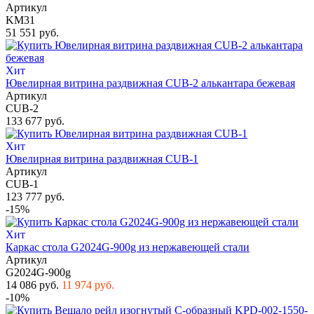
Артикул
KM31
51 551 руб.
Хит
Ювелирная витрина раздвижная CUB-2 алькантара бежевая
Артикул
CUB-2
133 677 руб.
Хит
Ювелирная витрина раздвижная CUB-1
Артикул
CUB-1
123 777 руб.
-15%
Хит
Каркас стола G2024G-900g из нержавеющей стали
Артикул
G2024G-900g
14 086 руб.
11 974 руб.
-10%