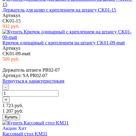
Держатель для шляп с креплением на штангу CK01-15
Артикул
CK01-15
932 руб.
Крючок одинарный с креплением на штангу CK01-09-matt
Артикул
CK01-09-matt
509 руб.
Держатель штанги PR02-07
Артикул: SA PR02-07
Вернуться к характеристикам
-
+
1 723 руб.
1 207 руб.
Купить
Акции
Хит
Кассовый стол KM31