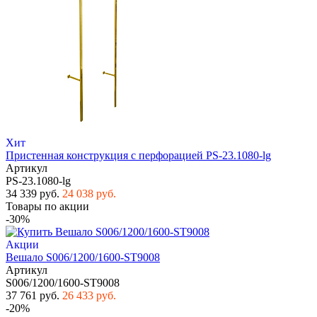
Хит
Пристенная конструкция с перфорацией PS-23.1080-lg
Артикул
PS-23.1080-lg
34 339 руб.
24 038 руб.
Товары по акции
-30%
Акции
Вешало S006/1200/1600-ST9008
Артикул
S006/1200/1600-ST9008
37 761 руб.
26 433 руб.
-20%