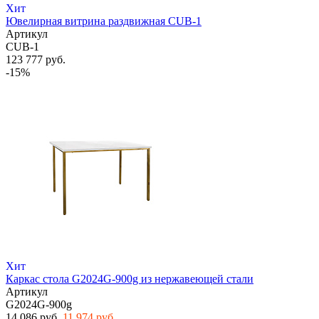
Хит
Ювелирная витрина раздвижная CUB-1
Артикул
CUB-1
123 777 руб.
-15%
Хит
Каркас стола G2024G-900g из нержавеющей стали
Артикул
G2024G-900g
14 086 руб.
11 974 руб.