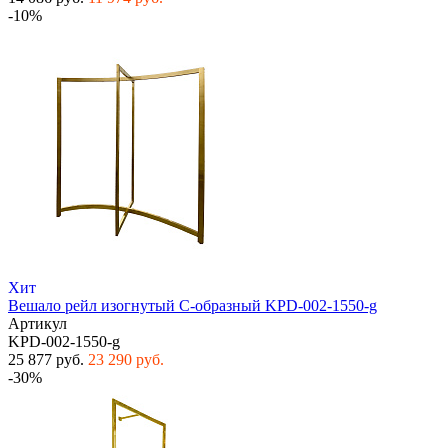
-10%
Хит
Вешало рейл изогнутый С-образный KPD-002-1550-g
Артикул
KPD-002-1550-g
25 877 руб.
23 290 руб.
-30%