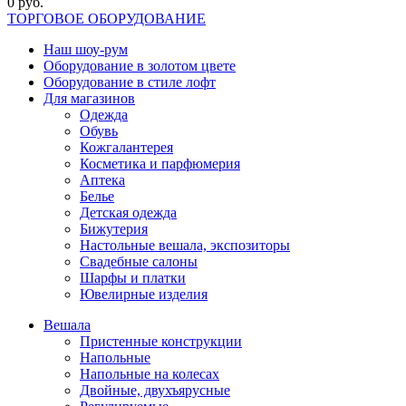
0 руб.
ТОРГОВОЕ ОБОРУДОВАНИЕ
Наш шоу-рум
Оборудование в золотом цвете
Оборудование в стиле лофт
Для магазинов
Одежда
Обувь
Кожгалантерея
Косметика и парфюмерия
Аптека
Белье
Детская одежда
Бижутерия
Настольные вешала, экспозиторы
Свадебные салоны
Шарфы и платки
Ювелирные изделия
Вешала
Пристенные конструкции
Напольные
Напольные на колесах
Двойные, двухъярусные