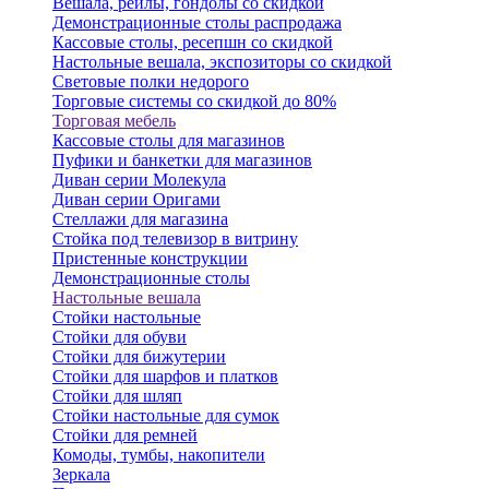
Вешала, рейлы, гондолы со скидкой
Демонстрационные столы распродажа
Кассовые столы, ресепшн со скидкой
Настольные вешала, экспозиторы со скидкой
Световые полки недорого
Торговые системы со скидкой до 80%
Торговая мебель
Кассовые столы для магазинов
Пуфики и банкетки для магазинов
Диван серии Молекула
Диван серии Оригами
Стеллажи для магазина
Стойка под телевизор в витрину
Пристенные конструкции
Демонстрационные столы
Настольные вешала
Стойки настольные
Стойки для обуви
Стойки для бижутерии
Стойки для шарфов и платков
Стойки для шляп
Стойки настольные для сумок
Стойки для ремней
Комоды, тумбы, накопители
Зеркала