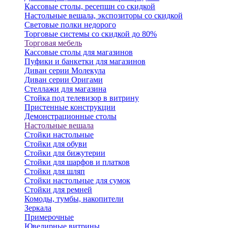
Кассовые столы, ресепшн со скидкой
Настольные вешала, экспозиторы со скидкой
Световые полки недорого
Торговые системы со скидкой до 80%
Торговая мебель
Кассовые столы для магазинов
Пуфики и банкетки для магазинов
Диван серии Молекула
Диван серии Оригами
Стеллажи для магазина
Стойка под телевизор в витрину
Пристенные конструкции
Демонстрационные столы
Настольные вешала
Стойки настольные
Стойки для обуви
Стойки для бижутерии
Стойки для шарфов и платков
Стойки для шляп
Стойки настольные для сумок
Стойки для ремней
Комоды, тумбы, накопители
Зеркала
Примерочные
Ювелирные витрины