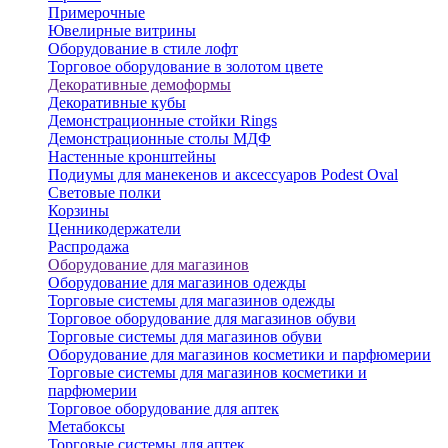
Примерочные
Ювелирные витрины
Оборудование в стиле лофт
Торговое оборудование в золотом цвете
Декоративные демоформы
Декоративные кубы
Демонстрационные стойки Rings
Демонстрационные столы МДФ
Настенные кронштейны
Подиумы для манекенов и аксессуаров Podest Oval
Световые полки
Корзины
Ценникодержатели
Распродажа
Оборудование для магазинов
Оборудование для магазинов одежды
Торговые системы для магазинов одежды
Торговое оборудование для магазинов обуви
Торговые системы для магазинов обуви
Оборудование для магазинов косметики и парфюмерии
Торговые системы для магазинов косметики и
парфюмерии
Торговое оборудование для аптек
Метабоксы
Торговые системы для аптек