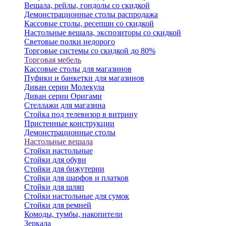
Вешала, рейлы, гондолы со скидкой
Демонстрационные столы распродажа
Кассовые столы, ресепшн со скидкой
Настольные вешала, экспозиторы со скидкой
Световые полки недорого
Торговые системы со скидкой до 80%
Торговая мебель
Кассовые столы для магазинов
Пуфики и банкетки для магазинов
Диван серии Молекула
Диван серии Оригами
Стеллажи для магазина
Стойка под телевизор в витрину
Пристенные конструкции
Демонстрационные столы
Настольные вешала
Стойки настольные
Стойки для обуви
Стойки для бижутерии
Стойки для шарфов и платков
Стойки для шляп
Стойки настольные для сумок
Стойки для ремней
Комоды, тумбы, накопители
Зеркала