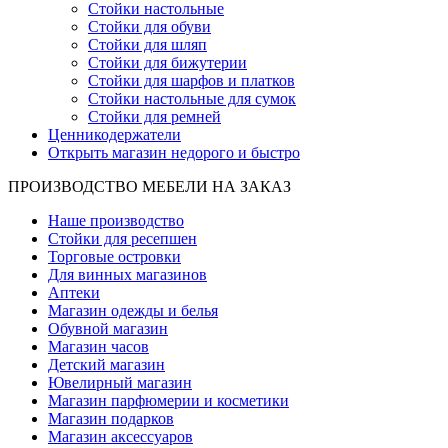
Стойки настольные
Стойки для обуви
Стойки для шляп
Стойки для бижутерии
Стойки для шарфов и платков
Стойки настольные для сумок
Стойки для ремней
Ценникодержатели
Открыть магазин недорого и быстро
ПРОИЗВОДСТВО МЕБЕЛИ НА ЗАКАЗ
Наше производство
Стойки для ресепшен
Торговые островки
Для винных магазинов
Аптеки
Магазин одежды и белья
Обувной магазин
Магазин часов
Детский магазин
Ювелирный магазин
Магазин парфюмерии и косметики
Магазин подарков
Магазин аксессуаров