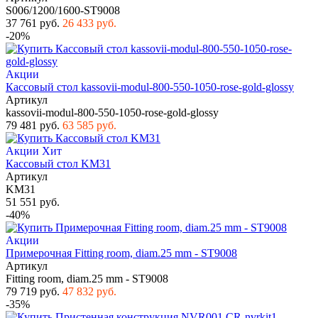
S006/1200/1600-ST9008
37 761 руб.
26 433 руб.
-20%
Акции
Кассовый стол kassovii-modul-800-550-1050-rose-gold-glossy
Артикул
kassovii-modul-800-550-1050-rose-gold-glossy
79 481 руб.
63 585 руб.
Акции
Хит
Кассовый стол KM31
Артикул
KM31
51 551 руб.
-40%
Акции
Примерочная Fitting room, diam.25 mm - ST9008
Артикул
Fitting room, diam.25 mm - ST9008
79 719 руб.
47 832 руб.
-35%