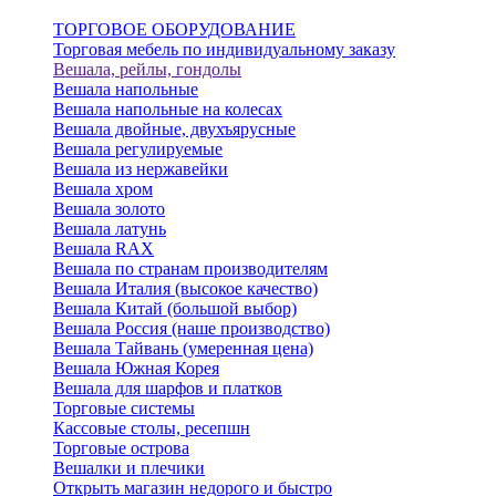
ТОРГОВОЕ ОБОРУДОВАНИЕ
Торговая мебель по индивидуальному заказу
Вешала, рейлы, гондолы
Вешала напольные
Вешала напольные на колесах
Вешала двойные, двухъярусные
Вешала регулируемые
Вешала из нержавейки
Вешала хром
Вешала золото
Вешала латунь
Вешала RAX
Вешала по странам производителям
Вешала Италия (высокое качество)
Вешала Китай (большой выбор)
Вешала Россия (наше производство)
Вешала Тайвань (умеренная цена)
Вешала Южная Корея
Вешала для шарфов и платков
Торговые системы
Кассовые столы, ресепшн
Торговые острова
Вешалки и плечики
Открыть магазин недорого и быстро