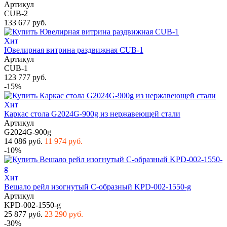
Артикул
CUB-2
133 677 руб.
Хит
Ювелирная витрина раздвижная CUB-1
Артикул
CUB-1
123 777 руб.
-15%
Хит
Каркас стола G2024G-900g из нержавеющей стали
Артикул
G2024G-900g
14 086 руб.
11 974 руб.
-10%
Хит
Вешало рейл изогнутый С-образный KPD-002-1550-g
Артикул
KPD-002-1550-g
25 877 руб.
23 290 руб.
-30%