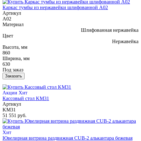
Каркас тумбы из нержавейки шлифованной A02
Артикул
A02
Материал
Шлифованная нержавейка
Цвет
Нержавейка
Высота, мм
860
Ширина, мм
630
Под заказ
Заказать
Акции
Хит
Кассовый стол KM31
Артикул
KM31
51 551 руб.
Хит
Ювелирная витрина раздвижная CUB-2 алькантара бежевая