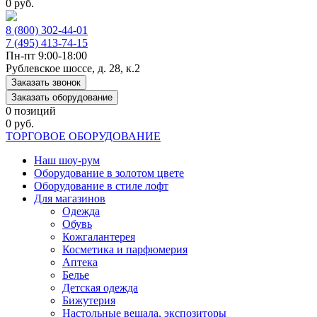
0 руб.
8 (800) 302-44-01
7 (495) 413-74-15
Пн-пт 9:00-18:00
Рублевское шоссе, д. 28, к.2
Заказать звонок
Заказать оборудование
0 позиций
0 руб.
ТОРГОВОЕ ОБОРУДОВАНИЕ
Наш шоу-рум
Оборудование в золотом цвете
Оборудование в стиле лофт
Для магазинов
Одежда
Обувь
Кожгалантерея
Косметика и парфюмерия
Аптека
Белье
Детская одежда
Бижутерия
Настольные вешала, экспозиторы