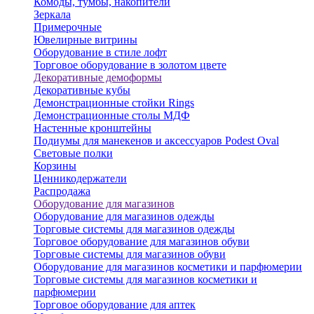
Комоды, тумбы, накопители
Зеркала
Примерочные
Ювелирные витрины
Оборудование в стиле лофт
Торговое оборудование в золотом цвете
Декоративные демоформы
Декоративные кубы
Демонстрационные стойки Rings
Демонстрационные столы МДФ
Настенные кронштейны
Подиумы для манекенов и аксессуаров Podest Oval
Световые полки
Корзины
Ценникодержатели
Распродажа
Оборудование для магазинов
Оборудование для магазинов одежды
Торговые системы для магазинов одежды
Торговое оборудование для магазинов обуви
Торговые системы для магазинов обуви
Оборудование для магазинов косметики и парфюмерии
Торговые системы для магазинов косметики и
парфюмерии
Торговое оборудование для аптек