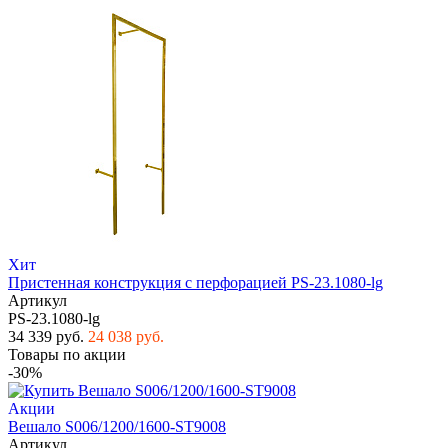
Хит
Пристенная конструкция с перфорацией PS-23.1080-lg
Артикул
PS-23.1080-lg
34 339 руб.
24 038 руб.
Товары по акции
-30%
Акции
Вешало S006/1200/1600-ST9008
Артикул