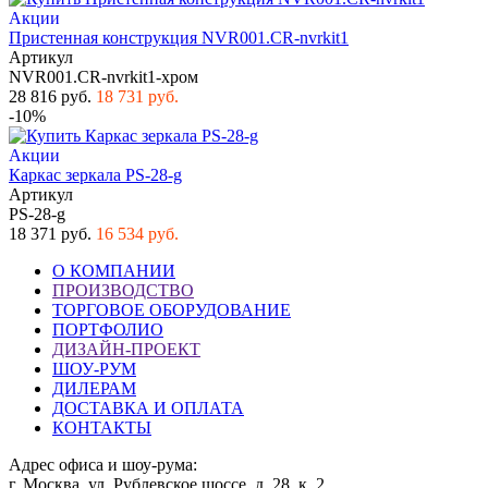
Акции
Пристенная конструкция NVR001.CR-nvrkit1
Артикул
NVR001.CR-nvrkit1-хром
28 816 руб.
18 731 руб.
-10%
Акции
Каркас зеркала PS-28-g
Артикул
PS-28-g
18 371 руб.
16 534 руб.
О КОМПАНИИ
ПРОИЗВОДСТВО
ТОРГОВОЕ ОБОРУДОВАНИЕ
ПОРТФОЛИО
ДИЗАЙН-ПРОЕКТ
ШОУ-РУМ
ДИЛЕРАМ
ДОСТАВКА И ОПЛАТА
КОНТАКТЫ
Адрес офиса и шоу-рума:
г. Москва, ул. Рублевское шоссе, д. 28, к. 2