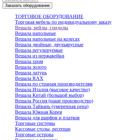
Заказать оборудование
ТОРГОВОЕ ОБОРУДОВАНИЕ
Торговая мебель по индивидуальному заказу
Вешала, рейлы, гондолы
Вешала напольные
Вешала напольные на колесах
Вешала двойные, двухъярусные
Вешала регулируемые
Вешала из нержавейки
Вешала хром
Вешала золото
Вешала латунь
Вешала RAX
Вешала по странам производителям
Вешала Италия (высокое качество)
Вешала Китай (большой выбор)
Вешала Россия (наше производство)
Вешала Тайвань (умеренная цена)
Вешала Южная Корея
Вешала для шарфов и платков
Торговые системы
Кассовые столы, ресепшн
Торговые острова