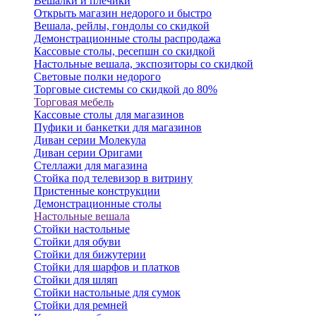
Вешалки и плечики
Открыть магазин недорого и быстро
Вешала, рейлы, гондолы со скидкой
Демонстрационные столы распродажа
Кассовые столы, ресепшн со скидкой
Настольные вешала, экспозиторы со скидкой
Световые полки недорого
Торговые системы со скидкой до 80%
Торговая мебель
Кассовые столы для магазинов
Пуфики и банкетки для магазинов
Диван серии Молекула
Диван серии Оригами
Стеллажи для магазина
Стойка под телевизор в витрину
Пристенные конструкции
Демонстрационные столы
Настольные вешала
Стойки настольные
Стойки для обуви
Стойки для бижутерии
Стойки для шарфов и платков
Стойки для шляп
Стойки настольные для сумок
Стойки для ремней