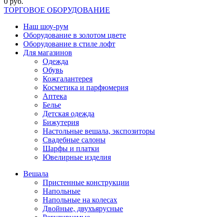
0 руб.
ТОРГОВОЕ ОБОРУДОВАНИЕ
Наш шоу-рум
Оборудование в золотом цвете
Оборудование в стиле лофт
Для магазинов
Одежда
Обувь
Кожгалантерея
Косметика и парфюмерия
Аптека
Белье
Детская одежда
Бижутерия
Настольные вешала, экспозиторы
Свадебные салоны
Шарфы и платки
Ювелирные изделия
Вешала
Пристенные конструкции
Напольные
Напольные на колесах
Двойные, двухъярусные