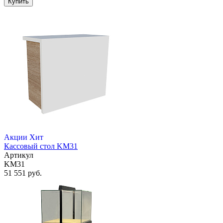
Купить
Акции
Хит
Кассовый стол KM31
Артикул
KM31
51 551 руб.