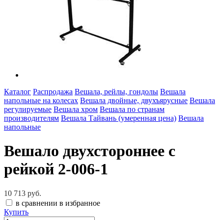
Каталог
Распродажа
Вешала, рейлы, гондолы
Вешала
напольные на колесах
Вешала двойные, двухъярусные
Вешала
регулируемые
Вешала хром
Вешала по странам
производителям
Вешала Тайвань (умеренная цена)
Вешала
напольные
Вешало двухстороннее с
рейкой 2-006-1
10 713 руб.
в сравнении
в избранное
Купить