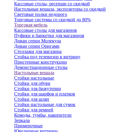
Кассовые столы, ресепшн со скидкой
Настольные вешала, экспозиторы со скидкой
Световые полки недорого
Торговые системы со скидкой до 80%
Торговая мебель
Кассовые столы для магазинов
Пуфики и банкетки для магазинов
Диван серии Молекула
Диван серии Оригами
Стеллажи для магазина
Стойка под телевизор в витрину
Пристенные конструкции
Демонстрационные столы
Настольные вешала
Стойки настольные
Стойки для обуви
Стойки для бижутерии
Стойки для шарфов и платков
Стойки для шляп
Стойки настольные для сумок
Стойки для ремней
Комоды, тумбы, накопители
Зеркала
Примерочные
Ювелирные витрины