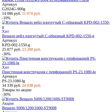
Артикул
G2024G-900g
14 086 руб.
11 974 руб.
-10%
Хит
Вешало рейл изогнутый С-образный KPD-002-1550-g
Артикул
KPD-002-1550-g
25 877 руб.
23 290 руб.
-30%
Хит
Пристенная конструкция с перфорацией PS-23.1080-lg
Артикул
PS-23.1080-lg
34 339 руб.
24 038 руб.
Товары по акции
-30%
Акции
Вешало S006/1200/1600-ST9008