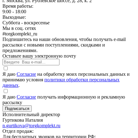
г. Москва, ул. Рублевское шоссе, д. 28, к. 2
Время работы:
9:00 - 18:00
Выходные:
Суббота - воскресенье
Мы в соц. сетях
#torgkomplekt_ru
Подпишитесь на наши обновления, чтобы получать e-mail
рассылки с новыми поступлениями, скидками и
предложениями.
Оставьте вашу электронную почту
Я даю
Согласие
на обработку моих персональных данных и
принимаю условия
политики обработки персональных
данных
.
Я даю
Согласие
получать информационную и рекламную
рассылку
Исполнительный директор
Гуртикова Наталия
n.gurtikova@torgkomplekt.ru
Отдел продаж:
Для бесплатных звонков на территории РФ: