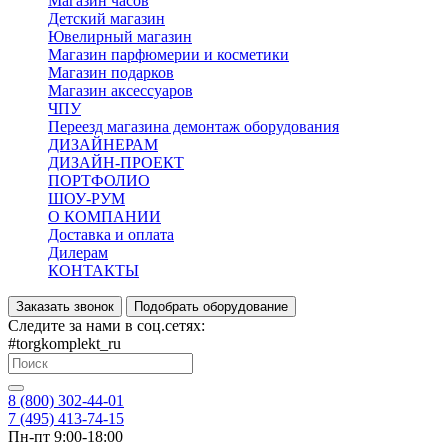
Магазин часов
Детский магазин
Ювелирный магазин
Магазин парфюмерии и косметики
Магазин подарков
Магазин аксессуаров
ЧПУ
Переезд магазина демонтаж оборудования
ДИЗАЙНЕРАМ
ДИЗАЙН-ПРОЕКТ
ПОРТФОЛИО
ШОУ-РУМ
О КОМПАНИИ
Доставка и оплата
Дилерам
КОНТАКТЫ
Заказать звонок
Подобрать оборудование
Следите за нами в соц.сетях:
#torgkomplekt_ru
8 (800) 302-44-01
7 (495) 413-74-15
Пн-пт 9:00-18:00