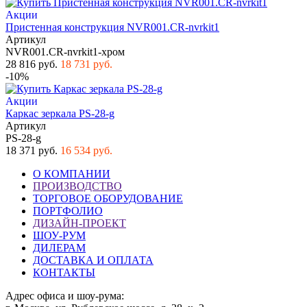
Акции
Пристенная конструкция NVR001.CR-nvrkit1
Артикул
NVR001.CR-nvrkit1-хром
28 816 руб.
18 731 руб.
-10%
Акции
Каркас зеркала PS-28-g
Артикул
PS-28-g
18 371 руб.
16 534 руб.
О КОМПАНИИ
ПРОИЗВОДСТВО
ТОРГОВОЕ ОБОРУДОВАНИЕ
ПОРТФОЛИО
ДИЗАЙН-ПРОЕКТ
ШОУ-РУМ
ДИЛЕРАМ
ДОСТАВКА И ОПЛАТА
КОНТАКТЫ
Адрес офиса и шоу-рума: