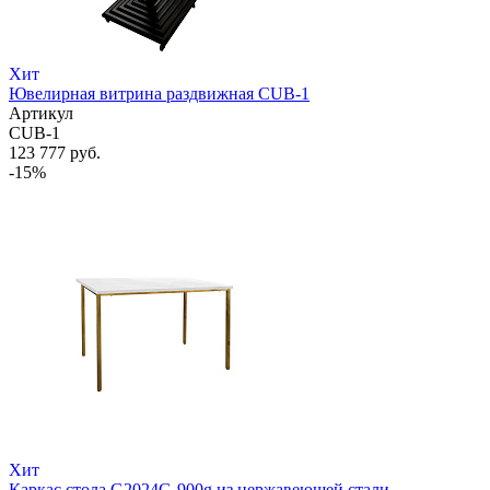
Хит
Ювелирная витрина раздвижная CUB-1
Артикул
CUB-1
123 777 руб.
-15%
Хит
Каркас стола G2024G-900g из нержавеющей стали