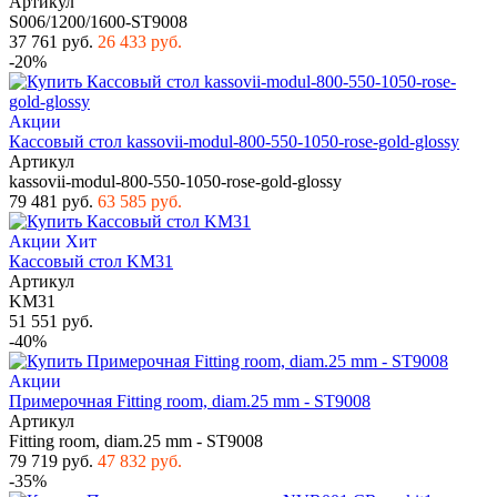
Артикул
S006/1200/1600-ST9008
37 761 руб.
26 433 руб.
-20%
Акции
Кассовый стол kassovii-modul-800-550-1050-rose-gold-glossy
Артикул
kassovii-modul-800-550-1050-rose-gold-glossy
79 481 руб.
63 585 руб.
Акции
Хит
Кассовый стол KM31
Артикул
KM31
51 551 руб.
-40%
Акции
Примерочная Fitting room, diam.25 mm - ST9008
Артикул
Fitting room, diam.25 mm - ST9008
79 719 руб.
47 832 руб.
-35%