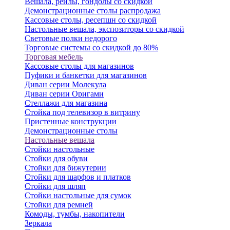
Вешала, рейлы, гондолы со скидкой
Демонстрационные столы распродажа
Кассовые столы, ресепшн со скидкой
Настольные вешала, экспозиторы со скидкой
Световые полки недорого
Торговые системы со скидкой до 80%
Торговая мебель
Кассовые столы для магазинов
Пуфики и банкетки для магазинов
Диван серии Молекула
Диван серии Оригами
Стеллажи для магазина
Стойка под телевизор в витрину
Пристенные конструкции
Демонстрационные столы
Настольные вешала
Стойки настольные
Стойки для обуви
Стойки для бижутерии
Стойки для шарфов и платков
Стойки для шляп
Стойки настольные для сумок
Стойки для ремней
Комоды, тумбы, накопители
Зеркала