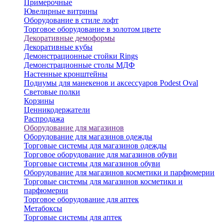
Примерочные
Ювелирные витрины
Оборудование в стиле лофт
Торговое оборудование в золотом цвете
Декоративные демоформы
Декоративные кубы
Демонстрационные стойки Rings
Демонстрационные столы МДФ
Настенные кронштейны
Подиумы для манекенов и аксессуаров Podest Oval
Световые полки
Корзины
Ценникодержатели
Распродажа
Оборудование для магазинов
Оборудование для магазинов одежды
Торговые системы для магазинов одежды
Торговое оборудование для магазинов обуви
Торговые системы для магазинов обуви
Оборудование для магазинов косметики и парфюмерии
Торговые системы для магазинов косметики и
парфюмерии
Торговое оборудование для аптек
Метабоксы
Торговые системы для аптек