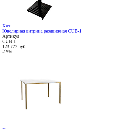
Хит
Ювелирная витрина раздвижная CUB-1
Артикул
CUB-1
123 777 руб.
-15%