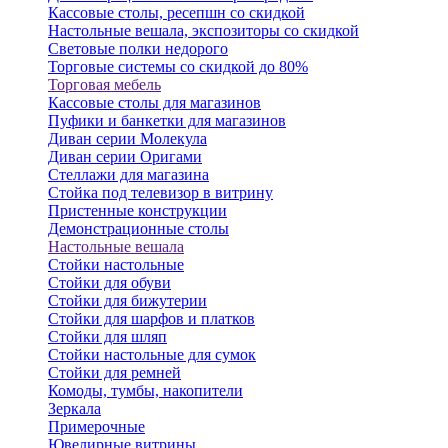
Кассовые столы, ресепшн со скидкой
Настольные вешала, экспозиторы со скидкой
Световые полки недорого
Торговые системы со скидкой до 80%
Торговая мебель
Кассовые столы для магазинов
Пуфики и банкетки для магазинов
Диван серии Молекула
Диван серии Оригами
Стеллажи для магазина
Стойка под телевизор в витрину
Пристенные конструкции
Демонстрационные столы
Настольные вешала
Стойки настольные
Стойки для обуви
Стойки для бижутерии
Стойки для шарфов и платков
Стойки для шляп
Стойки настольные для сумок
Стойки для ремней
Комоды, тумбы, накопители
Зеркала
Примерочные
Ювелирные витрины