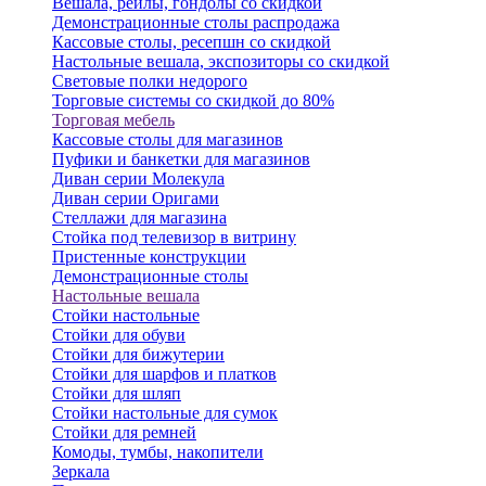
Вешала, рейлы, гондолы со скидкой
Демонстрационные столы распродажа
Кассовые столы, ресепшн со скидкой
Настольные вешала, экспозиторы со скидкой
Световые полки недорого
Торговые системы со скидкой до 80%
Торговая мебель
Кассовые столы для магазинов
Пуфики и банкетки для магазинов
Диван серии Молекула
Диван серии Оригами
Стеллажи для магазина
Стойка под телевизор в витрину
Пристенные конструкции
Демонстрационные столы
Настольные вешала
Стойки настольные
Стойки для обуви
Стойки для бижутерии
Стойки для шарфов и платков
Стойки для шляп
Стойки настольные для сумок
Стойки для ремней
Комоды, тумбы, накопители
Зеркала