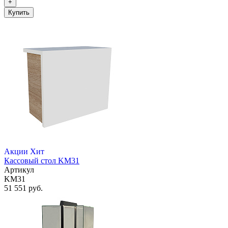
+
Купить
Акции
Хит
Кассовый стол KM31
Артикул
KM31
51 551 руб.