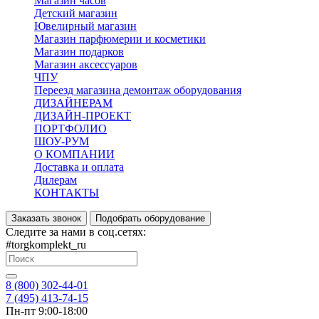
Магазин часов
Детский магазин
Ювелирный магазин
Магазин парфюмерии и косметики
Магазин подарков
Магазин аксессуаров
ЧПУ
Переезд магазина демонтаж оборудования
ДИЗАЙНЕРАМ
ДИЗАЙН-ПРОЕКТ
ПОРТФОЛИО
ШОУ-РУМ
О КОМПАНИИ
Доставка и оплата
Дилерам
КОНТАКТЫ
Заказать звонок
Подобрать оборудование
Следите за нами в соц.сетях:
#torgkomplekt_ru
8 (800) 302-44-01
7 (495) 413-74-15
Пн-пт 9:00-18:00