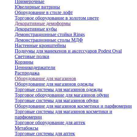
Примерочные
Ювелирные витрины
Оборудование в стиле лофт
Торговое оборудование в золотом цвете
Декоративные демоформы
Декоративные кубы
Демонстрационные стойки Rings
Демонстрационные столы МДФ
Настенные кронштейны
Подиумы для манекенов и аксессуаров Podest Oval
Световые полки
Корзины
Ценникодержатели
Распродажа
Оборудование для магазинов
Оборудование для магазинов одежды
Торговые системы для магазинов одежды
Торговое оборудование для магазинов обуви
Торговые системы для магазинов обуви
Оборудование для магазинов косметики и парфюмерии
Торговые системы для магазинов косметики и
парфюмерии
Торговое оборудование для аптек
Метабоксы
Торговые системы для аптек