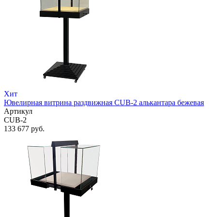
Хит
Ювелирная витрина раздвижная CUB-2 алькантара бежевая
Артикул
CUB-2
133 677 руб.