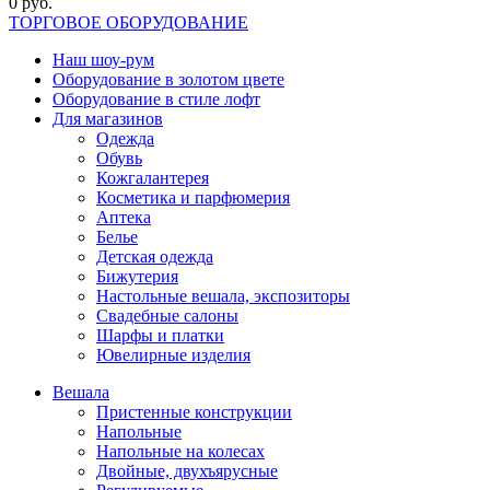
0 руб.
ТОРГОВОЕ ОБОРУДОВАНИЕ
Наш шоу-рум
Оборудование в золотом цвете
Оборудование в стиле лофт
Для магазинов
Одежда
Обувь
Кожгалантерея
Косметика и парфюмерия
Аптека
Белье
Детская одежда
Бижутерия
Настольные вешала, экспозиторы
Свадебные салоны
Шарфы и платки
Ювелирные изделия
Вешала
Пристенные конструкции
Напольные
Напольные на колесах
Двойные, двухъярусные