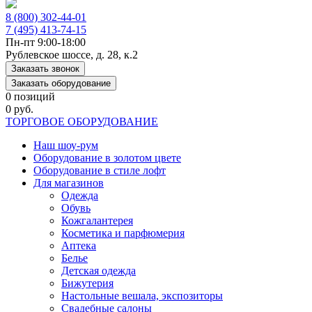
8 (800) 302-44-01
7 (495) 413-74-15
Пн-пт 9:00-18:00
Рублевское шоссе, д. 28, к.2
Заказать звонок
Заказать оборудование
0 позиций
0 руб.
ТОРГОВОЕ ОБОРУДОВАНИЕ
Наш шоу-рум
Оборудование в золотом цвете
Оборудование в стиле лофт
Для магазинов
Одежда
Обувь
Кожгалантерея
Косметика и парфюмерия
Аптека
Белье
Детская одежда
Бижутерия
Настольные вешала, экспозиторы
Свадебные салоны