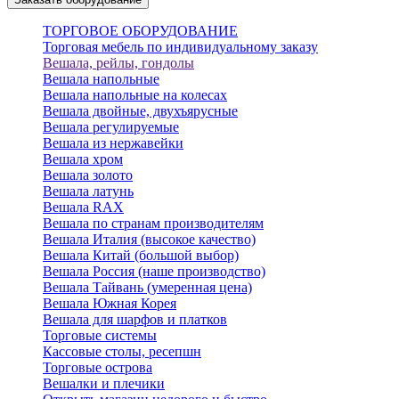
ТОРГОВОЕ ОБОРУДОВАНИЕ
Торговая мебель по индивидуальному заказу
Вешала, рейлы, гондолы
Вешала напольные
Вешала напольные на колесах
Вешала двойные, двухъярусные
Вешала регулируемые
Вешала из нержавейки
Вешала хром
Вешала золото
Вешала латунь
Вешала RAX
Вешала по странам производителям
Вешала Италия (высокое качество)
Вешала Китай (большой выбор)
Вешала Россия (наше производство)
Вешала Тайвань (умеренная цена)
Вешала Южная Корея
Вешала для шарфов и платков
Торговые системы
Кассовые столы, ресепшн
Торговые острова
Вешалки и плечики