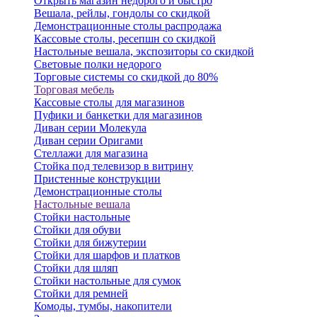
Открыть магазин недорого и быстро
Вешала, рейлы, гондолы со скидкой
Демонстрационные столы распродажа
Кассовые столы, ресепшн со скидкой
Настольные вешала, экспозиторы со скидкой
Световые полки недорого
Торговые системы со скидкой до 80%
Торговая мебель
Кассовые столы для магазинов
Пуфики и банкетки для магазинов
Диван серии Молекула
Диван серии Оригами
Стеллажи для магазина
Стойка под телевизор в витрину
Пристенные конструкции
Демонстрационные столы
Настольные вешала
Стойки настольные
Стойки для обуви
Стойки для бижутерии
Стойки для шарфов и платков
Стойки для шляп
Стойки настольные для сумок
Стойки для ремней
Комоды, тумбы, накопители