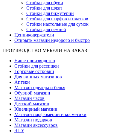
Стойки для обуви
Стойки для шляп
Стойки для бижутерии
Стойки для шарфов и платков
Стойки настольные для сумок
Стойки для ремней
Ценникодержатели
Открыть магазин недорого и быстро
ПРОИЗВОДСТВО МЕБЕЛИ НА ЗАКАЗ
Наше производство
Стойки для ресепшен
Торговые островки
Для винных магазинов
Аптеки
Магазин одежды и белья
Обувной магазин
Магазин часов
Детский магазин
Ювелирный магазин
Магазин парфюмерии и косметики
Магазин подарков
Магазин аксессуаров
ЧПУ