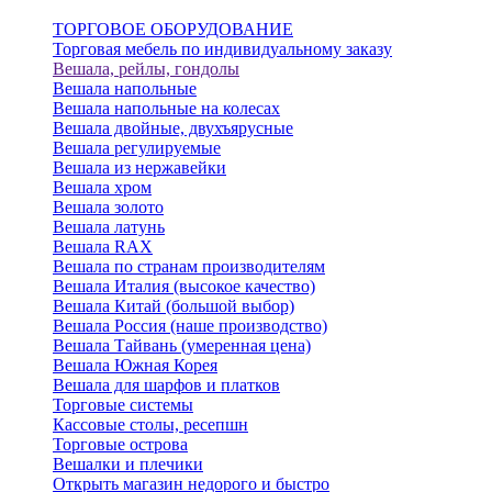
ТОРГОВОЕ ОБОРУДОВАНИЕ
Торговая мебель по индивидуальному заказу
Вешала, рейлы, гондолы
Вешала напольные
Вешала напольные на колесах
Вешала двойные, двухъярусные
Вешала регулируемые
Вешала из нержавейки
Вешала хром
Вешала золото
Вешала латунь
Вешала RAX
Вешала по странам производителям
Вешала Италия (высокое качество)
Вешала Китай (большой выбор)
Вешала Россия (наше производство)
Вешала Тайвань (умеренная цена)
Вешала Южная Корея
Вешала для шарфов и платков
Торговые системы
Кассовые столы, ресепшн
Торговые острова
Вешалки и плечики
Открыть магазин недорого и быстро