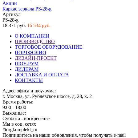
Акции
Каркас зеркала PS-28-g
Артикул
PS-28-g
18 371 руб.
16 534 руб.
О КОМПАНИИ
ПРОИЗВОДСТВО
ТОРГОВОЕ ОБОРУДОВАНИЕ
ПОРТФОЛИО
ДИЗАЙН-ПРОЕКТ
ШОУ-РУМ
ДИЛЕРАМ
ДОСТАВКА И ОПЛАТА
КОНТАКТЫ
Адрес офиса и шоу-рума:
г. Москва, ул. Рублевское шоссе, д. 28, к. 2
Время работы:
9:00 - 18:00
Выходные:
Суббота - воскресенье
Мы в соц. сетях
#torgkomplekt_ru
Подпишитесь на наши обновления, чтобы получать e-mail