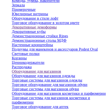
Комоды, тумбы, накопители
Зеркала
Примерочные
Ювелирные витрины
Оборудование в стиле лофт
Торговое оборудование в золотом цвете
Декоративные демоформы
Декоративные кубы
Демонстрационные стойки Rings
Демонстрационные столы МДФ
Настенные кронштейны
Подиумы для манекенов и аксессуаров Podest Oval
Световые полки
Корзины
Ценникодержатели
Распродажа
Оборудование для магазинов
Оборудование для магазинов одежды
Торговые системы для магазинов одежды
Торговое оборудование для магазинов обуви
Торговые системы для магазинов обуви
Оборудование для магазинов косметики и парфюмерии
Торговые системы для магазинов косметики и
парфюмерии
Торговое оборудование для аптек