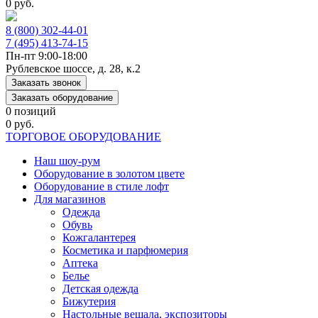
0 руб.
8 (800) 302-44-01
7 (495) 413-74-15
Пн-пт 9:00-18:00
Рублевское шоссе, д. 28, к.2
Заказать звонок
Заказать оборудование
0 позиций
0 руб.
ТОРГОВОЕ ОБОРУДОВАНИЕ
Наш шоу-рум
Оборудование в золотом цвете
Оборудование в стиле лофт
Для магазинов
Одежда
Обувь
Кожгалантерея
Косметика и парфюмерия
Аптека
Белье
Детская одежда
Бижутерия
Настольные вешала, экспозиторы