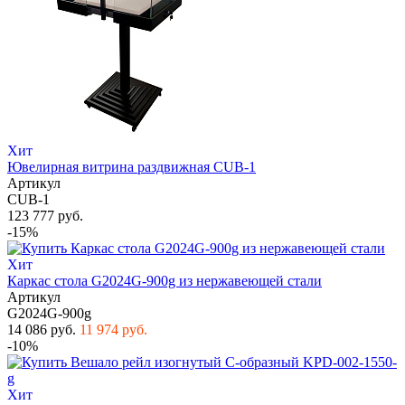
Хит
Ювелирная витрина раздвижная CUB-1
Артикул
CUB-1
123 777 руб.
-15%
Хит
Каркас стола G2024G-900g из нержавеющей стали
Артикул
G2024G-900g
14 086 руб.
11 974 руб.
-10%
Хит