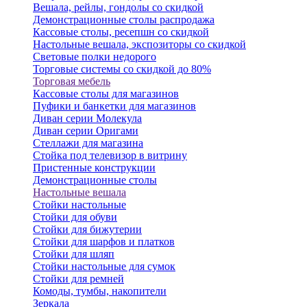
Вешала, рейлы, гондолы со скидкой
Демонстрационные столы распродажа
Кассовые столы, ресепшн со скидкой
Настольные вешала, экспозиторы со скидкой
Световые полки недорого
Торговые системы со скидкой до 80%
Торговая мебель
Кассовые столы для магазинов
Пуфики и банкетки для магазинов
Диван серии Молекула
Диван серии Оригами
Стеллажи для магазина
Стойка под телевизор в витрину
Пристенные конструкции
Демонстрационные столы
Настольные вешала
Стойки настольные
Стойки для обуви
Стойки для бижутерии
Стойки для шарфов и платков
Стойки для шляп
Стойки настольные для сумок
Стойки для ремней
Комоды, тумбы, накопители
Зеркала