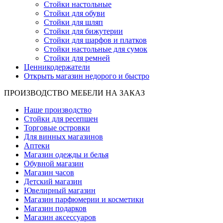
Стойки настольные
Стойки для обуви
Стойки для шляп
Стойки для бижутерии
Стойки для шарфов и платков
Стойки настольные для сумок
Стойки для ремней
Ценникодержатели
Открыть магазин недорого и быстро
ПРОИЗВОДСТВО МЕБЕЛИ НА ЗАКАЗ
Наше производство
Стойки для ресепшен
Торговые островки
Для винных магазинов
Аптеки
Магазин одежды и белья
Обувной магазин
Магазин часов
Детский магазин
Ювелирный магазин
Магазин парфюмерии и косметики
Магазин подарков
Магазин аксессуаров