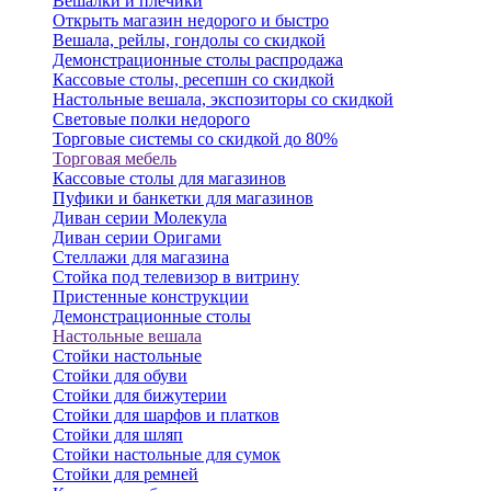
Вешалки и плечики
Открыть магазин недорого и быстро
Вешала, рейлы, гондолы со скидкой
Демонстрационные столы распродажа
Кассовые столы, ресепшн со скидкой
Настольные вешала, экспозиторы со скидкой
Световые полки недорого
Торговые системы со скидкой до 80%
Торговая мебель
Кассовые столы для магазинов
Пуфики и банкетки для магазинов
Диван серии Молекула
Диван серии Оригами
Стеллажи для магазина
Стойка под телевизор в витрину
Пристенные конструкции
Демонстрационные столы
Настольные вешала
Стойки настольные
Стойки для обуви
Стойки для бижутерии
Стойки для шарфов и платков
Стойки для шляп
Стойки настольные для сумок
Стойки для ремней