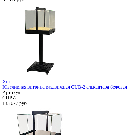
Хит
Ювелирная витрина раздвижная CUB-2 алькантара бежевая
Артикул
CUB-2
133 677 руб.