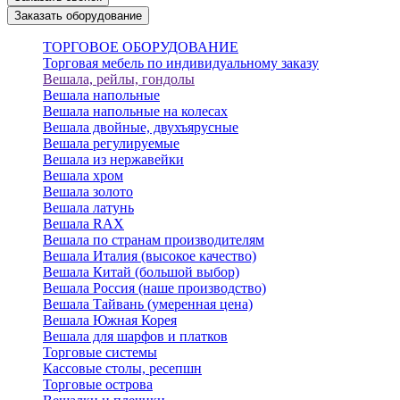
Заказать оборудование
ТОРГОВОЕ ОБОРУДОВАНИЕ
Торговая мебель по индивидуальному заказу
Вешала, рейлы, гондолы
Вешала напольные
Вешала напольные на колесах
Вешала двойные, двухъярусные
Вешала регулируемые
Вешала из нержавейки
Вешала хром
Вешала золото
Вешала латунь
Вешала RAX
Вешала по странам производителям
Вешала Италия (высокое качество)
Вешала Китай (большой выбор)
Вешала Россия (наше производство)
Вешала Тайвань (умеренная цена)
Вешала Южная Корея
Вешала для шарфов и платков
Торговые системы
Кассовые столы, ресепшн
Торговые острова