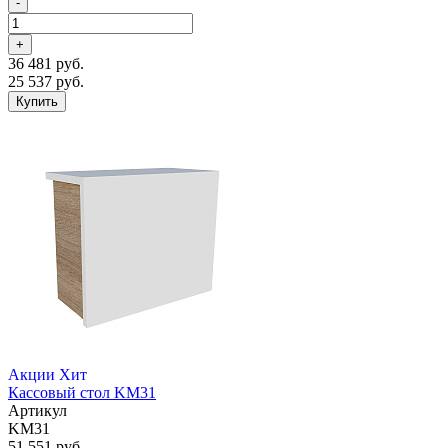
-
+
36 481 руб.
25 537 руб.
Купить
Акции
Хит
Кассовый стол KM31
Артикул
KM31
51 551 руб.