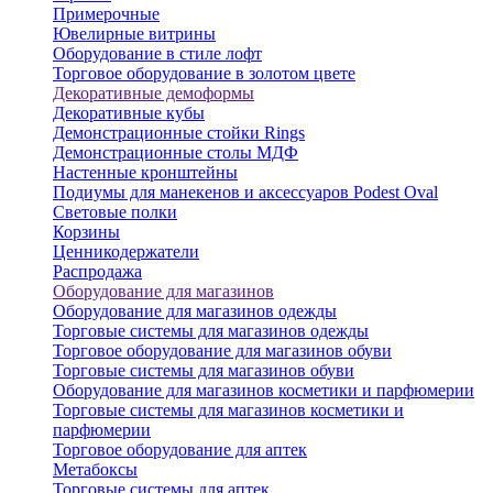
Примерочные
Ювелирные витрины
Оборудование в стиле лофт
Торговое оборудование в золотом цвете
Декоративные демоформы
Декоративные кубы
Демонстрационные стойки Rings
Демонстрационные столы МДФ
Настенные кронштейны
Подиумы для манекенов и аксессуаров Podest Oval
Световые полки
Корзины
Ценникодержатели
Распродажа
Оборудование для магазинов
Оборудование для магазинов одежды
Торговые системы для магазинов одежды
Торговое оборудование для магазинов обуви
Торговые системы для магазинов обуви
Оборудование для магазинов косметики и парфюмерии
Торговые системы для магазинов косметики и
парфюмерии
Торговое оборудование для аптек
Метабоксы
Торговые системы для аптек