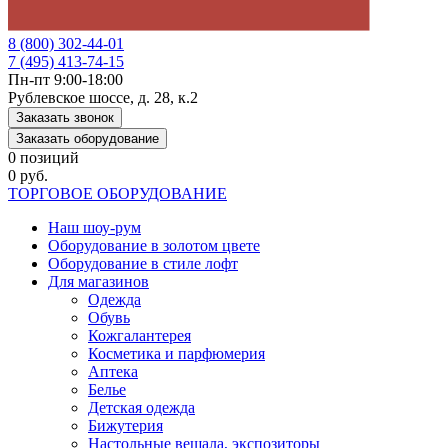
8 (800) 302-44-01
7 (495) 413-74-15
Пн-пт 9:00-18:00
Рублевское шоссе, д. 28, к.2
Заказать звонок
Заказать оборудование
0 позиций
0 руб.
ТОРГОВОЕ ОБОРУДОВАНИЕ
Наш шоу-рум
Оборудование в золотом цвете
Оборудование в стиле лофт
Для магазинов
Одежда
Обувь
Кожгалантерея
Косметика и парфюмерия
Аптека
Белье
Детская одежда
Бижутерия
Настольные вешала, экспозиторы