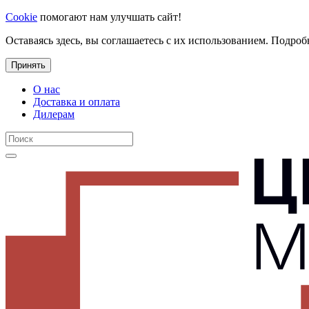
Cookie
помогают нам улучшать сайт!
Оставаясь здесь, вы соглашаетесь с их использованием. Подроб
Принять
О нас
Доставка и оплата
Дилерам