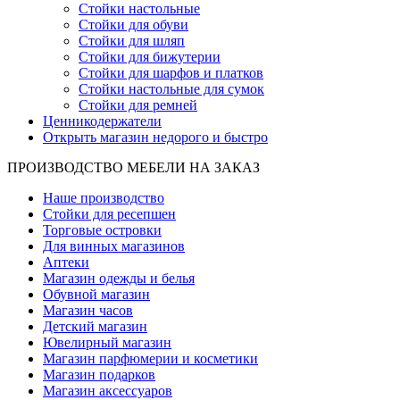
Стойки настольные
Стойки для обуви
Стойки для шляп
Стойки для бижутерии
Стойки для шарфов и платков
Стойки настольные для сумок
Стойки для ремней
Ценникодержатели
Открыть магазин недорого и быстро
ПРОИЗВОДСТВО МЕБЕЛИ НА ЗАКАЗ
Наше производство
Стойки для ресепшен
Торговые островки
Для винных магазинов
Аптеки
Магазин одежды и белья
Обувной магазин
Магазин часов
Детский магазин
Ювелирный магазин
Магазин парфюмерии и косметики
Магазин подарков
Магазин аксессуаров