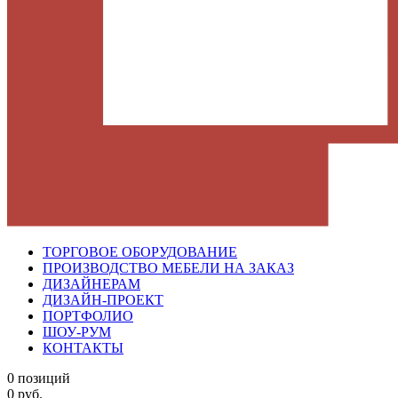
ТОРГОВОЕ ОБОРУДОВАНИЕ
ПРОИЗВОДСТВО МЕБЕЛИ НА ЗАКАЗ
ДИЗАЙНЕРАМ
ДИЗАЙН-ПРОЕКТ
ПОРТФОЛИО
ШОУ-РУМ
КОНТАКТЫ
0 позиций
0 руб.