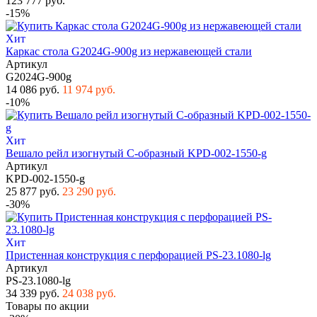
123 777 руб.
-15%
Хит
Каркас стола G2024G-900g из нержавеющей стали
Артикул
G2024G-900g
14 086 руб.
11 974 руб.
-10%
Хит
Вешало рейл изогнутый С-образный KPD-002-1550-g
Артикул
KPD-002-1550-g
25 877 руб.
23 290 руб.
-30%
Хит
Пристенная конструкция с перфорацией PS-23.1080-lg
Артикул
PS-23.1080-lg
34 339 руб.
24 038 руб.
Товары по акции