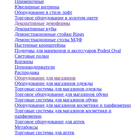
Примерочные
Ювелирные витрины
Оборудование в стиле лофт
Торговое оборудование в золотом цвете
Декоративные демоформы
Декоративные кубы
Демонстрационные стойки Rings
Демонстрационные столы МДФ
Настенные кронштейны
Подиумы для манекенов и аксессуаров Podest Oval
Световые полки
Корзины
Ценникодержатели
Распродажа
Оборудование для магазинов
Оборудование для магазинов одежды
Торговые системы для магазинов одежды
Торговое оборудование для магазинов обуви
Торговые системы для магазинов обуви
Оборудование для магазинов косметики и парфюмерии
Торговые системы для магазинов косметики и
парфюмерии
Торговое оборудование для аптек
Метабоксы
Торговые системы для аптек