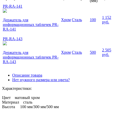
(мм)
PR-RA-141
1 152
Хром
Сталь
100
Держатель для
руб.
информационных табличек PR-
RA-141
PR-RA-143
2 505
Хром
Сталь
500
Держатель для
руб.
информационных табличек PR-
RA-143
Описание товара
Нет нужного размера или цвета?
Характеристики:
Цвет матовый хром
Материал сталь
Высота 100 мм/300 мм/500 мм