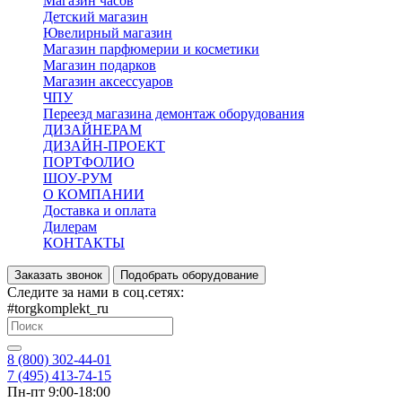
Магазин часов
Детский магазин
Ювелирный магазин
Магазин парфюмерии и косметики
Магазин подарков
Магазин аксессуаров
ЧПУ
Переезд магазина демонтаж оборудования
ДИЗАЙНЕРАМ
ДИЗАЙН-ПРОЕКТ
ПОРТФОЛИО
ШОУ-РУМ
О КОМПАНИИ
Доставка и оплата
Дилерам
КОНТАКТЫ
Заказать звонок
Подобрать оборудование
Следите за нами в соц.сетях:
#torgkomplekt_ru
8 (800) 302-44-01
7 (495) 413-74-15
Пн-пт 9:00-18:00