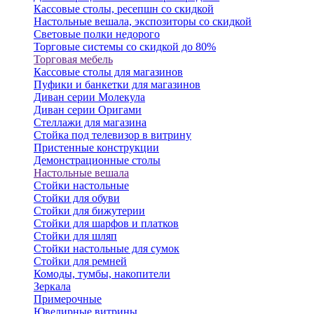
Кассовые столы, ресепшн со скидкой
Настольные вешала, экспозиторы со скидкой
Световые полки недорого
Торговые системы со скидкой до 80%
Торговая мебель
Кассовые столы для магазинов
Пуфики и банкетки для магазинов
Диван серии Молекула
Диван серии Оригами
Стеллажи для магазина
Стойка под телевизор в витрину
Пристенные конструкции
Демонстрационные столы
Настольные вешала
Стойки настольные
Стойки для обуви
Стойки для бижутерии
Стойки для шарфов и платков
Стойки для шляп
Стойки настольные для сумок
Стойки для ремней
Комоды, тумбы, накопители
Зеркала
Примерочные
Ювелирные витрины