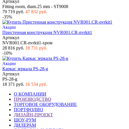
Артикул
Fitting room, diam.25 mm - ST9008
79 719 руб.
47 832 руб.
-35%
Акции
Пристенная конструкция NVR001.CR-nvrkit1
Артикул
NVR001.CR-nvrkit1-хром
28 816 руб.
18 731 руб.
-10%
Акции
Каркас зеркала PS-28-g
Артикул
PS-28-g
18 371 руб.
16 534 руб.
О КОМПАНИИ
ПРОИЗВОДСТВО
ТОРГОВОЕ ОБОРУДОВАНИЕ
ПОРТФОЛИО
ДИЗАЙН-ПРОЕКТ
ШОУ-РУМ
ДИЛЕРАМ