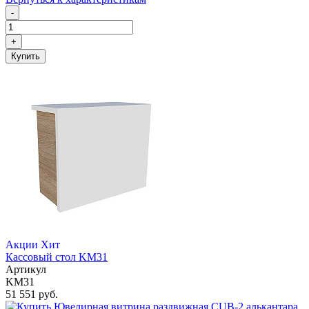
-
+
Купить
Акции
Хит
Кассовый стол KM31
Артикул
KM31
51 551 руб.