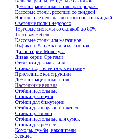
Вешала, рейлы, гондолы со скидкой
Демонстрационные столы распродажа
Кассовые столы, ресепшн со скидкой
Настольные вешала, экспозиторы со скидкой
Световые полки недорого
Торговые системы со скидкой до 80%
Торговая мебель
Кассовые столы для магазинов
Пуфики и банкетки для магазинов
Диван серии Молекула
Диван серии Оригами
Стеллажи для магазина
Стойка под телевизор в витрину
Пристенные конструкции
Демонстрационные столы
Настольные вешала
Стойки настольные
Стойки для обуви
Стойки для бижутерии
Стойки для шарфов и платков
Стойки для шляп
Стойки настольные для сумок
Стойки для ремней
Комоды, тумбы, накопители
Зеркала