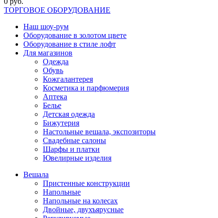
0 руб.
ТОРГОВОЕ ОБОРУДОВАНИЕ
Наш шоу-рум
Оборудование в золотом цвете
Оборудование в стиле лофт
Для магазинов
Одежда
Обувь
Кожгалантерея
Косметика и парфюмерия
Аптека
Белье
Детская одежда
Бижутерия
Настольные вешала, экспозиторы
Свадебные салоны
Шарфы и платки
Ювелирные изделия
Вешала
Пристенные конструкции
Напольные
Напольные на колесах
Двойные, двухъярусные