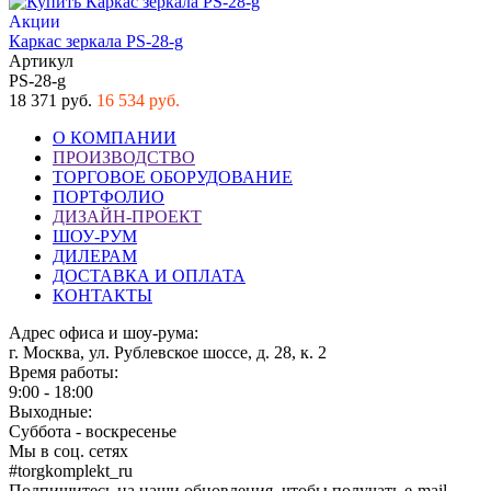
Акции
Каркас зеркала PS-28-g
Артикул
PS-28-g
18 371 руб.
16 534 руб.
О КОМПАНИИ
ПРОИЗВОДСТВО
ТОРГОВОЕ ОБОРУДОВАНИЕ
ПОРТФОЛИО
ДИЗАЙН-ПРОЕКТ
ШОУ-РУМ
ДИЛЕРАМ
ДОСТАВКА И ОПЛАТА
КОНТАКТЫ
Адрес офиса и шоу-рума:
г. Москва, ул. Рублевское шоссе, д. 28, к. 2
Время работы:
9:00 - 18:00
Выходные:
Суббота - воскресенье
Мы в соц. сетях
#torgkomplekt_ru
Подпишитесь на наши обновления, чтобы получать e-mail