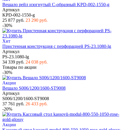
Вешало рейл изогнутый С-образный KPD-002-1550-g
Артикул
KPD-002-1550-g
25 877 руб.
23 290 руб.
-30%
Хит
Пристенная конструкция с перфорацией PS-23.1080-lg
Артикул
PS-23.1080-lg
34 339 руб.
24 038 руб.
Товары по акции
-30%
Акции
Вешало S006/1200/1600-ST9008
Артикул
S006/1200/1600-ST9008
37 761 руб.
26 433 руб.
-20%
Акции
Кассовый стол kassovii-modul-800-550-1050-rose-gold-glossy