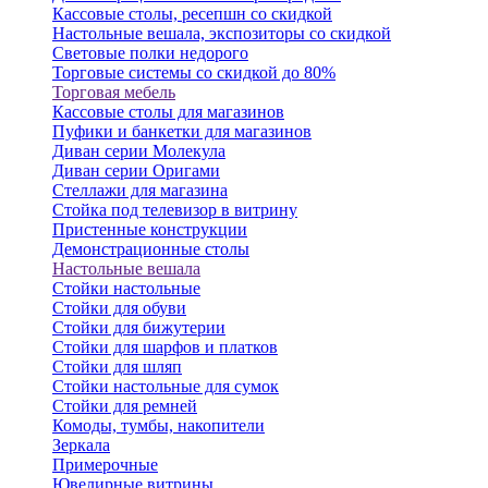
Кассовые столы, ресепшн со скидкой
Настольные вешала, экспозиторы со скидкой
Световые полки недорого
Торговые системы со скидкой до 80%
Торговая мебель
Кассовые столы для магазинов
Пуфики и банкетки для магазинов
Диван серии Молекула
Диван серии Оригами
Стеллажи для магазина
Стойка под телевизор в витрину
Пристенные конструкции
Демонстрационные столы
Настольные вешала
Стойки настольные
Стойки для обуви
Стойки для бижутерии
Стойки для шарфов и платков
Стойки для шляп
Стойки настольные для сумок
Стойки для ремней
Комоды, тумбы, накопители
Зеркала
Примерочные
Ювелирные витрины