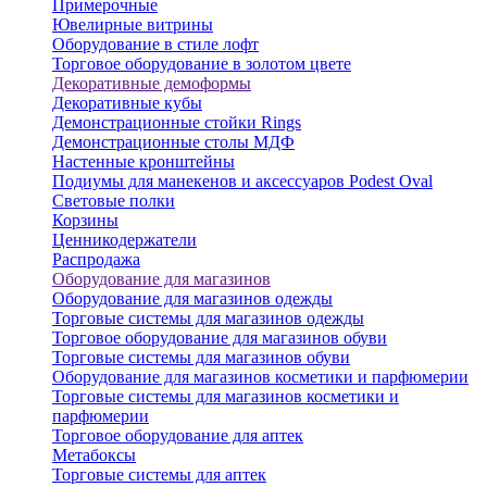
Примерочные
Ювелирные витрины
Оборудование в стиле лофт
Торговое оборудование в золотом цвете
Декоративные демоформы
Декоративные кубы
Демонстрационные стойки Rings
Демонстрационные столы МДФ
Настенные кронштейны
Подиумы для манекенов и аксессуаров Podest Oval
Световые полки
Корзины
Ценникодержатели
Распродажа
Оборудование для магазинов
Оборудование для магазинов одежды
Торговые системы для магазинов одежды
Торговое оборудование для магазинов обуви
Торговые системы для магазинов обуви
Оборудование для магазинов косметики и парфюмерии
Торговые системы для магазинов косметики и
парфюмерии
Торговое оборудование для аптек
Метабоксы
Торговые системы для аптек