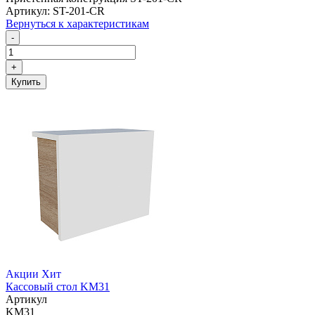
Артикул: ST-201-CR
Вернуться к характеристикам
-
+
Купить
Акции
Хит
Кассовый стол KM31
Артикул
KM31