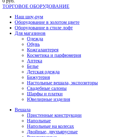
0 руб.
ТОРГОВОЕ ОБОРУДОВАНИЕ
Наш шоу-рум
Оборудование в золотом цвете
Оборудование в стиле лофт
Для магазинов
Одежда
Обувь
Кожгалантерея
Косметика и парфюмерия
Аптека
Белье
Детская одежда
Бижутерия
Настольные вешала, экспозиторы
Свадебные салоны
Шарфы и платки
Ювелирные изделия
Вешала
Пристенные конструкции
Напольные
Напольные на колесах
Двойные, двухъярусные