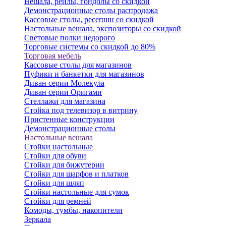
Вешала, рейлы, гондолы со скидкой
Демонстрационные столы распродажа
Кассовые столы, ресепшн со скидкой
Настольные вешала, экспозиторы со скидкой
Световые полки недорого
Торговые системы со скидкой до 80%
Торговая мебель
Кассовые столы для магазинов
Пуфики и банкетки для магазинов
Диван серии Молекула
Диван серии Оригами
Стеллажи для магазина
Стойка под телевизор в витрину
Пристенные конструкции
Демонстрационные столы
Настольные вешала
Стойки настольные
Стойки для обуви
Стойки для бижутерии
Стойки для шарфов и платков
Стойки для шляп
Стойки настольные для сумок
Стойки для ремней
Комоды, тумбы, накопители
Зеркала