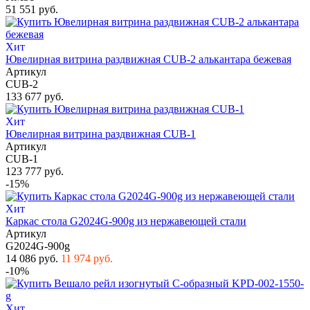
51 551 руб.
Хит
Ювелирная витрина раздвижная CUB-2 алькантара бежевая
Артикул
CUB-2
133 677 руб.
Хит
Ювелирная витрина раздвижная CUB-1
Артикул
CUB-1
123 777 руб.
-15%
Хит
Каркас стола G2024G-900g из нержавеющей стали
Артикул
G2024G-900g
14 086 руб.
11 974 руб.
-10%
Хит