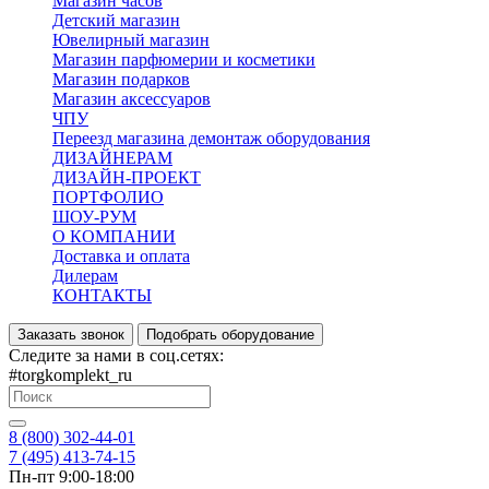
Магазин часов
Детский магазин
Ювелирный магазин
Магазин парфюмерии и косметики
Магазин подарков
Магазин аксессуаров
ЧПУ
Переезд магазина демонтаж оборудования
ДИЗАЙНЕРАМ
ДИЗАЙН-ПРОЕКТ
ПОРТФОЛИО
ШОУ-РУМ
О КОМПАНИИ
Доставка и оплата
Дилерам
КОНТАКТЫ
Заказать звонок
Подобрать оборудование
Следите за нами в соц.сетях:
#torgkomplekt_ru
8 (800) 302-44-01
7 (495) 413-74-15
Пн-пт 9:00-18:00