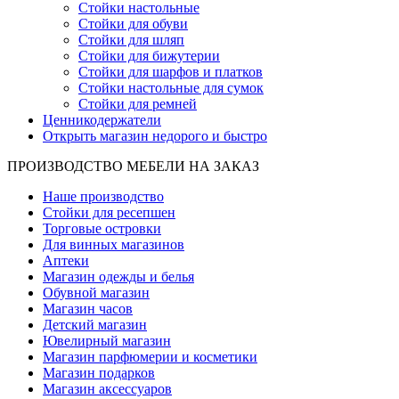
Стойки настольные
Стойки для обуви
Стойки для шляп
Стойки для бижутерии
Стойки для шарфов и платков
Стойки настольные для сумок
Стойки для ремней
Ценникодержатели
Открыть магазин недорого и быстро
ПРОИЗВОДСТВО МЕБЕЛИ НА ЗАКАЗ
Наше производство
Стойки для ресепшен
Торговые островки
Для винных магазинов
Аптеки
Магазин одежды и белья
Обувной магазин
Магазин часов
Детский магазин
Ювелирный магазин
Магазин парфюмерии и косметики
Магазин подарков
Магазин аксессуаров