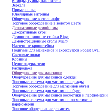
Комоды, тумбы, накопители
Зеркала
Примерочные
Ювелирные витрины
Оборудование в стиле лофт
Торговое оборудование в золотом цвете
Декоративные демоформы
Декоративные кубы
Демонстрационные стойки Rings
Демонстрационные столы МДФ
Настенные кронштейны
Подиумы для манекенов и аксессуаров Podest Oval
Световые полки
Корзины
Ценникодержатели
Распродажа
Оборудование для магазинов
Оборудование для магазинов одежды
Торговые системы для магазинов одежды
Торговое оборудование для магазинов обуви
Торговые системы для магазинов обуви
Оборудование для магазинов косметики и парфюмерии
Торговые системы для магазинов косметики и
парфюмерии
Торговое оборудование для аптек