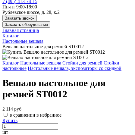
7 (495) 413-74-15
Пн-пт 9:00-18:00
Рублевское шоссе, д. 28, к.2
Заказать звонок
Заказать оборудование
Главная страница
Каталог
Настольные вешала
Вешало настольное для ремней ST0012
Каталог
Настольные вешала
Стойки для ремней
Стойки
настольные
Настольные вешала, экспозиторы со скидкой
Вешало настольное для
ремней ST0012
2 114 руб.
в сравнении
в избранное
Купить
шт