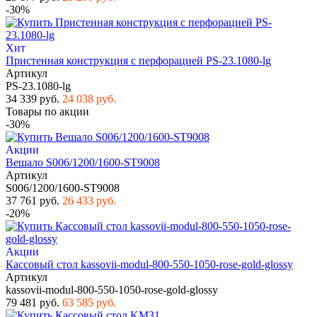
-30%
Хит
Пристенная конструкция с перфорацией PS-23.1080-lg
Артикул
PS-23.1080-lg
34 339 руб.
24 038 руб.
Товары по акции
-30%
Акции
Вешало S006/1200/1600-ST9008
Артикул
S006/1200/1600-ST9008
37 761 руб.
26 433 руб.
-20%
Акции
Кассовый стол kassovii-modul-800-550-1050-rose-gold-glossy
Артикул
kassovii-modul-800-550-1050-rose-gold-glossy
79 481 руб.
63 585 руб.