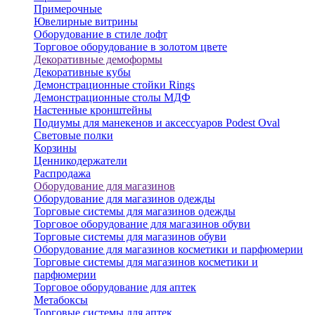
Примерочные
Ювелирные витрины
Оборудование в стиле лофт
Торговое оборудование в золотом цвете
Декоративные демоформы
Декоративные кубы
Демонстрационные стойки Rings
Демонстрационные столы МДФ
Настенные кронштейны
Подиумы для манекенов и аксессуаров Podest Oval
Световые полки
Корзины
Ценникодержатели
Распродажа
Оборудование для магазинов
Оборудование для магазинов одежды
Торговые системы для магазинов одежды
Торговое оборудование для магазинов обуви
Торговые системы для магазинов обуви
Оборудование для магазинов косметики и парфюмерии
Торговые системы для магазинов косметики и
парфюмерии
Торговое оборудование для аптек
Метабоксы
Торговые системы для аптек