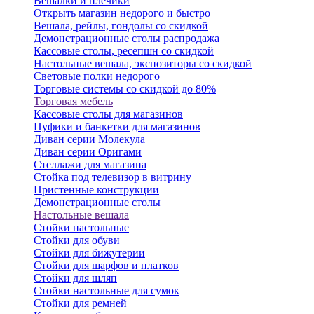
Вешалки и плечики
Открыть магазин недорого и быстро
Вешала, рейлы, гондолы со скидкой
Демонстрационные столы распродажа
Кассовые столы, ресепшн со скидкой
Настольные вешала, экспозиторы со скидкой
Световые полки недорого
Торговые системы со скидкой до 80%
Торговая мебель
Кассовые столы для магазинов
Пуфики и банкетки для магазинов
Диван серии Молекула
Диван серии Оригами
Стеллажи для магазина
Стойка под телевизор в витрину
Пристенные конструкции
Демонстрационные столы
Настольные вешала
Стойки настольные
Стойки для обуви
Стойки для бижутерии
Стойки для шарфов и платков
Стойки для шляп
Стойки настольные для сумок
Стойки для ремней