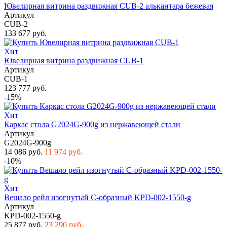
Ювелирная витрина раздвижная CUB-2 алькантара бежевая
Артикул
CUB-2
133 677 руб.
Хит
Ювелирная витрина раздвижная CUB-1
Артикул
CUB-1
123 777 руб.
-15%
Хит
Каркас стола G2024G-900g из нержавеющей стали
Артикул
G2024G-900g
14 086 руб.
11 974 руб.
-10%
Хит
Вешало рейл изогнутый С-образный KPD-002-1550-g
Артикул
KPD-002-1550-g
25 877 руб.
23 290 руб.