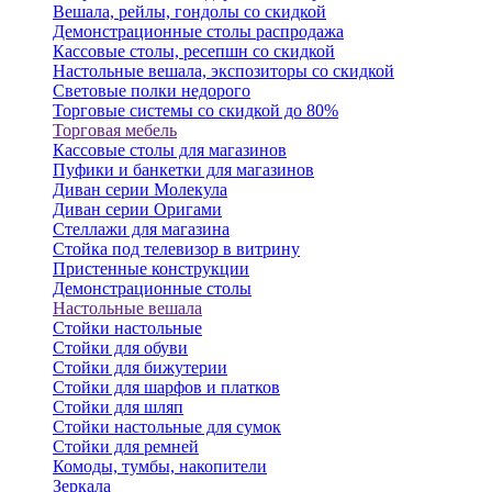
Вешала, рейлы, гондолы со скидкой
Демонстрационные столы распродажа
Кассовые столы, ресепшн со скидкой
Настольные вешала, экспозиторы со скидкой
Световые полки недорого
Торговые системы со скидкой до 80%
Торговая мебель
Кассовые столы для магазинов
Пуфики и банкетки для магазинов
Диван серии Молекула
Диван серии Оригами
Стеллажи для магазина
Стойка под телевизор в витрину
Пристенные конструкции
Демонстрационные столы
Настольные вешала
Стойки настольные
Стойки для обуви
Стойки для бижутерии
Стойки для шарфов и платков
Стойки для шляп
Стойки настольные для сумок
Стойки для ремней
Комоды, тумбы, накопители
Зеркала