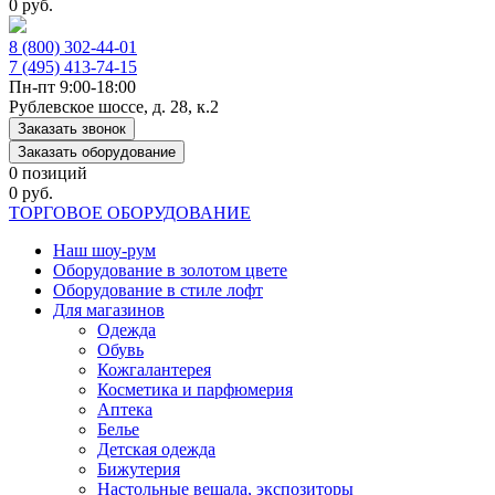
0 руб.
8 (800) 302-44-01
7 (495) 413-74-15
Пн-пт 9:00-18:00
Рублевское шоссе, д. 28, к.2
Заказать звонок
Заказать оборудование
0 позиций
0 руб.
ТОРГОВОЕ ОБОРУДОВАНИЕ
Наш шоу-рум
Оборудование в золотом цвете
Оборудование в стиле лофт
Для магазинов
Одежда
Обувь
Кожгалантерея
Косметика и парфюмерия
Аптека
Белье
Детская одежда
Бижутерия
Настольные вешала, экспозиторы