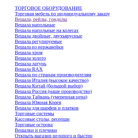
ТОРГОВОЕ ОБОРУДОВАНИЕ
Торговая мебель по индивидуальному заказу
Вешала, рейлы, гондолы
Вешала напольные
Вешала напольные на колесах
Вешала двойные, двухъярусные
Вешала регулируемые
Вешала из нержавейки
Вешала хром
Вешала золото
Вешала латунь
Вешала RAX
Вешала по странам производителям
Вешала Италия (высокое качество)
Вешала Китай (большой выбор)
Вешала Россия (наше производство)
Вешала Тайвань (умеренная цена)
Вешала Южная Корея
Вешала для шарфов и платков
Торговые системы
Кассовые столы, ресепшн
Торговые острова
Вешалки и плечики
Открыть магазин недорого и быстро