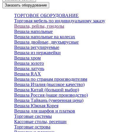
Заказать оборудование
ТОРГОВОЕ ОБОРУДОВАНИЕ
Торговая мебель по индивидуальному заказу
Вешала, рейлы, гондолы
Вешала напольные
Вешала напольные на колесах
Вешала двойные, двухъярусные
Вешала регулируемые
Вешала из нержавейки
Вешала хром
Вешала золото
Вешала латунь
Вешала RAX
Вешала по странам производителям
Вешала Италия (высокое качество)
Вешала Китай (большой выбор)
Вешала Россия (наше производство)
Вешала Тайвань (умеренная цена)
Вешала Южная Корея
Вешала для шарфов и платков
Торговые системы
Кассовые столы, ресепшн
Торговые острова